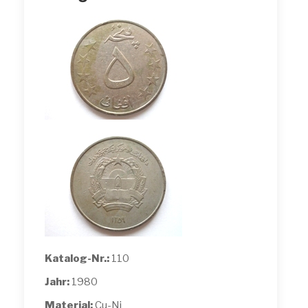
Katalog-Nr.:
110
Jahr:
1980
Material:
Cu-Ni