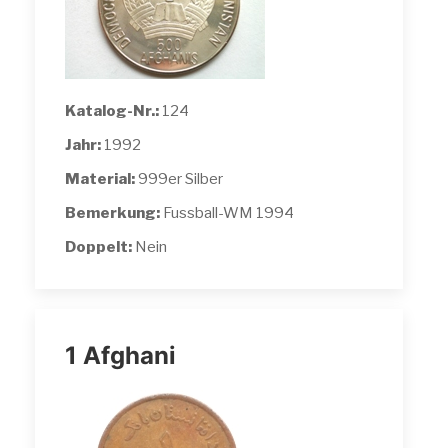
Katalog-Nr.:
124
Jahr:
1992
Material:
999er Silber
Bemerkung:
Fussball-WM 1994
Doppelt:
Nein
1 Afghani