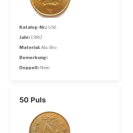
Katalog-Nr.:
106
Jahr:
1980
Material:
Alu-Bro
Bemerkung:
Doppelt:
Nein
50 Puls