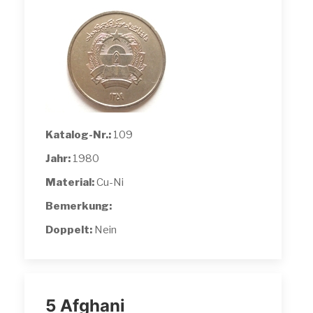
Katalog-Nr.:
109
Jahr:
1980
Material:
Cu-Ni
Bemerkung:
Doppelt:
Nein
5 Afghani