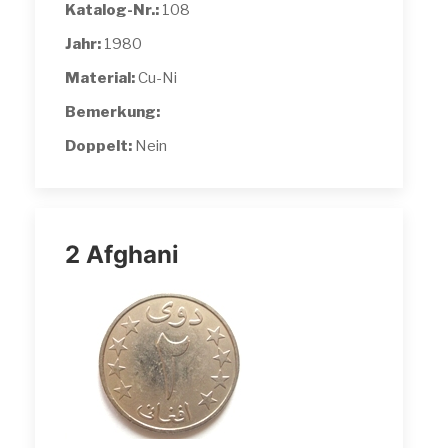
Katalog-Nr.:
108
Jahr:
1980
Material:
Cu-Ni
Bemerkung:
Doppelt:
Nein
2 Afghani