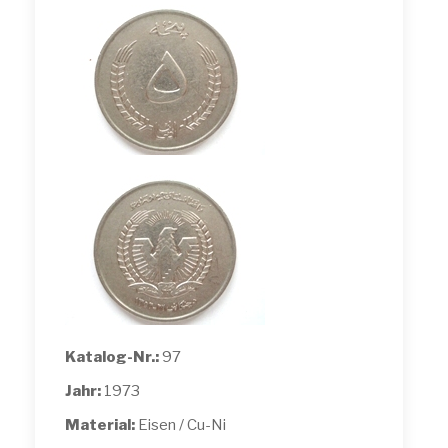
Katalog-Nr.:
97
Jahr:
1973
Material:
Eisen / Cu-Ni