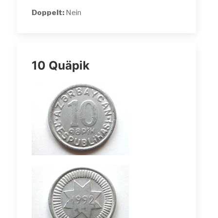
Doppelt:
Nein
10 Quäpik