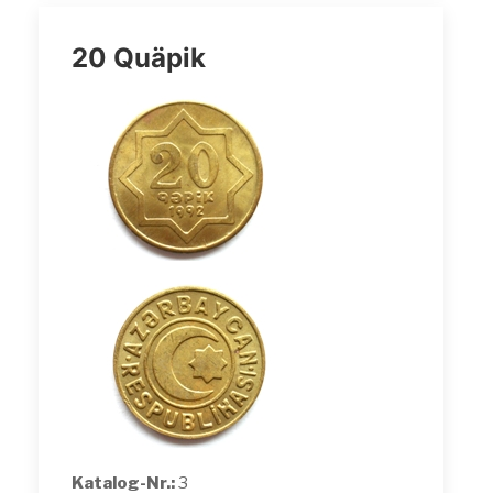
20 Quäpik
Katalog-Nr.:
3