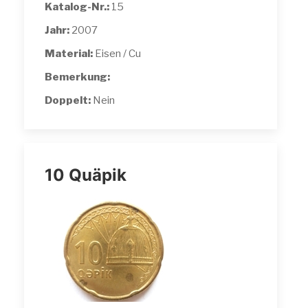
Katalog-Nr.:
15
Jahr:
2007
Material:
Eisen / Cu
Bemerkung:
Doppelt:
Nein
10 Quäpik