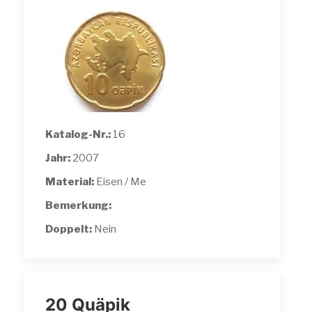
Katalog-Nr.:
16
Jahr:
2007
Material:
Eisen / Me
Bemerkung:
Doppelt:
Nein
20 Quäpik