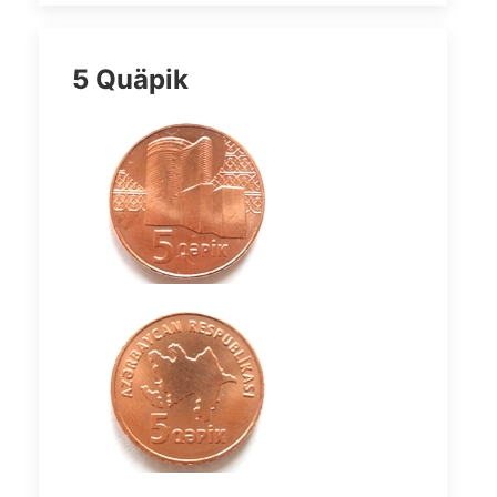
5 Quäpik