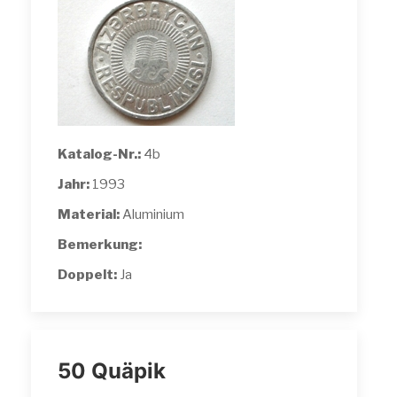
Katalog-Nr.:
4b
Jahr:
1993
Material:
Aluminium
Bemerkung:
Doppelt:
Ja
50 Quäpik