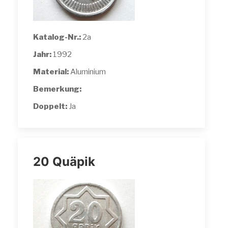
Katalog-Nr.:
2a
Jahr:
1992
Material:
Aluminium
Bemerkung:
Doppelt:
Ja
20 Quäpik