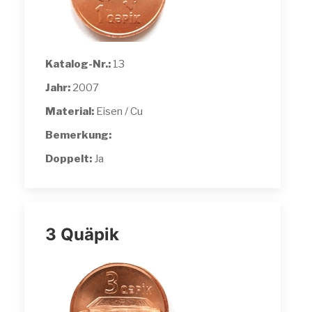
Katalog-Nr.:
13
Jahr:
2007
Material:
Eisen / Cu
Bemerkung:
Doppelt:
Ja
3 Quäpik