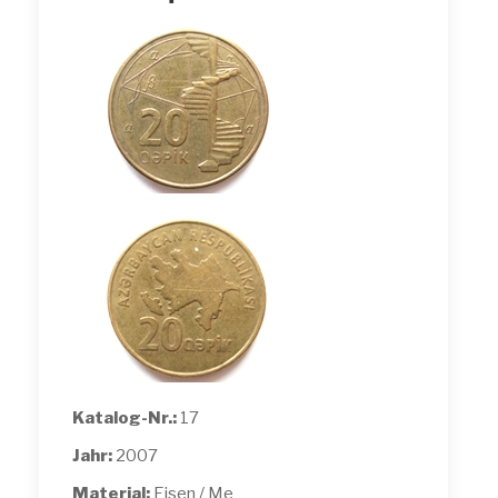
Katalog-Nr.:
17
Jahr:
2007
Material:
Eisen / Me