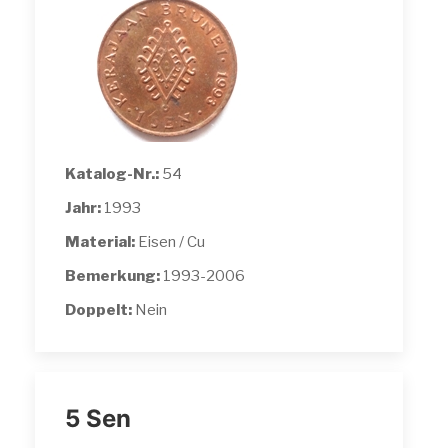
Katalog-Nr.:
54
Jahr:
1993
Material:
Eisen / Cu
Bemerkung:
1993-2006
Doppelt:
Nein
5 Sen