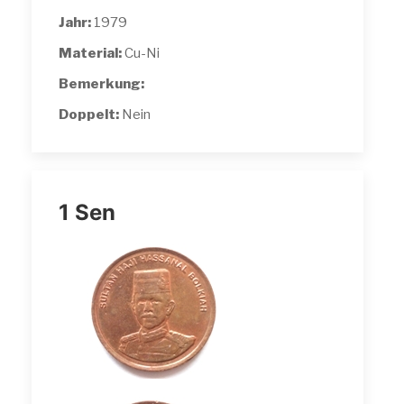
Jahr:
1979
Material:
Cu-Ni
Bemerkung:
Doppelt:
Nein
1 Sen