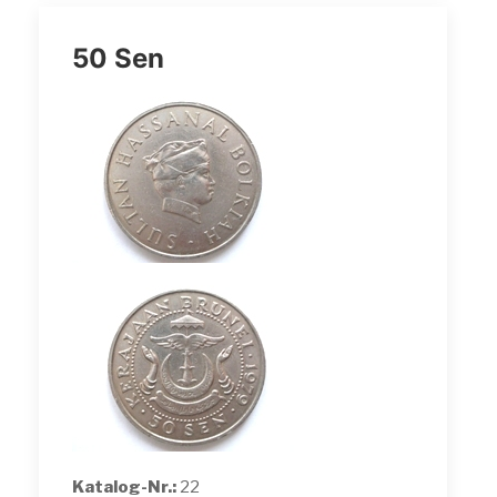
50 Sen
Katalog-Nr.:
22