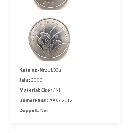
Katalog-Nr.:
1103a
Jahr:
2006
Material:
Eisen / Ni
Bemerkung:
2005-2012
Doppelt:
Nein