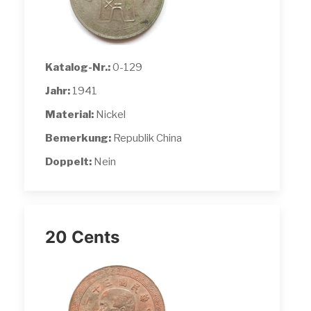
Katalog-Nr.:
0-129
Jahr:
1941
Material:
Nickel
Bemerkung:
Republik China
Doppelt:
Nein
20 Cents