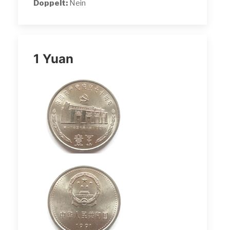
Doppelt:
Nein
1 Yuan