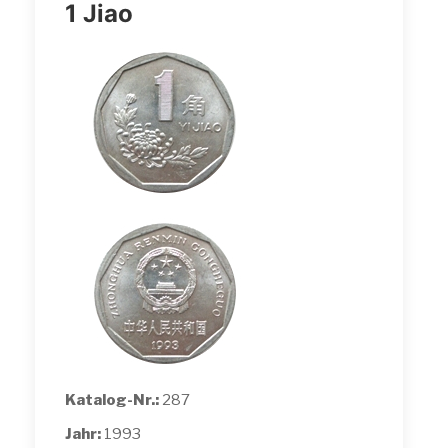
1 Jiao
Katalog-Nr.:
287
Jahr:
1993