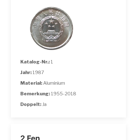
Katalog-Nr.:
1
Jahr:
1987
Material:
Aluminium
Bemerkung:
1955-2018
Doppelt:
Ja
2 Fen