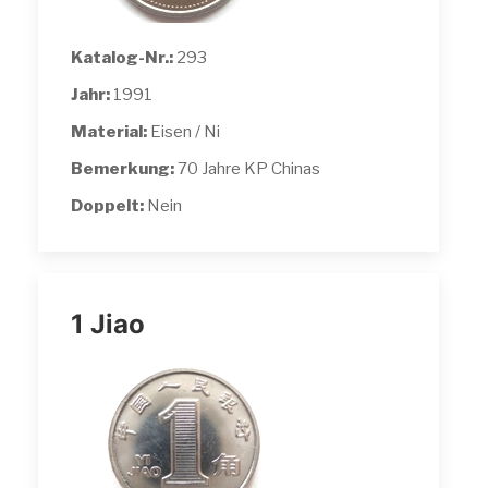
Katalog-Nr.:
293
Jahr:
1991
Material:
Eisen / Ni
Bemerkung:
70 Jahre KP Chinas
Doppelt:
Nein
1 Jiao