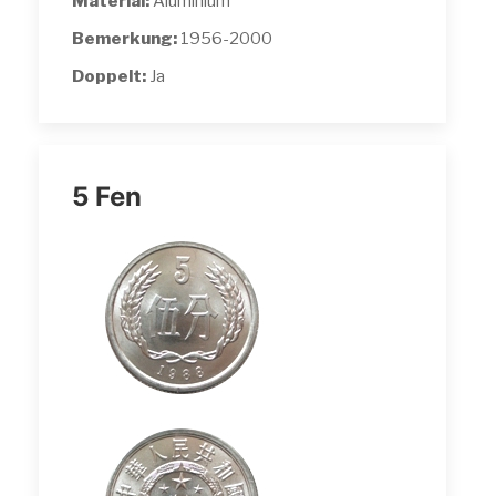
Material:
Aluminium
Bemerkung:
1956-2000
Doppelt:
Ja
5 Fen