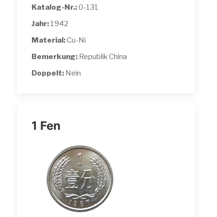
Katalog-Nr.:
0-131
Jahr:
1942
Material:
Cu-Ni
Bemerkung:
Republik China
Doppelt:
Nein
1 Fen