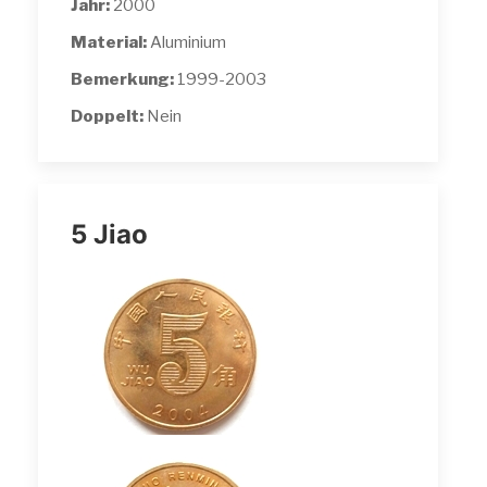
Jahr:
2000
Material:
Aluminium
Bemerkung:
1999-2003
Doppelt:
Nein
5 Jiao