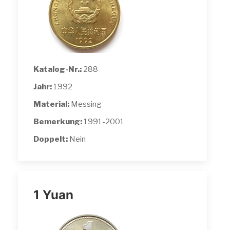
Katalog-Nr.:
288
Jahr:
1992
Material:
Messing
Bemerkung:
1991-2001
Doppelt:
Nein
1 Yuan