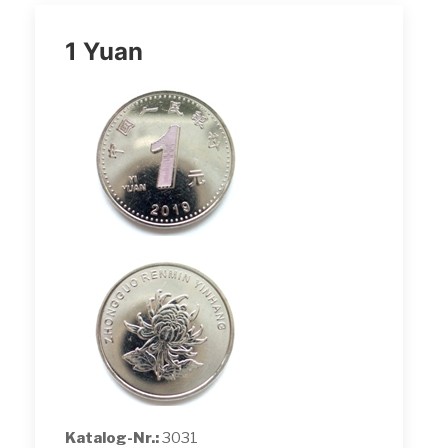
1 Yuan
Katalog-Nr.:
3031