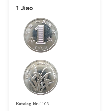
1 Jiao
Katalog-Nr.:
1103