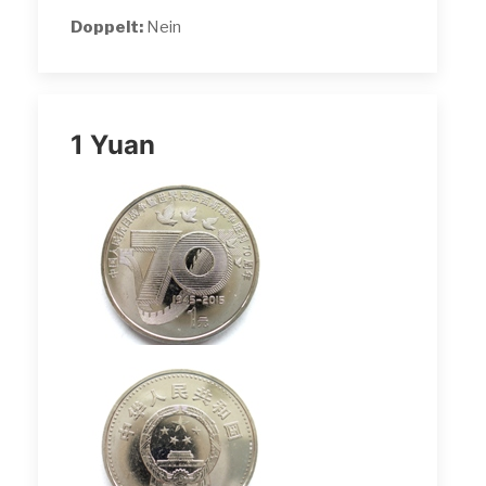
Doppelt:
Nein
1 Yuan