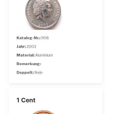
Katalog-Nr.:
908
Jahr:
2003
Material:
Aluminium
Bemerkung:
Doppelt:
Nein
1 Cent