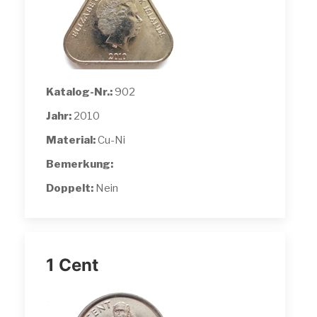
Katalog-Nr.:
902
Jahr:
2010
Material:
Cu-Ni
Bemerkung:
Doppelt:
Nein
1 Cent