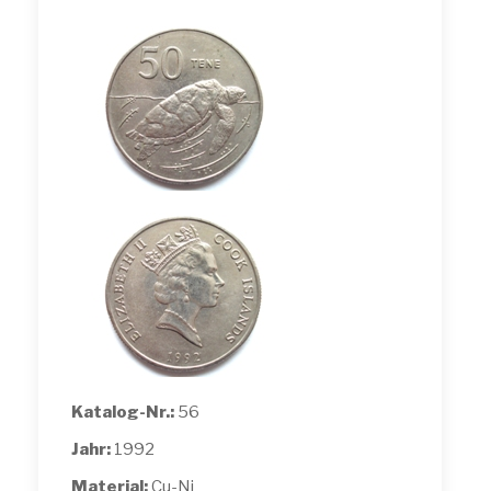
Katalog-Nr.:
56
Jahr:
1992
Material:
Cu-Ni