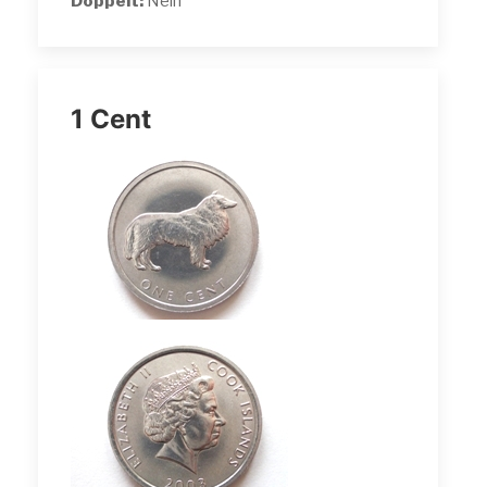
Doppelt:
Nein
1 Cent