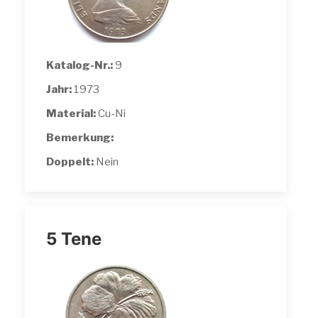
Katalog-Nr.:
9
Jahr:
1973
Material:
Cu-Ni
Bemerkung:
Doppelt:
Nein
5 Tene