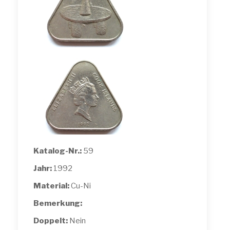
Katalog-Nr.:
59
Jahr:
1992
Material:
Cu-Ni
Bemerkung:
Doppelt:
Nein