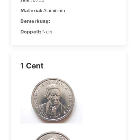
Jahr:
2003
Material:
Aluminium
Bemerkung:
Doppelt:
Nein
1 Cent