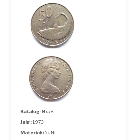
Katalog-Nr.:
8
Jahr:
1973
Material:
Cu-Ni