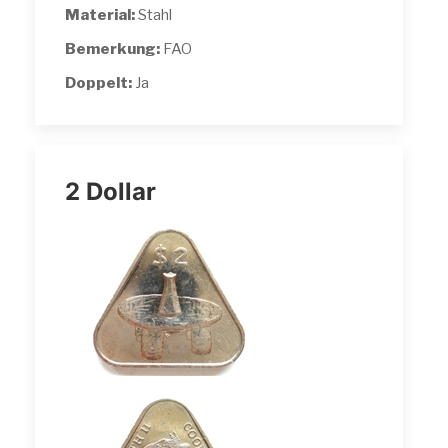
Material:
Stahl
Bemerkung:
FAO
Doppelt:
Ja
2 Dollar