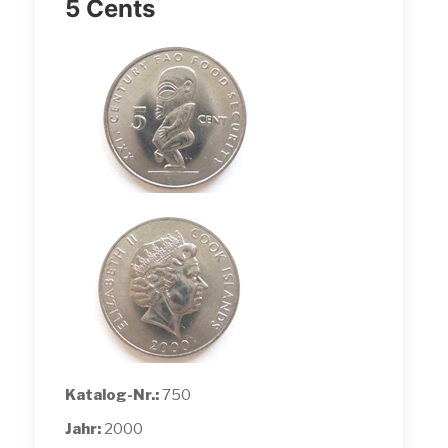
5 Cents
Katalog-Nr.:
750
Jahr:
2000