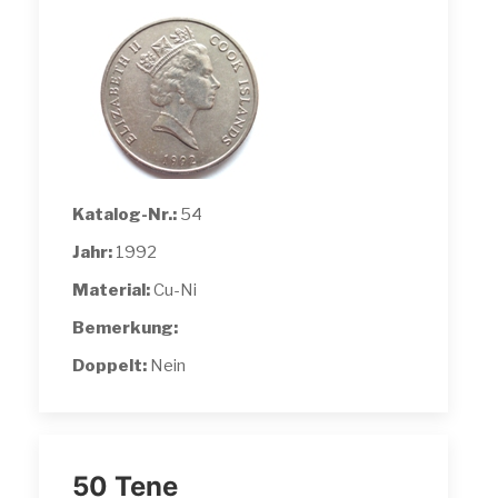
Katalog-Nr.:
54
Jahr:
1992
Material:
Cu-Ni
Bemerkung:
Doppelt:
Nein
50 Tene