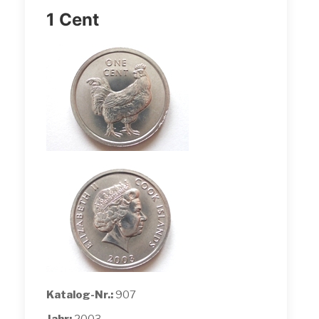
1 Cent
Katalog-Nr.:
907