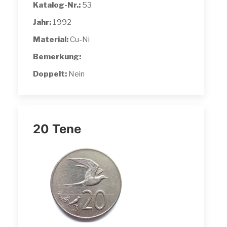
Katalog-Nr.:
53
Jahr:
1992
Material:
Cu-Ni
Bemerkung:
Doppelt:
Nein
20 Tene