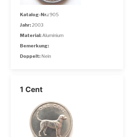
Katalog-Nr.:
905
Jahr:
2003
Material:
Aluminium
Bemerkung:
Doppelt:
Nein
1 Cent