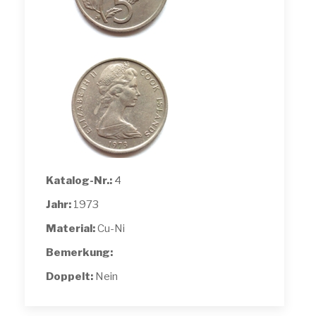
Katalog-Nr.:
4
Jahr:
1973
Material:
Cu-Ni
Bemerkung:
Doppelt:
Nein