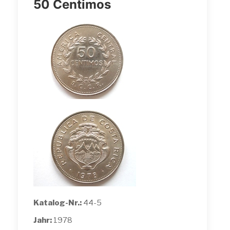
50 Centimos
Katalog-Nr.:
44-5
Jahr:
1978