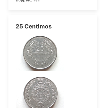
Doppelt:
Nein
25 Centimos