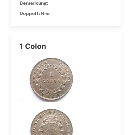
Bemerkung:
Doppelt:
Nein
1 Colon