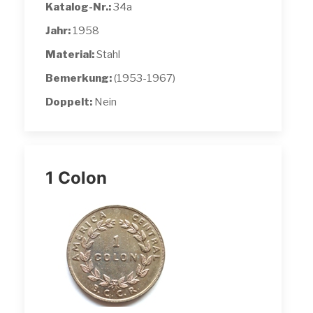
Katalog-Nr.:
34a
Jahr:
1958
Material:
Stahl
Bemerkung:
(1953-1967)
Doppelt:
Nein
1 Colon