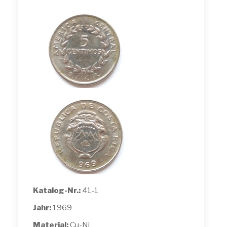
Katalog-Nr.:
41-1
Jahr:
1969
Material:
Cu-Ni