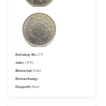
Katalog-Nr.:
75
Jahr:
1990
Material:
Stahl
Bemerkung:
Doppelt:
Nein