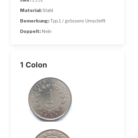
Jahr:
1991
Material:
Stahl
Bemerkung:
Typ.1 / grössere Umschrift
Doppelt:
Nein
1 Colon