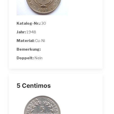
Katalog-Nr.:
30
Jahr:
1948
Material:
Cu-Ni
Bemerkung:
Doppelt:
Nein
5 Centimos