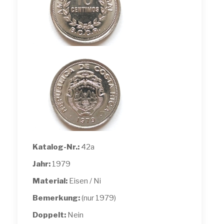
Katalog-Nr.:
42a
Jahr:
1979
Material:
Eisen / Ni
Bemerkung:
(nur 1979)
Doppelt:
Nein