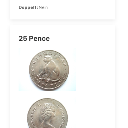
Doppelt:
Nein
25 Pence