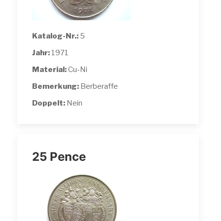
Katalog-Nr.:
5
Jahr:
1971
Material:
Cu-Ni
Bemerkung:
Berberaffe
Doppelt:
Nein
25 Pence