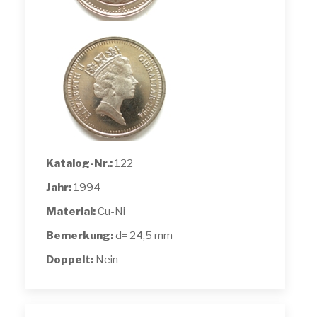
Katalog-Nr.:
122
Jahr:
1994
Material:
Cu-Ni
Bemerkung:
d= 24,5 mm
Doppelt:
Nein