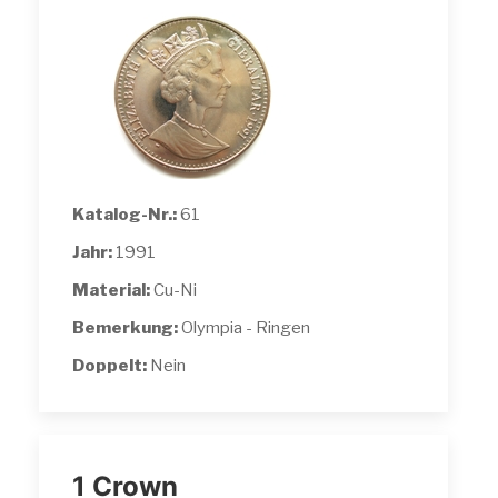
Katalog-Nr.:
61
Jahr:
1991
Material:
Cu-Ni
Bemerkung:
Olympia - Ringen
Doppelt:
Nein
1 Crown