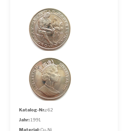
Katalog-Nr.:
62
Jahr:
1991
Material:
Cu-Ni