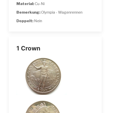
Material:
Cu-Ni
Bemerkung:
Olympia - Wagenrennen
Doppelt:
Nein
1 Crown