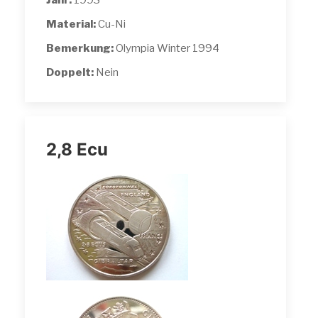
Jahr:
1993
Material:
Cu-Ni
Bemerkung:
Olympia Winter 1994
Doppelt:
Nein
2,8 Ecu