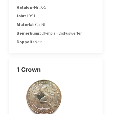
Katalog-Nr.:
65
Jahr:
1991
Material:
Cu-Ni
Bemerkung:
Olympia - Diskuswerfen
Doppelt:
Nein
1 Crown