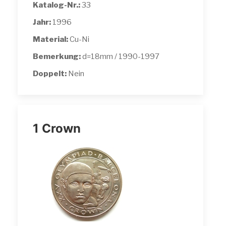
Katalog-Nr.:
33
Jahr:
1996
Material:
Cu-Ni
Bemerkung:
d=18mm / 1990-1997
Doppelt:
Nein
1 Crown