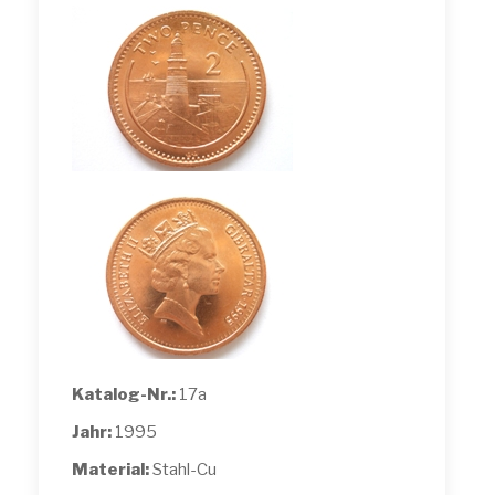
Katalog-Nr.:
17a
Jahr:
1995
Material:
Stahl-Cu