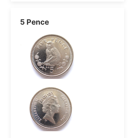
5 Pence