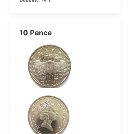
Doppelt:
Nein
10 Pence