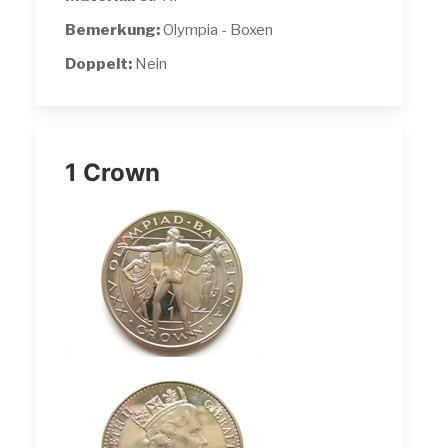
Bemerkung:
Olympia - Boxen
Doppelt:
Nein
1 Crown