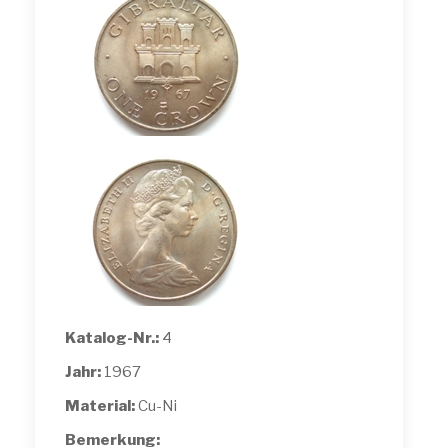
Katalog-Nr.:
4
Jahr:
1967
Material:
Cu-Ni
Bemerkung: