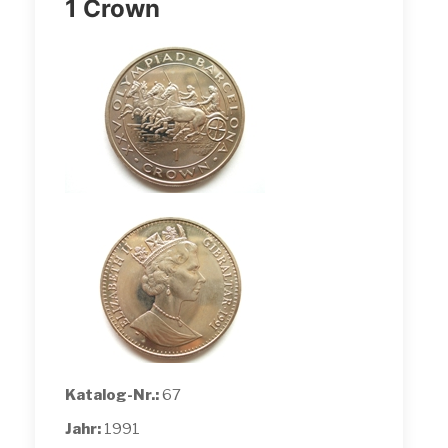
1 Crown
Katalog-Nr.:
67
Jahr:
1991