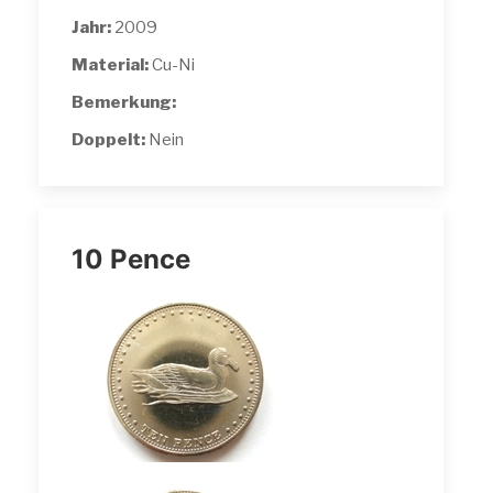
Jahr:
2009
Material:
Cu-Ni
Bemerkung:
Doppelt:
Nein
10 Pence