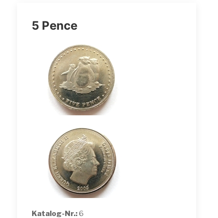
5 Pence
Katalog-Nr.:
6