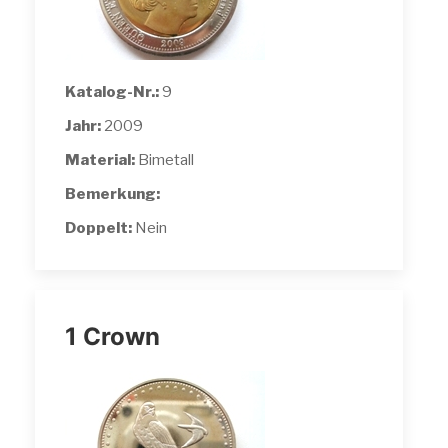
Katalog-Nr.:
9
Jahr:
2009
Material:
Bimetall
Bemerkung:
Doppelt:
Nein
1 Crown