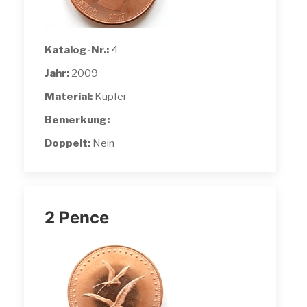
Katalog-Nr.:
4
Jahr:
2009
Material:
Kupfer
Bemerkung:
Doppelt:
Nein
2 Pence