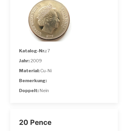
Katalog-Nr.:
7
Jahr:
2009
Material:
Cu-Ni
Bemerkung:
Doppelt:
Nein
20 Pence