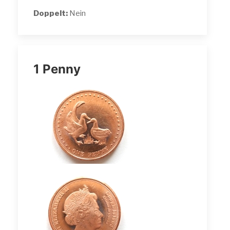
Doppelt:
Nein
1 Penny