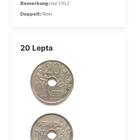
Bemerkung:
nur 1912
Doppelt:
Nein
20 Lepta