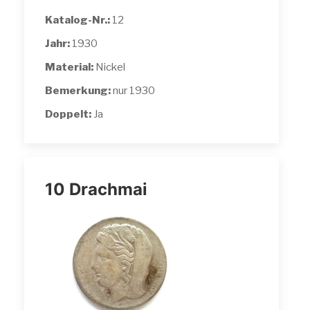
Katalog-Nr.:
12
Jahr:
1930
Material:
Nickel
Bemerkung:
nur 1930
Doppelt:
Ja
10 Drachmai