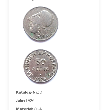
Katalog-Nr.:
9
Jahr:
1926
Material:
Cu-Ni