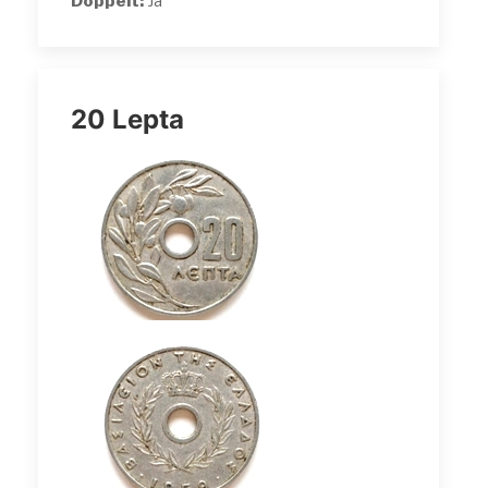
Doppelt:
Ja
20 Lepta