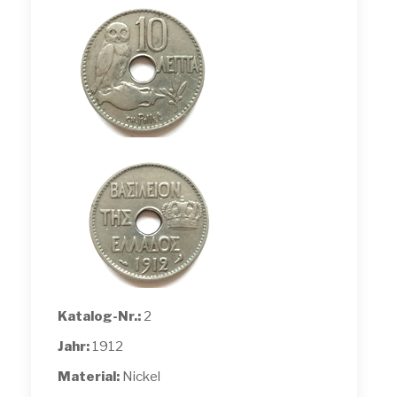
Katalog-Nr.:
2
Jahr:
1912
Material:
Nickel