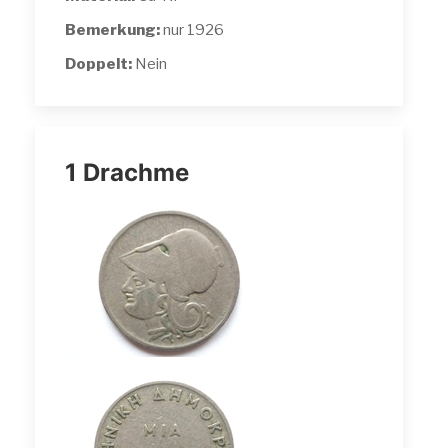
Bemerkung:
nur 1926
Doppelt:
Nein
1 Drachme