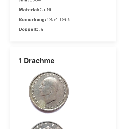
Jahr:
1964
Material:
Cu-Ni
Bemerkung:
1954-1965
Doppelt:
Ja
1 Drachme