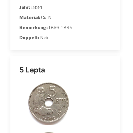
Jahr:
1894
Material:
Cu-Ni
Bemerkung:
1893-1895
Doppelt:
Nein
5 Lepta