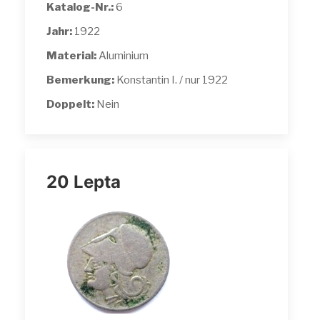
Katalog-Nr.:
6
Jahr:
1922
Material:
Aluminium
Bemerkung:
Konstantin I. / nur 1922
Doppelt:
Nein
20 Lepta