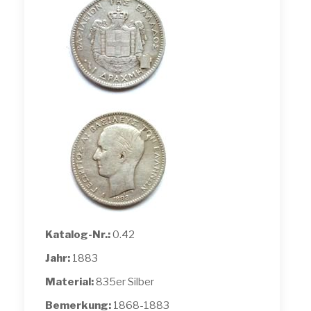
Katalog-Nr.:
0.42
Jahr:
1883
Material:
835er Silber
Bemerkung:
1868-1883