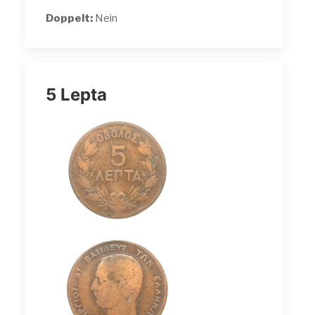
Doppelt:
Nein
5 Lepta