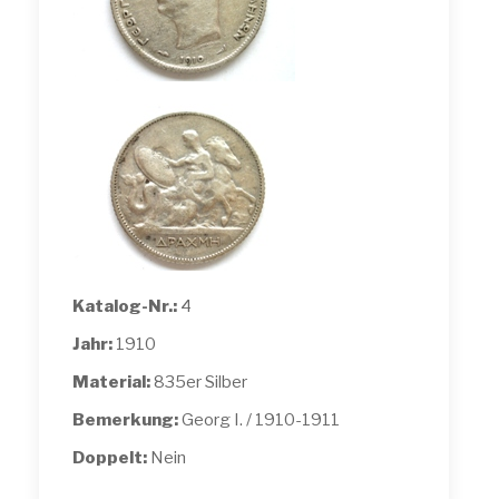
Katalog-Nr.:
4
Jahr:
1910
Material:
835er Silber
Bemerkung:
Georg I. / 1910-1911
Doppelt:
Nein