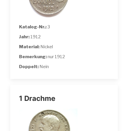
Katalog-Nr.:
3
Jahr:
1912
Material:
Nickel
Bemerkung:
nur 1912
Doppelt:
Nein
1 Drachme