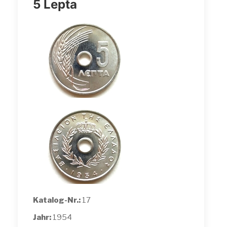
5 Lepta
Katalog-Nr.:
17
Jahr:
1954