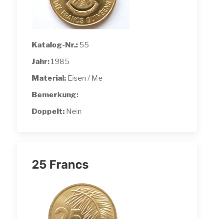
Katalog-Nr.:
55
Jahr:
1985
Material:
Eisen / Me
Bemerkung:
Doppelt:
Nein
25 Francs