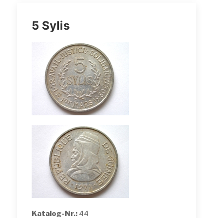
5 Sylis
Katalog-Nr.:
44