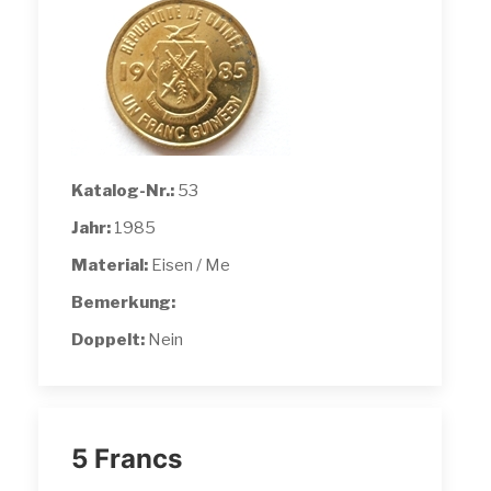
Katalog-Nr.:
53
Jahr:
1985
Material:
Eisen / Me
Bemerkung:
Doppelt:
Nein
5 Francs