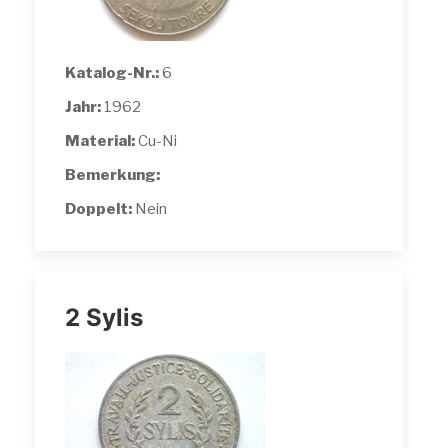
Katalog-Nr.:
6
Jahr:
1962
Material:
Cu-Ni
Bemerkung:
Doppelt:
Nein
2 Sylis