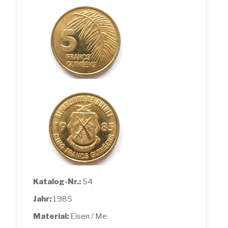
Katalog-Nr.:
54
Jahr:
1985
Material:
Eisen / Me