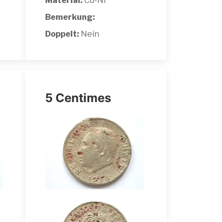
Material:
Cu-Ni
Bemerkung:
Doppelt:
Nein
5 Centimes