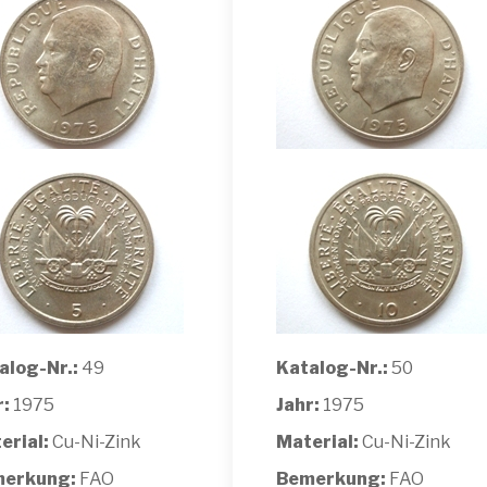
alog-Nr.:
49
Katalog-Nr.:
50
r:
1975
Jahr:
1975
erial:
Cu-Ni-Zink
Material:
Cu-Ni-Zink
erkung:
FAO
Bemerkung:
FAO