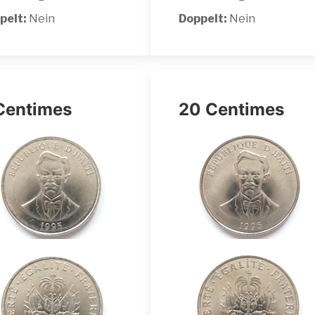
pelt:
Nein
Doppelt:
Nein
Centimes
20 Centimes