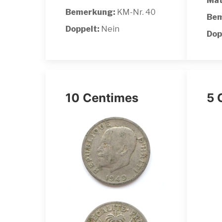
Mat
Bemerkung:
KM-Nr. 40
Bem
Doppelt:
Nein
Dop
10 Centimes
5 