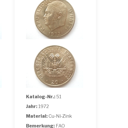
Katalog-Nr.:
51
Jahr:
1972
Material:
Cu-Ni-Zink
Bemerkung:
FAO