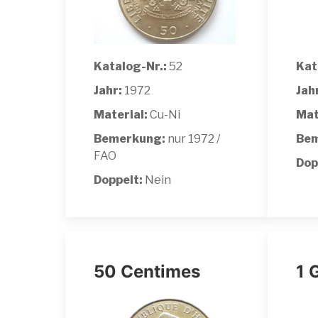
Katalog-Nr.:
52
Kat
Jahr:
1972
Jah
Material:
Cu-Ni
Mat
Bemerkung:
nur 1972 /
Bem
FAO
Dop
Doppelt:
Nein
50 Centimes
1 