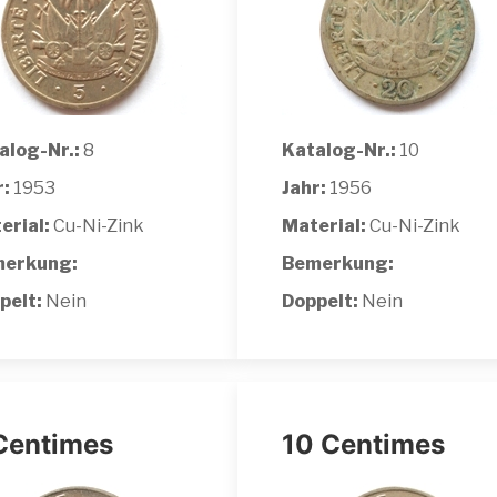
alog-Nr.:
8
Katalog-Nr.:
10
r:
1953
Jahr:
1956
erial:
Cu-Ni-Zink
Material:
Cu-Ni-Zink
erkung:
Bemerkung:
pelt:
Nein
Doppelt:
Nein
Centimes
10 Centimes