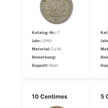
Katalog-Nr.:
7
Kat
Jahr:
1949
Jah
Material:
Cu-Ni
Mat
Bemerkung:
Bem
Doppelt:
Nein
Dop
10 Centimes
5 