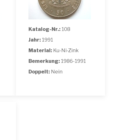
Katalog-Nr.:
108
Jahr:
1991
Material:
Ku-Ni-Zink
Bemerkung:
1986-1991
Doppelt:
Nein