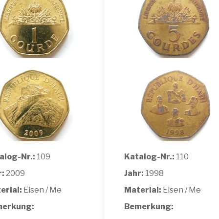
alog-Nr.:
109
Katalog-Nr.:
110
r:
2009
Jahr:
1998
erial:
Eisen / Me
Material:
Eisen / Me
erkung:
Bemerkung: