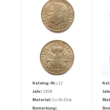
Katalog-Nr.:
12
Kat
Jahr:
1958
Jah
Material:
Cu-Ni-Zink
Mat
Bemerkung:
Bem