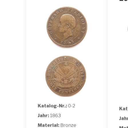
Katalog-Nr.:
0-2
Kat
Jahr:
1863
Jah
Material:
Bronze