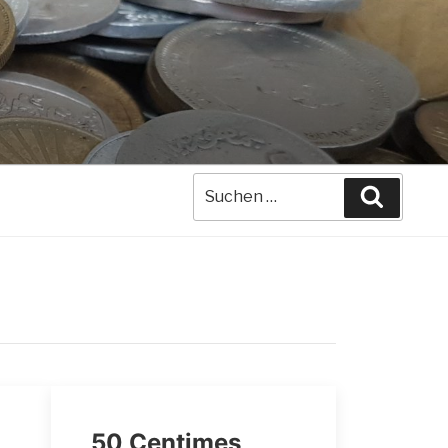
Suche
Suchen
nach:
50 Centimes