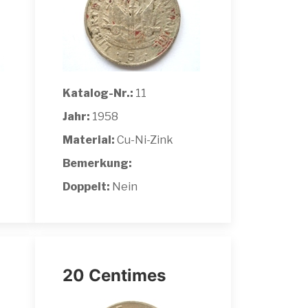
Katalog-Nr.:
11
Jahr:
1958
Material:
Cu-Ni-Zink
Bemerkung:
Doppelt:
Nein
20 Centimes