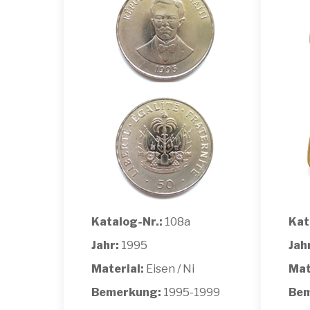
Katalog-Nr.:
108a
Kat
Jahr:
1995
Jah
Material:
Eisen / Ni
Mat
Bemerkung:
1995-1999
Bem