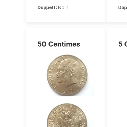
Doppelt:
Nein
Dop
50 Centimes
5 