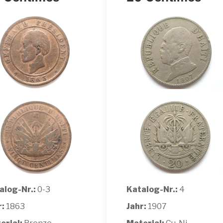
alog-Nr.:
0-3
Katalog-Nr.:
4
r:
1863
Jahr:
1907