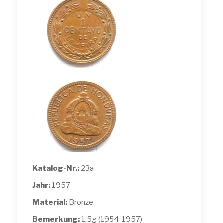
Katalog-Nr.:
23a
Jahr:
1957
Material:
Bronze
Bemerkung:
1,5g (1954-1957)