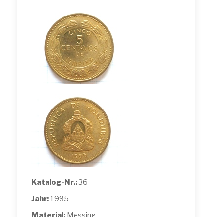
Katalog-Nr.:
36
Jahr:
1995
Material:
Messing