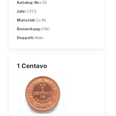
Katalog-Nr.:
33
Jahr:
1973
Material:
Cu-Ni
Bemerkung:
FAO
Doppelt:
Nein
1 Centavo