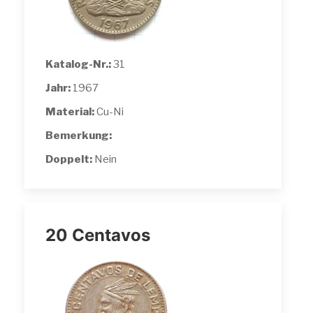
Katalog-Nr.:
31
Jahr:
1967
Material:
Cu-Ni
Bemerkung:
Doppelt:
Nein
20 Centavos