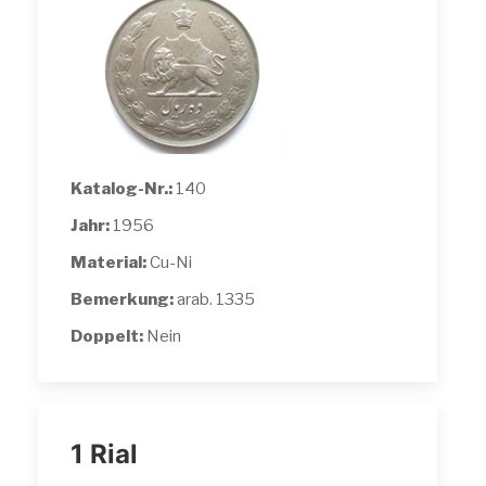
Katalog-Nr.:
140
Jahr:
1956
Material:
Cu-Ni
Bemerkung:
arab. 1335
Doppelt:
Nein
1 Rial