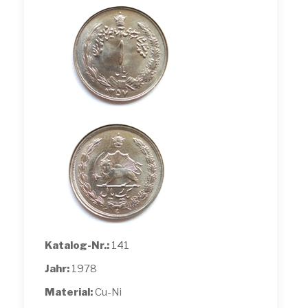
Katalog-Nr.:
141
Jahr:
1978
Material:
Cu-Ni