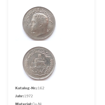
Katalog-Nr.:
162
Jahr:
1972
Material:
Cu-Ni