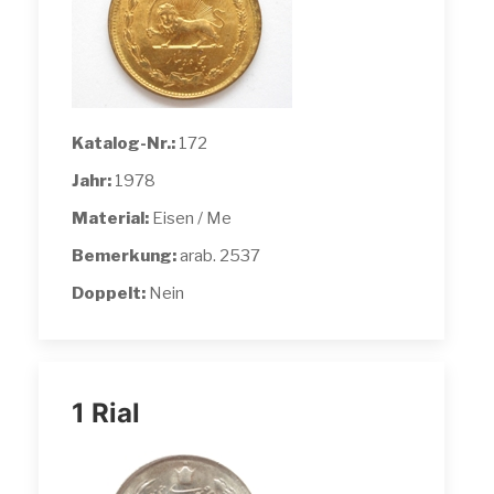
Katalog-Nr.:
172
Jahr:
1978
Material:
Eisen / Me
Bemerkung:
arab. 2537
Doppelt:
Nein
1 Rial