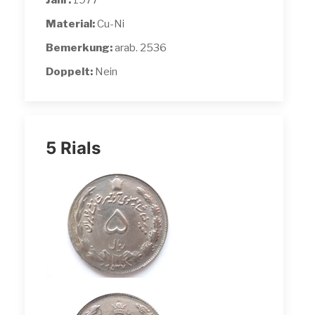
Jahr:
1977
Material:
Cu-Ni
Bemerkung:
arab. 2536
Doppelt:
Nein
5 Rials