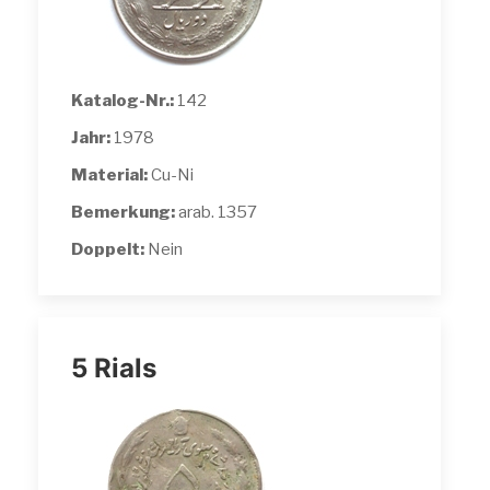
Katalog-Nr.:
142
Jahr:
1978
Material:
Cu-Ni
Bemerkung:
arab. 1357
Doppelt:
Nein
5 Rials