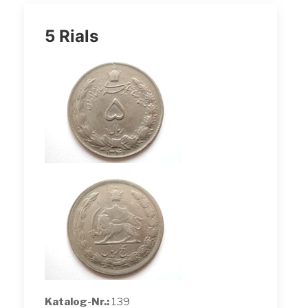
5 Rials
Katalog-Nr.:
139