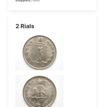
Doppelt:
Nein
2 Rials