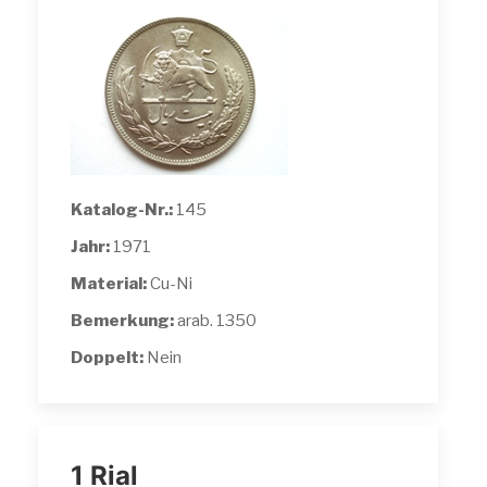
Katalog-Nr.:
145
Jahr:
1971
Material:
Cu-Ni
Bemerkung:
arab. 1350
Doppelt:
Nein
1 Rial