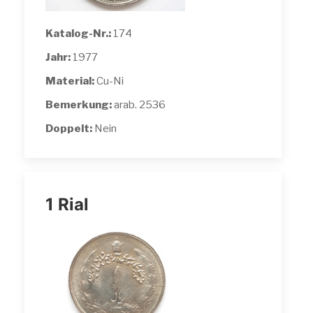
Katalog-Nr.:
174
Jahr:
1977
Material:
Cu-Ni
Bemerkung:
arab. 2536
Doppelt:
Nein
1 Rial