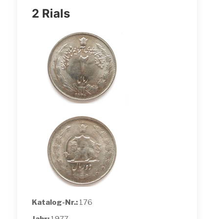
2 Rials
Katalog-Nr.:
176