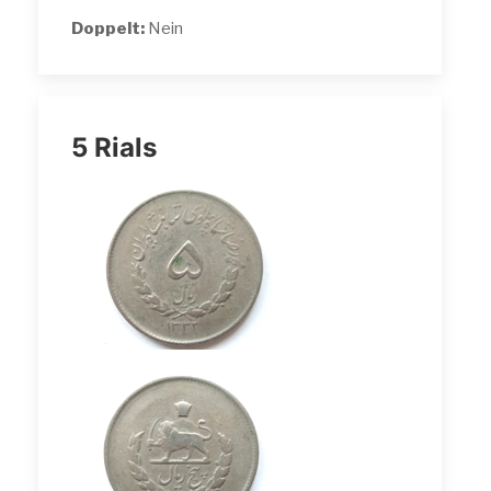
Doppelt:
Nein
5 Rials