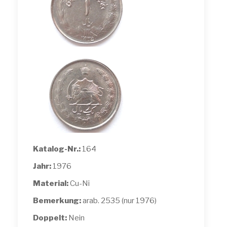
Katalog-Nr.:
164
Jahr:
1976
Material:
Cu-Ni
Bemerkung:
arab. 2535 (nur 1976)
Doppelt:
Nein