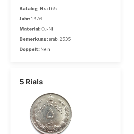
Katalog-Nr.:
165
Jahr:
1976
Material:
Cu-Ni
Bemerkung:
arab. 2535
Doppelt:
Nein
5 Rials