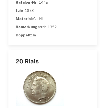
Katalog-Nr.:
144a
Jahr:
1973
Material:
Cu-Ni
Bemerkung:
arab. 1352
Doppelt:
Ja
20 Rials