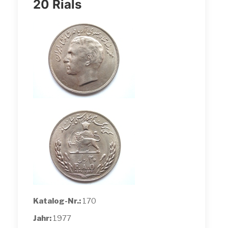
20 Rials
Katalog-Nr.:
170
Jahr:
1977