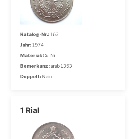
Katalog-Nr.:
163
Jahr:
1974
Material:
Cu-Ni
Bemerkung:
arab 1353
Doppelt:
Nein
1 Rial