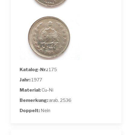
Katalog-Nr.:
175
Jahr:
1977
Material:
Cu-Ni
Bemerkung:
arab. 2536
Doppelt:
Nein