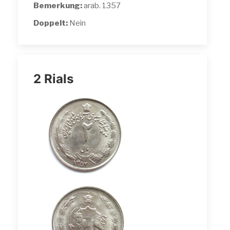
Bemerkung:
arab. 1357
Doppelt:
Nein
2 Rials