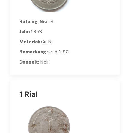
Katalog-Nr.:
131
Jahr:
1953
Material:
Cu-Ni
Bemerkung:
arab. 1332
Doppelt:
Nein
1 Rial