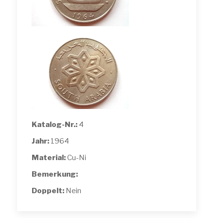
Katalog-Nr.:
4
Jahr:
1964
Material:
Cu-Ni
Bemerkung:
Doppelt:
Nein