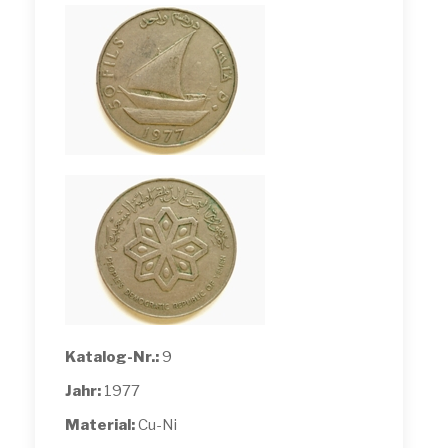
Katalog-Nr.:
9
Jahr:
1977
Material:
Cu-Ni