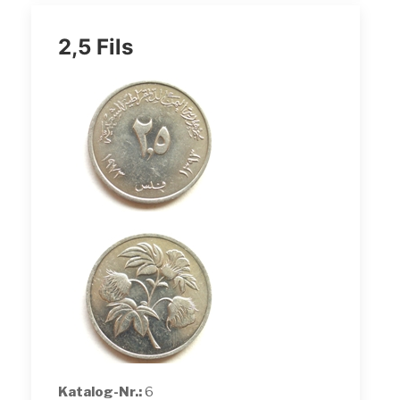
2,5 Fils
Katalog-Nr.:
6