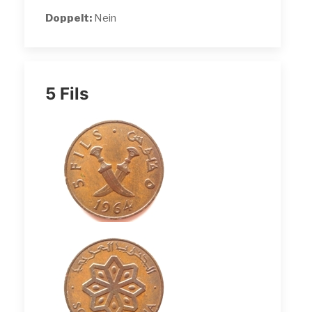
Doppelt:
Nein
5 Fils