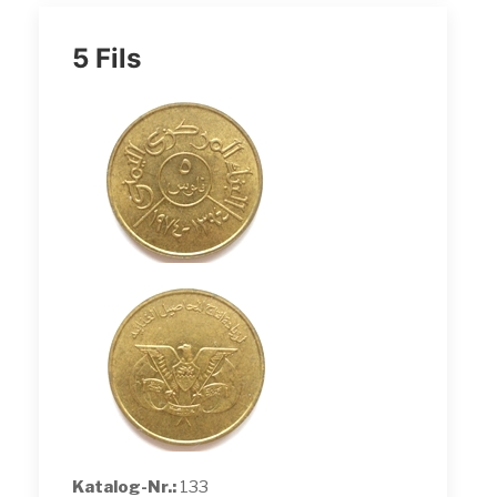
5 Fils
Katalog-Nr.:
133