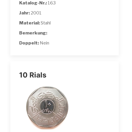
Katalog-Nr.:
163
Jahr:
2001
Material:
Stahl
Bemerkung:
Doppelt:
Nein
10 Rials