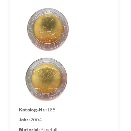
Katalog-Nr.:
165
Jahr:
2004
Material:
Bimetall