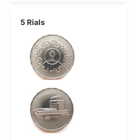
5 Rials