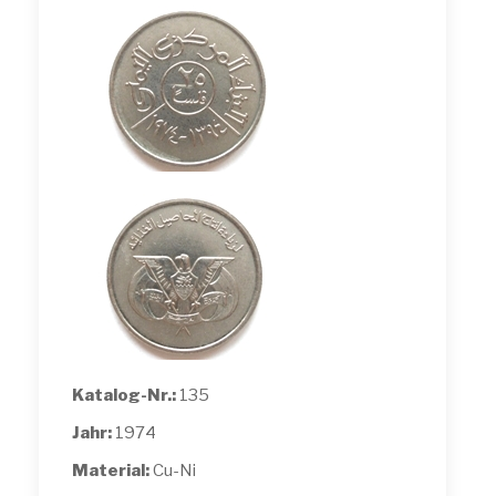
Katalog-Nr.:
135
Jahr:
1974
Material:
Cu-Ni