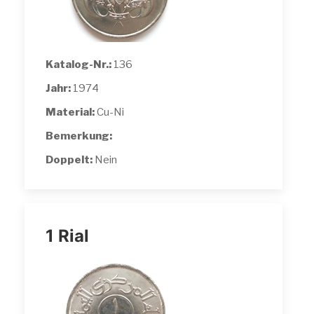
Katalog-Nr.:
136
Jahr:
1974
Material:
Cu-Ni
Bemerkung:
Doppelt:
Nein
1 Rial