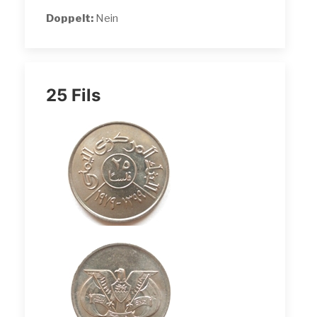
Doppelt:
Nein
25 Fils