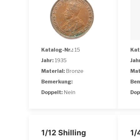
Katalog-Nr.:
15
Kat
Jahr:
1935
Jah
Material:
Bronze
Mat
Bemerkung:
Bem
Doppelt:
Nein
Dop
1/12 Shilling
1/