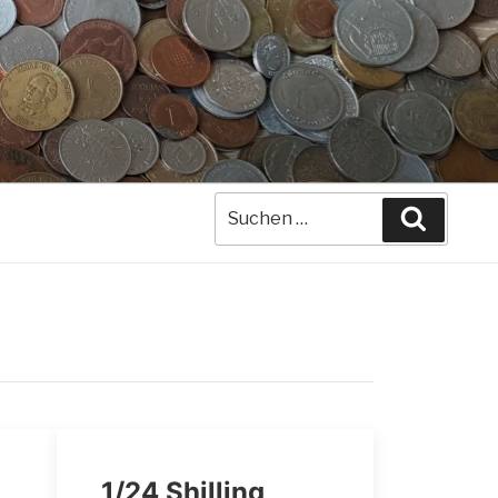
Suche
Suchen
nach:
1/24 Shilling