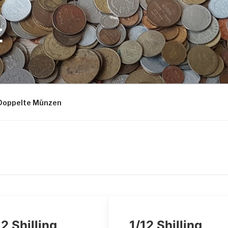
E
Doppelte Münzen
12 Shilling
1/12 Shilling