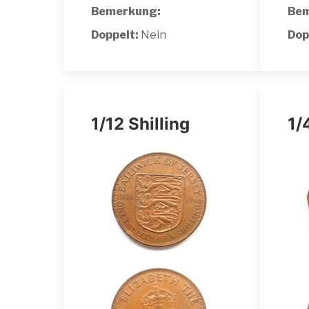
Bemerkung:
Bem
Doppelt:
Nein
Dop
1/12 Shilling
1/