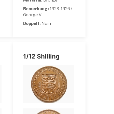
Material:
Bronze
Bemerkung:
1923-1926 /
George V.
Doppelt:
Nein
1/12 Shilling