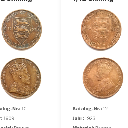
alog-Nr.:
10
Katalog-Nr.:
12
r:
1909
Jahr:
1923