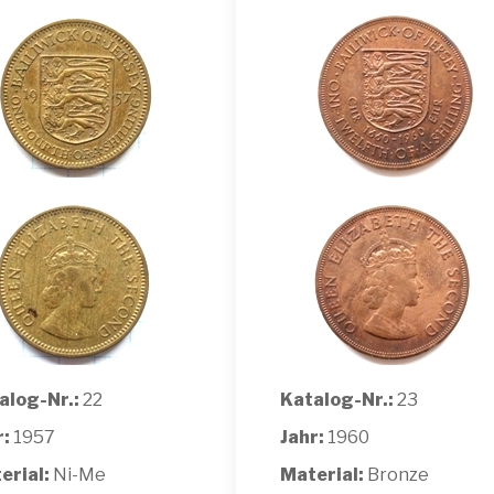
alog-Nr.:
22
Katalog-Nr.:
23
r:
1957
Jahr:
1960
erial:
Ni-Me
Material:
Bronze