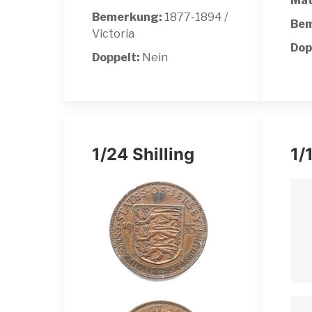
Mat
Bemerkung:
1877-1894 /
Bem
Victoria
Dop
Doppelt:
Nein
1/24 Shilling
1/