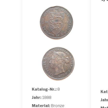
Katalog-Nr.:
8
Kat
Jahr:
1888
Jah
Material:
Bronze