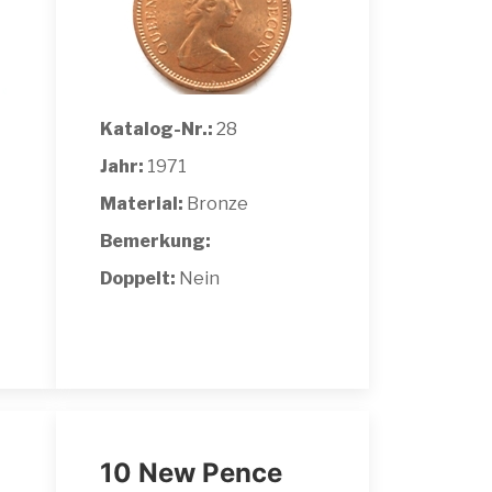
Katalog-Nr.:
28
Jahr:
1971
Material:
Bronze
Bemerkung:
Doppelt:
Nein
10 New Pence