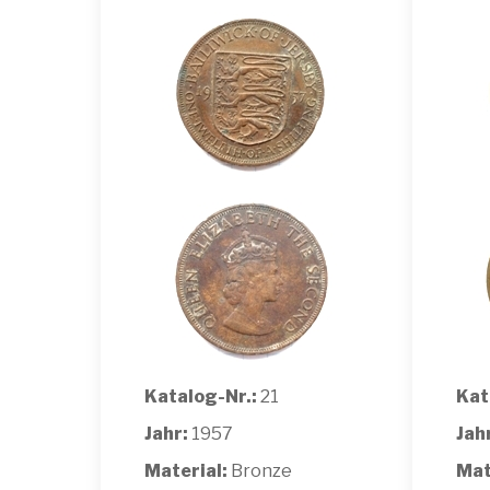
Katalog-Nr.:
21
Kat
Jahr:
1957
Jah
Material:
Bronze
Mat