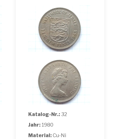
Katalog-Nr.:
32
Jahr:
1980
Material:
Cu-Ni