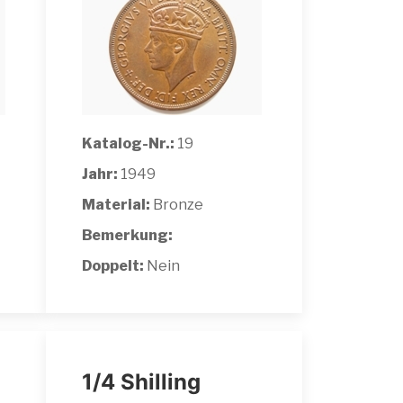
Katalog-Nr.:
19
Jahr:
1949
Material:
Bronze
Bemerkung:
Doppelt:
Nein
1/4 Shilling