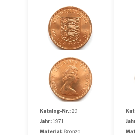
Katalog-Nr.:
29
Kat
Jahr:
1971
Jah
Material:
Bronze
Mat