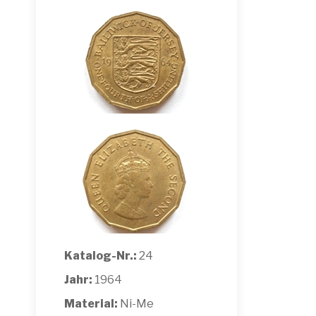
Katalog-Nr.:
24
Jahr:
1964
Material:
Ni-Me