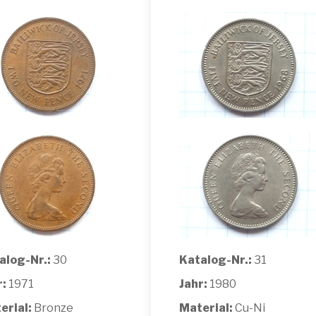
alog-Nr.:
30
Katalog-Nr.:
31
r:
1971
Jahr:
1980
erial:
Bronze
Material:
Cu-Ni