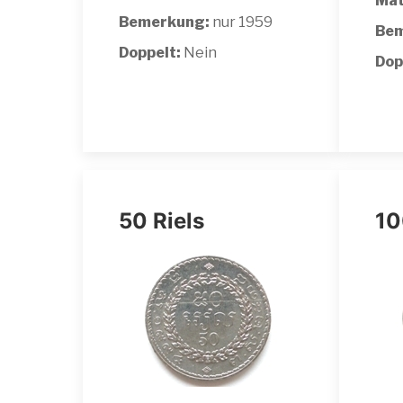
Mat
Bemerkung:
nur 1959
Bem
Doppelt:
Nein
Dop
50 Riels
10