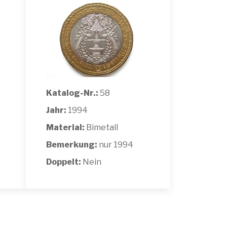
Katalog-Nr.:
58
Jahr:
1994
Material:
Bimetall
Bemerkung:
nur 1994
Doppelt:
Nein