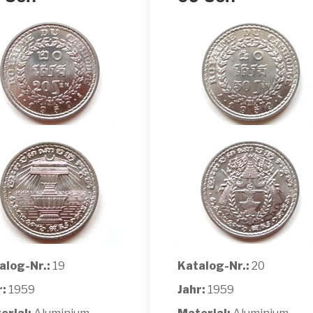
alog-Nr.:
19
Katalog-Nr.:
20
r:
1959
Jahr:
1959