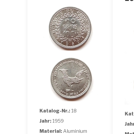
Katalog-Nr.:
18
Kat
Jahr:
1959
Jah
Material:
Aluminium