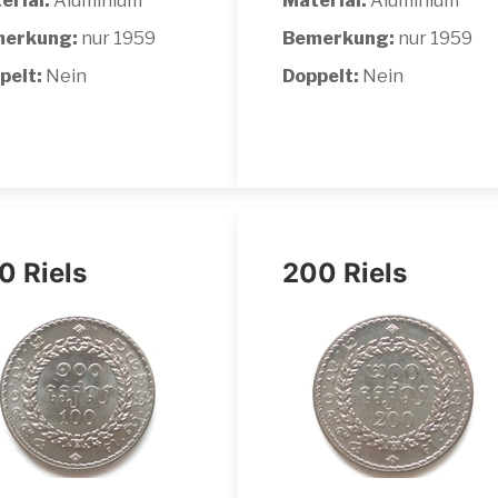
erial:
Aluminium
Material:
Aluminium
erkung:
nur 1959
Bemerkung:
nur 1959
pelt:
Nein
Doppelt:
Nein
0 Riels
200 Riels