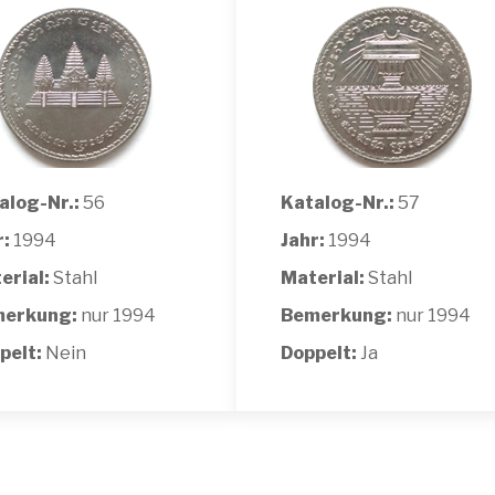
alog-Nr.:
56
Katalog-Nr.:
57
r:
1994
Jahr:
1994
erial:
Stahl
Material:
Stahl
erkung:
nur 1994
Bemerkung:
nur 1994
pelt:
Nein
Doppelt:
Ja