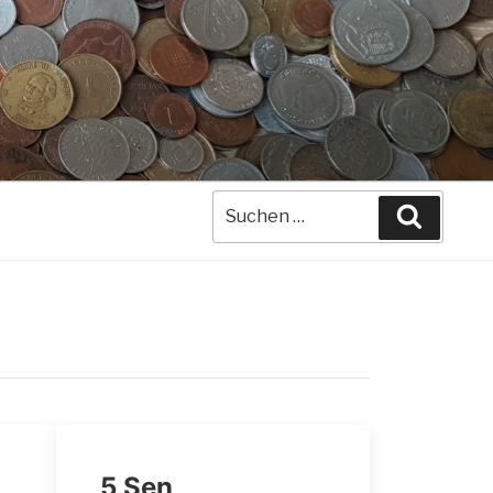
Suche
Suchen
nach:
5 Sen