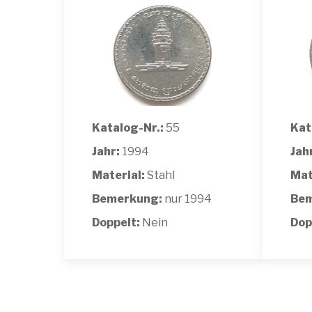
Katalog-Nr.:
55
Kat
Jahr:
1994
Jah
Material:
Stahl
Mat
Bemerkung:
nur 1994
Bem
Doppelt:
Nein
Dop