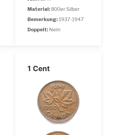
Material:
800er Silber
Bemerkung:
1937-1947
Doppelt:
Nein
1 Cent