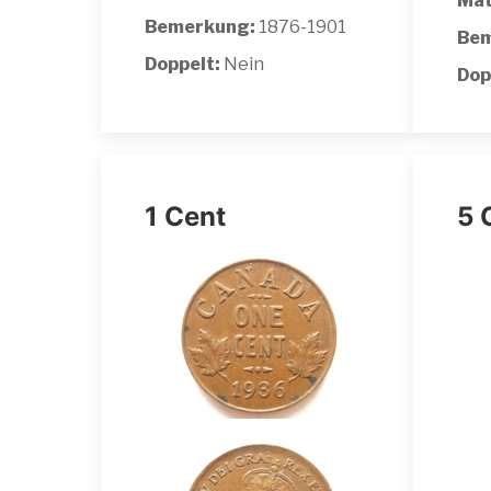
Mat
Bemerkung:
1876-1901
Bem
Doppelt:
Nein
Dop
1 Cent
5 