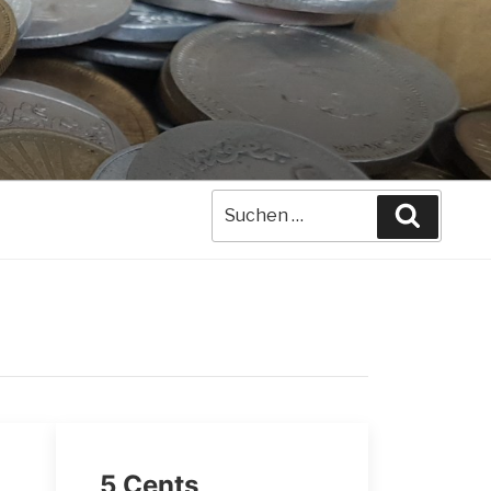
Suche
Suchen
nach:
5 Cents