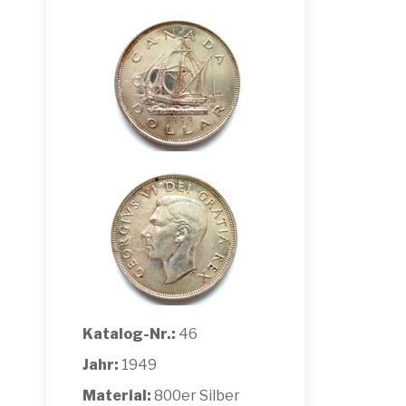
Katalog-Nr.:
46
Jahr:
1949
Material:
800er Silber