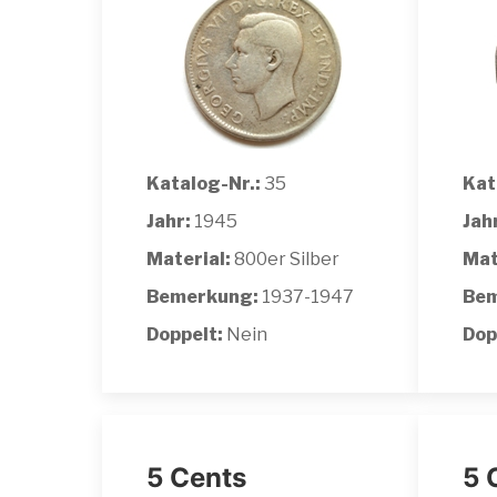
Katalog-Nr.:
35
Kat
Jahr:
1945
Jah
Material:
800er Silber
Mat
Bemerkung:
1937-1947
Bem
Doppelt:
Nein
Dop
5 Cents
5 