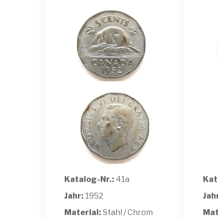
Katalog-Nr.:
41a
Kat
Jahr:
1952
Jah
Material:
Stahl / Chrom
Mat