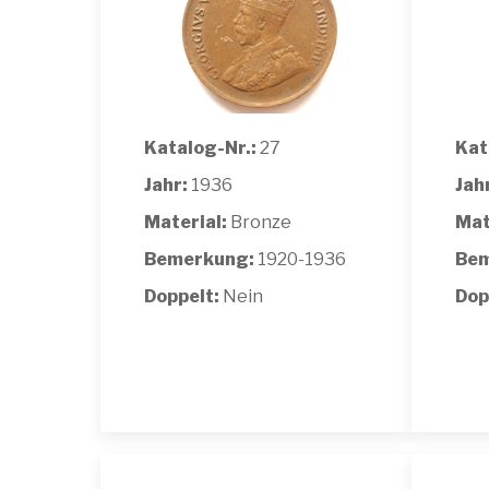
Katalog-Nr.:
27
Kat
Jahr:
1936
Jah
Material:
Bronze
Mat
Bemerkung:
1920-1936
Bem
Doppelt:
Nein
Dop