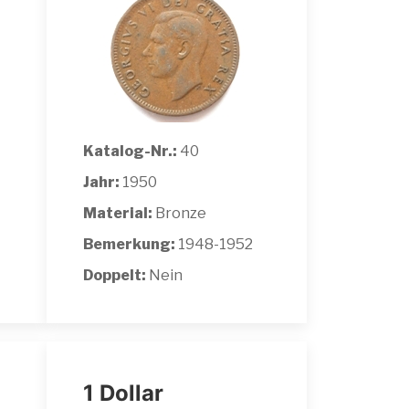
Katalog-Nr.:
40
Jahr:
1950
Material:
Bronze
Bemerkung:
1948-1952
Doppelt:
Nein
1 Dollar