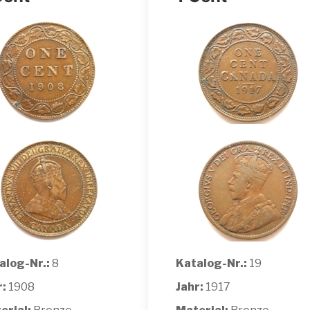
alog-Nr.:
8
Katalog-Nr.:
19
r:
1908
Jahr:
1917