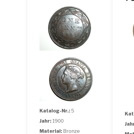
Katalog-Nr.:
5
Kat
Jahr:
1900
Jah
Material:
Bronze