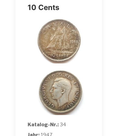
10 Cents
Katalog-Nr.:
34
Jahr:
1947