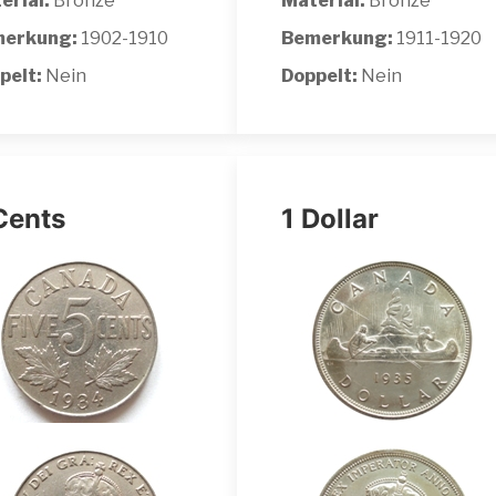
erial:
Bronze
Material:
Bronze
erkung:
1902-1910
Bemerkung:
1911-1920
pelt:
Nein
Doppelt:
Nein
Cents
1 Dollar