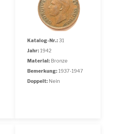
Katalog-Nr.:
31
Jahr:
1942
Material:
Bronze
Bemerkung:
1937-1947
Doppelt:
Nein