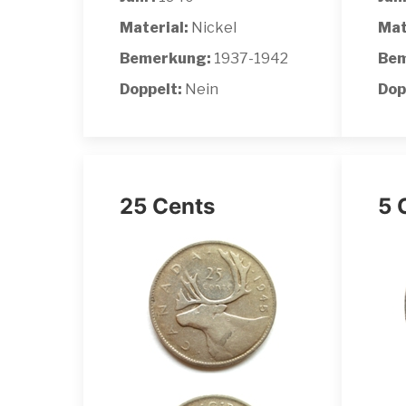
Material:
Nickel
Mat
Bemerkung:
1937-1942
Bem
Doppelt:
Nein
Dop
25 Cents
5 