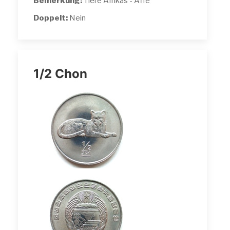
Bemerkung:
Tiere Afrikas - Affe
Doppelt:
Nein
1/2 Chon