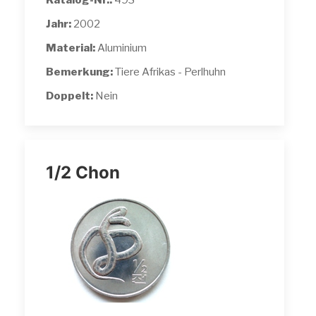
Katalog-Nr.:
493
Jahr:
2002
Material:
Aluminium
Bemerkung:
Tiere Afrikas - Perlhuhn
Doppelt:
Nein
1/2 Chon