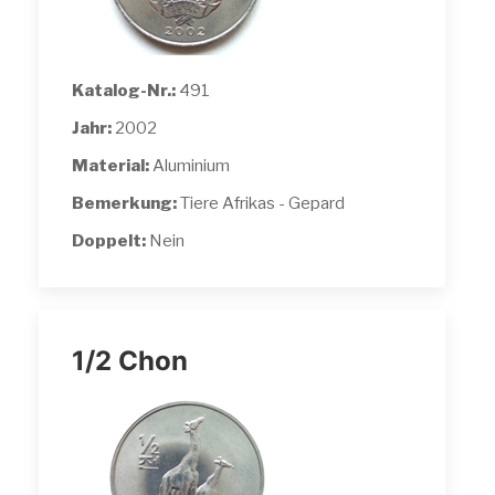
Katalog-Nr.:
491
Jahr:
2002
Material:
Aluminium
Bemerkung:
Tiere Afrikas - Gepard
Doppelt:
Nein
1/2 Chon