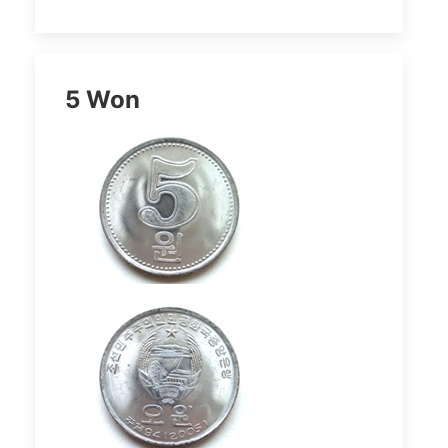
5 Won