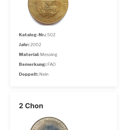
Katalog-Nr.:
502
Jahr:
2002
Material:
Messing
Bemerkung:
FAO
Doppelt:
Nein
2 Chon