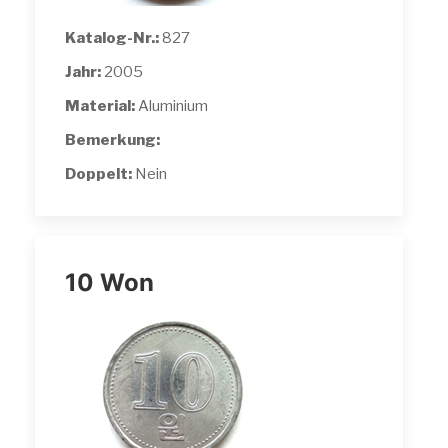
Katalog-Nr.:
827
Jahr:
2005
Material:
Aluminium
Bemerkung:
Doppelt:
Nein
10 Won