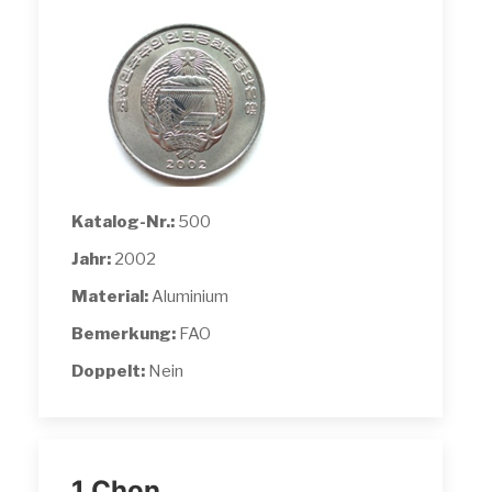
Katalog-Nr.:
500
Jahr:
2002
Material:
Aluminium
Bemerkung:
FAO
Doppelt:
Nein
1 Chon