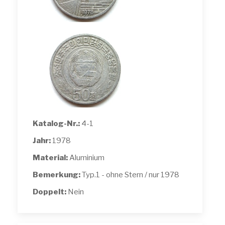
Katalog-Nr.:
4-1
Jahr:
1978
Material:
Aluminium
Bemerkung:
Typ.1 - ohne Stern / nur 1978
Doppelt:
Nein