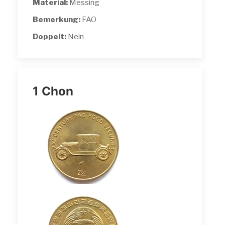
Material:
Messing
Bemerkung:
FAO
Doppelt:
Nein
1 Chon