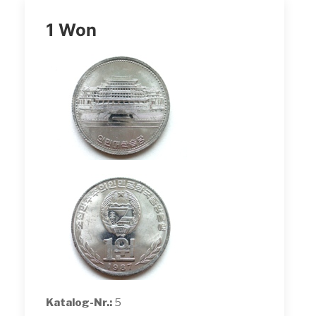
1 Won
Katalog-Nr.:
5