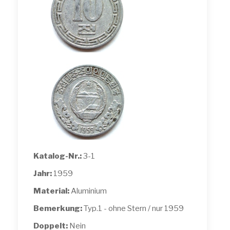
Katalog-Nr.:
3-1
Jahr:
1959
Material:
Aluminium
Bemerkung:
Typ.1 - ohne Stern / nur 1959
Doppelt:
Nein