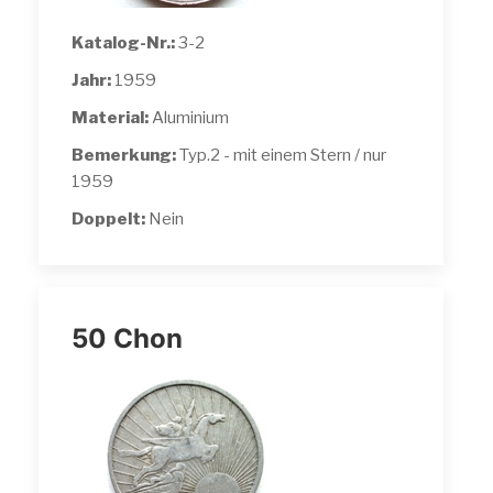
Katalog-Nr.:
3-2
Jahr:
1959
Material:
Aluminium
Bemerkung:
Typ.2 - mit einem Stern / nur
1959
Doppelt:
Nein
50 Chon