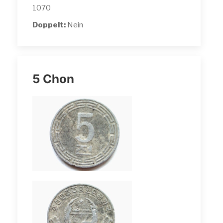
1070
Doppelt:
Nein
5 Chon