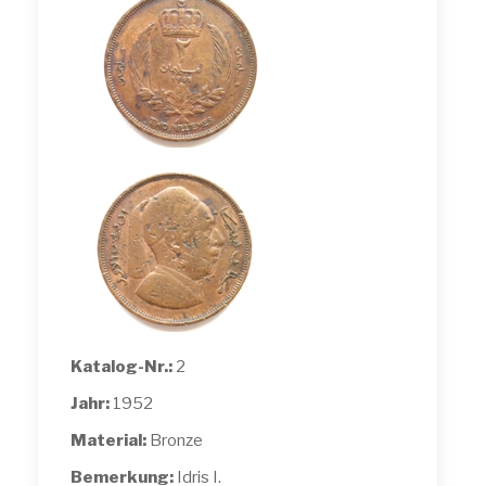
Katalog-Nr.:
2
Jahr:
1952
Material:
Bronze
Bemerkung:
Idris I.