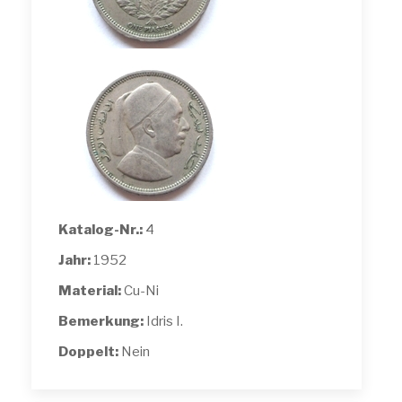
Katalog-Nr.:
4
Jahr:
1952
Material:
Cu-Ni
Bemerkung:
Idris I.
Doppelt:
Nein