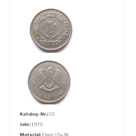
Katalog-Nr.:
15
Jahr:
1975
Material:
Eisen / Cu-Ni