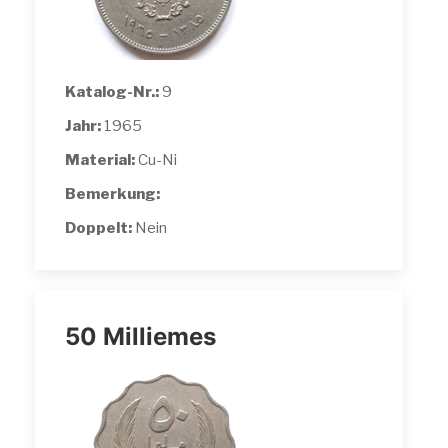
Katalog-Nr.:
9
Jahr:
1965
Material:
Cu-Ni
Bemerkung:
Doppelt:
Nein
50 Milliemes