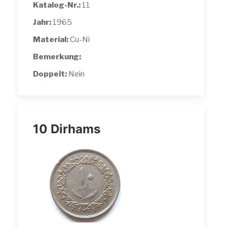
Katalog-Nr.:
11
Jahr:
1965
Material:
Cu-Ni
Bemerkung:
Doppelt:
Nein
10 Dirhams