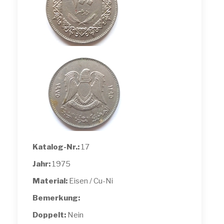
Katalog-Nr.:
17
Jahr:
1975
Material:
Eisen / Cu-Ni
Bemerkung:
Doppelt:
Nein