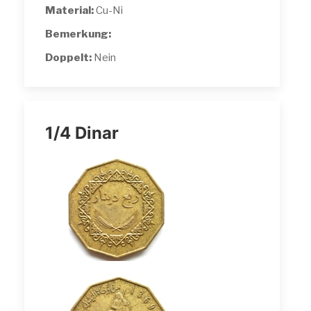
Material:
Cu-Ni
Bemerkung:
Doppelt:
Nein
1/4 Dinar