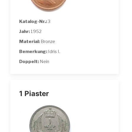
Katalog-Nr.:
3
Jahr:
1952
Material:
Bronze
Bemerkung:
Idris I.
Doppelt:
Nein
1 Piaster