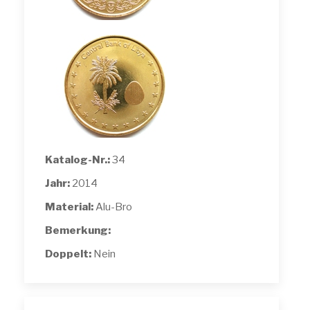
Katalog-Nr.:
34
Jahr:
2014
Material:
Alu-Bro
Bemerkung:
Doppelt:
Nein