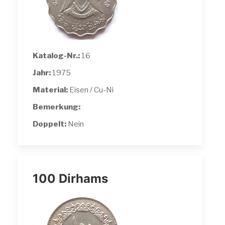
Katalog-Nr.:
16
Jahr:
1975
Material:
Eisen / Cu-Ni
Bemerkung:
Doppelt:
Nein
100 Dirhams