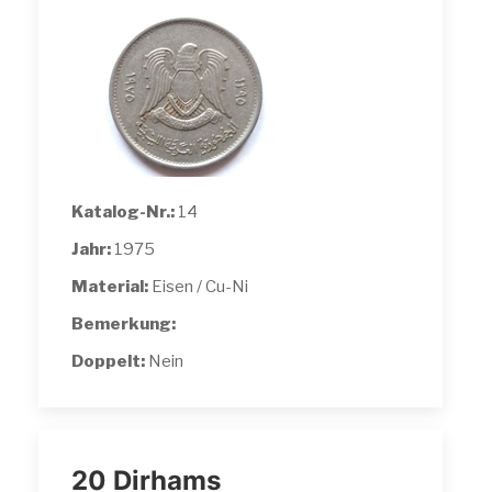
Katalog-Nr.:
14
Jahr:
1975
Material:
Eisen / Cu-Ni
Bemerkung:
Doppelt:
Nein
20 Dirhams