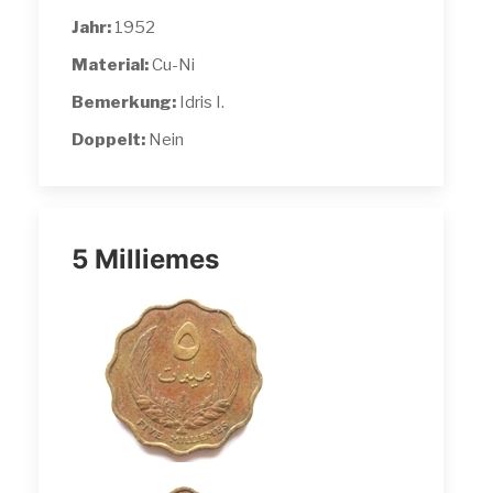
Jahr:
1952
Material:
Cu-Ni
Bemerkung:
Idris I.
Doppelt:
Nein
5 Milliemes