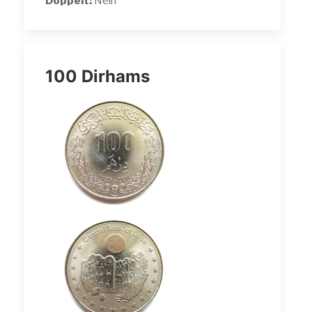
Doppelt:
Nein
100 Dirhams