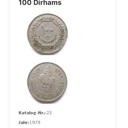
100 Dirhams
Katalog-Nr.:
23
Jahr:
1979