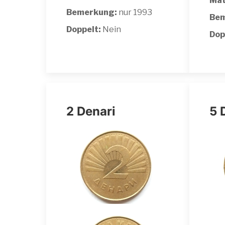
Mat
Bemerkung:
nur 1993
Bem
Doppelt:
Nein
Dop
2 Denari
5 