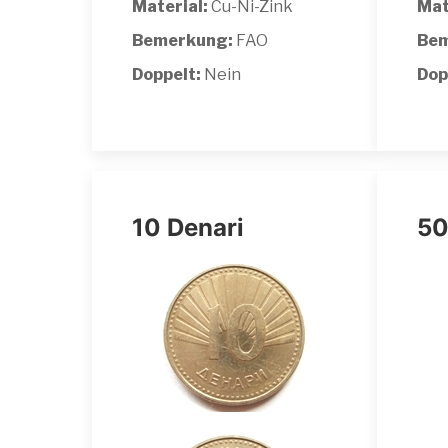
Material:
Cu-Ni-Zink
Mat
Bemerkung:
FAO
Bem
Doppelt:
Nein
Dop
10 Denari
50