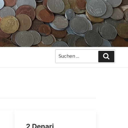
Suche
Suchen
nach:
2 Denari