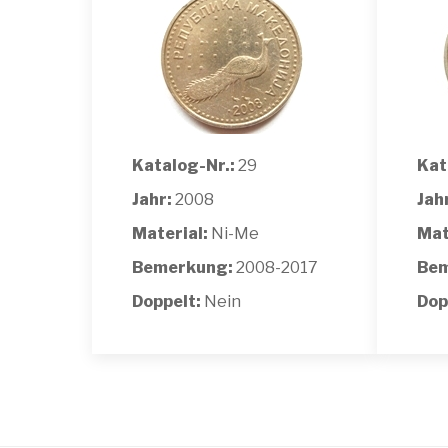
Katalog-Nr.:
29
Kat
Jahr:
2008
Jah
Material:
Ni-Me
Mat
Bemerkung:
2008-2017
Bem
Doppelt:
Nein
Dop