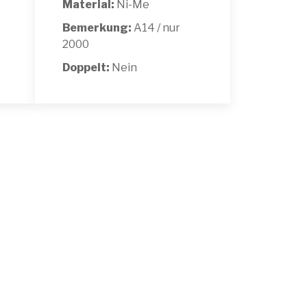
Material:
Ni-Me
Bemerkung:
A14 / nur
2000
Doppelt:
Nein