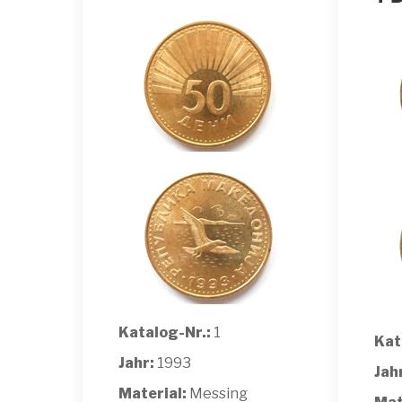
Katalog-Nr.:
1
Kat
Jahr:
1993
Jah
Material:
Messing