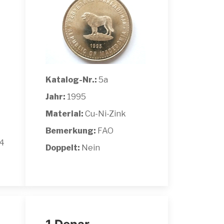
Katalog-Nr.:
5a
Jahr:
1995
Material:
Cu-Ni-Zink
Bemerkung:
FAO
14
Doppelt:
Nein