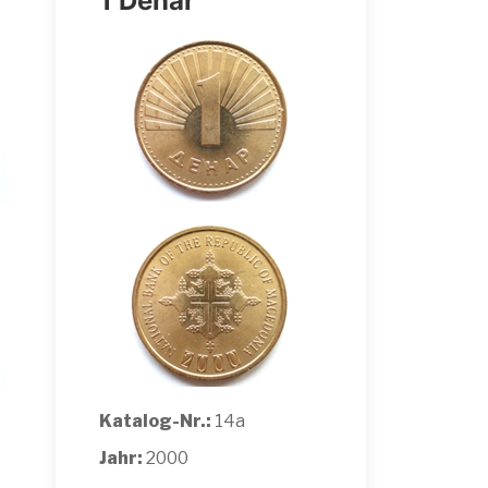
1 Denar
Katalog-Nr.:
14a
Jahr:
2000