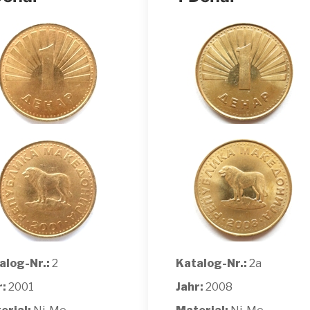
alog-Nr.:
2
Katalog-Nr.:
2a
r:
2001
Jahr:
2008