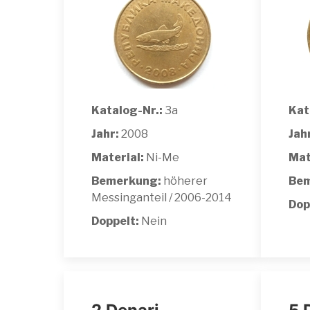
Katalog-Nr.:
3a
Kat
Jahr:
2008
Jah
Material:
Ni-Me
Mat
Bemerkung:
höherer
Bem
Messinganteil / 2006-2014
Dop
Doppelt:
Nein