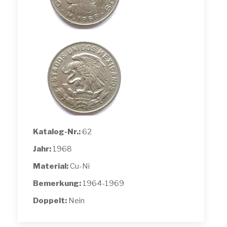
Katalog-Nr.:
62
Jahr:
1968
Material:
Cu-Ni
Bemerkung:
1964-1969
Doppelt:
Nein