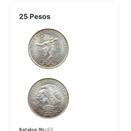
25 Pesos
Katalog-Nr.:
63