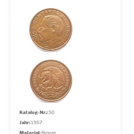
Katalog-Nr.:
50
Jahr:
1957
Material:
Bronze