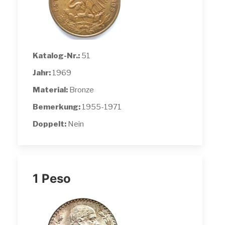
Katalog-Nr.:
51
Jahr:
1969
Material:
Bronze
Bemerkung:
1955-1971
Doppelt:
Nein
1 Peso