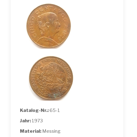
Katalog-Nr.:
65-1
Jahr:
1973
Material:
Messing