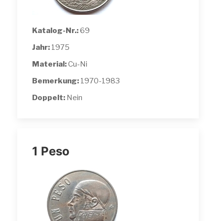
Katalog-Nr.:
69
Jahr:
1975
Material:
Cu-Ni
Bemerkung:
1970-1983
Doppelt:
Nein
1 Peso