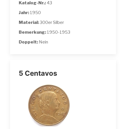
Katalog-Nr.:
43
Jahr:
1950
Material:
300er Silber
Bemerkung:
1950-1953
Doppelt:
Nein
5 Centavos