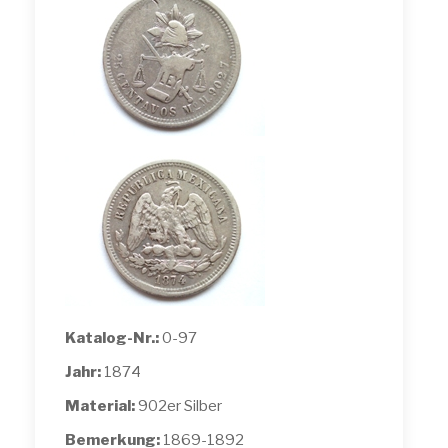
Katalog-Nr.:
0-97
Jahr:
1874
Material:
902er Silber
Bemerkung:
1869-1892