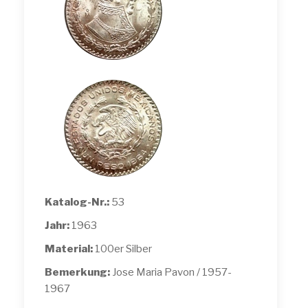
Katalog-Nr.:
53
Jahr:
1963
Material:
100er Silber
Bemerkung:
Jose Maria Pavon / 1957-
1967