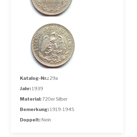
Katalog-Nr.:
29a
Jahr:
1939
Material:
720er Silber
Bemerkung:
1919-1945
Doppelt:
Nein