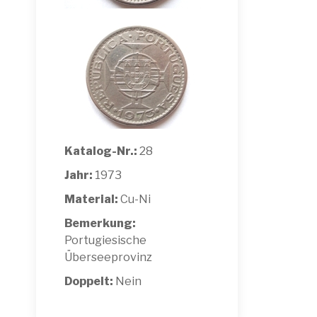
Katalog-Nr.:
28
Jahr:
1973
Material:
Cu-Ni
Bemerkung:
Portugiesische
Überseeprovinz
Doppelt:
Nein