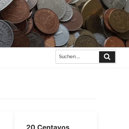
Suche
Suchen
nach:
20 Centavos