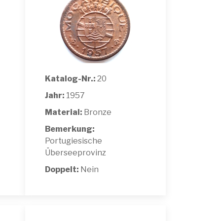
Katalog-Nr.:
20
Jahr:
1957
Material:
Bronze
Bemerkung:
Portugiesische
Überseeprovinz
Doppelt:
Nein