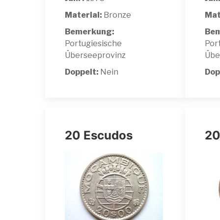
Material:
Bronze
Mat
Bemerkung:
Bem
Portugiesische
Por
Überseeprovinz
Übe
Doppelt:
Nein
Dop
20 Escudos
20