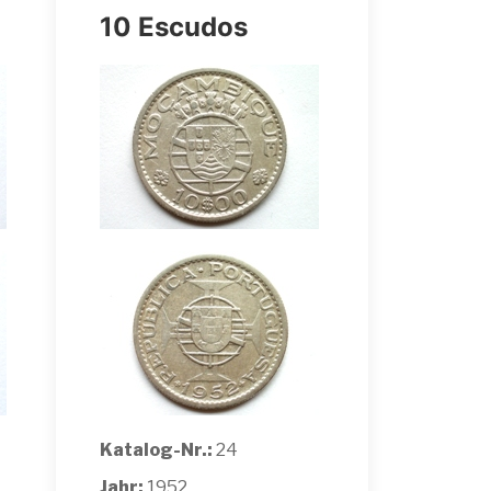
10 Escudos
Katalog-Nr.:
24
Jahr:
1952