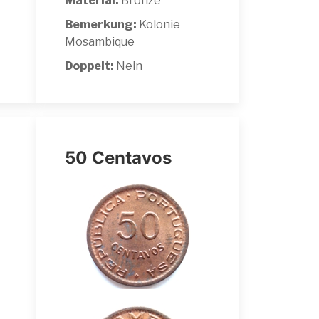
Material:
Bronze
Bemerkung:
Kolonie
Mosambique
Doppelt:
Nein
50 Centavos