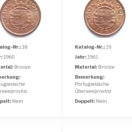
alog-Nr.:
18
Katalog-Nr.:
19
r:
1960
Jahr:
1961
erial:
Bronze
Material:
Bronze
erkung:
Bemerkung:
tugiesische
Portugiesische
rseeprovinz
Überseeprovinz
pelt:
Nein
Doppelt:
Nein