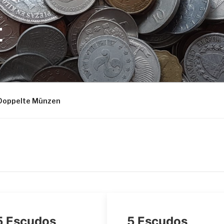
E
Doppelte Münzen
5 Escudos
5 Escudos