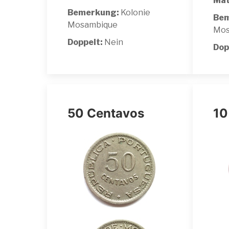
Mat
Bemerkung:
Kolonie
Bem
Mosambique
Mos
Doppelt:
Nein
Dop
50 Centavos
10