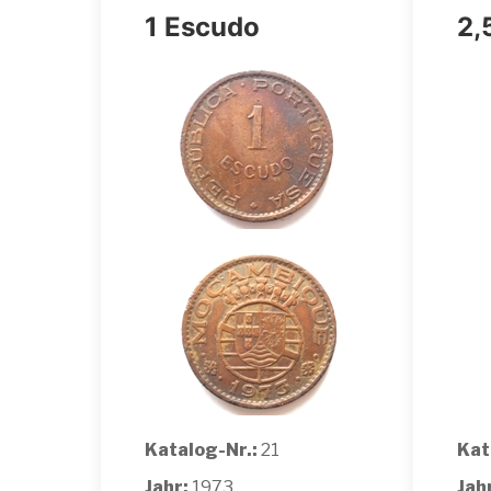
1 Escudo
2,
Katalog-Nr.:
21
Kat
Jahr:
1973
Jah