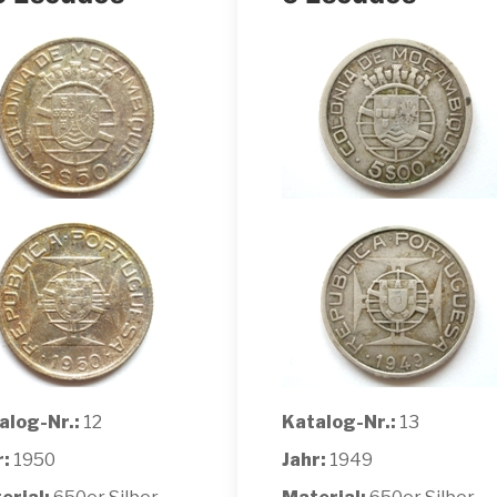
alog-Nr.:
12
Katalog-Nr.:
13
r:
1950
Jahr:
1949