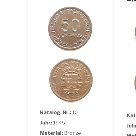
Katalog-Nr.:
10
Kat
Jahr:
1945
Jah
Material:
Bronze