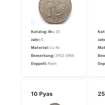
Katalog-Nr.:
10
Kat
Jahr:
0
Jah
Material:
Cu-Ni
Mat
Bemerkung:
1952-1966
Bem
Doppelt:
Nein
Dop
10 Pyas
25