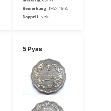
Material:
Cu-Ni
Bemerkung:
1952-1965
Doppelt:
Nein
5 Pyas