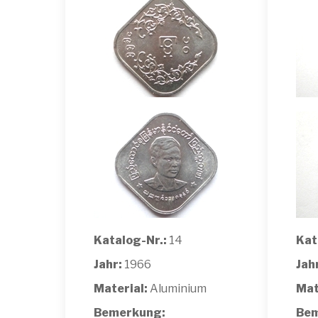
Katalog-Nr.:
14
Kat
Jahr:
1966
Jah
Material:
Aluminium
Mat
Bemerkung:
Bem