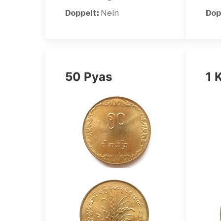
Doppelt:
Nein
Dop
50 Pyas
1 