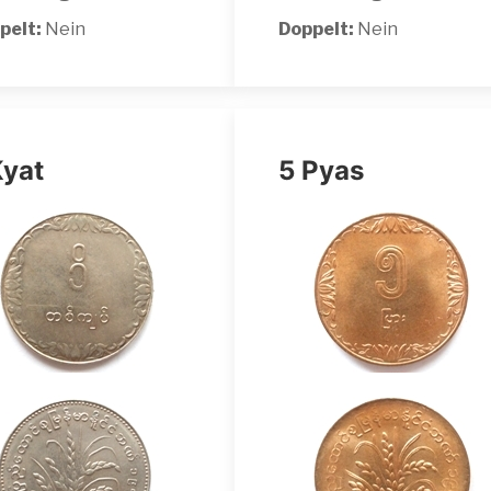
pelt:
Nein
Doppelt:
Nein
Kyat
5 Pyas