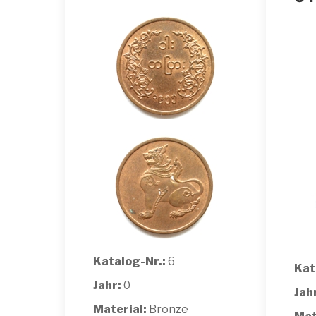
Katalog-Nr.:
6
Kat
Jahr:
0
Jah
Material:
Bronze