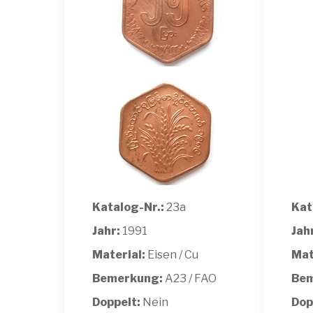
Katalog-Nr.:
23a
Kat
Jahr:
1991
Jah
Material:
Eisen / Cu
Mat
Bemerkung:
A23 / FAO
Bem
Doppelt:
Nein
Dop