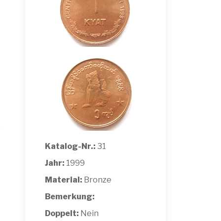
Katalog-Nr.:
31
Jahr:
1999
Material:
Bronze
Bemerkung:
Doppelt:
Nein