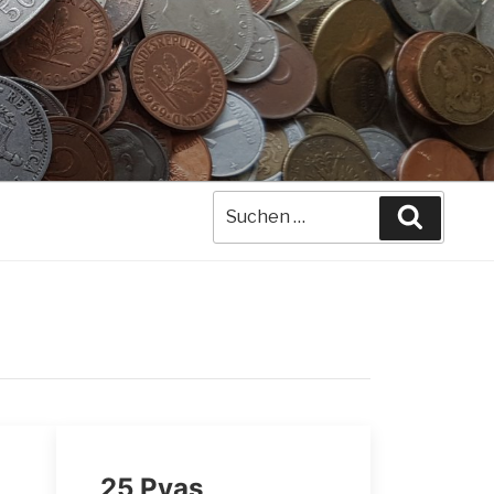
Suche
Suchen
nach:
25 Pyas