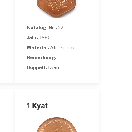
Katalog-Nr.:
22
Jahr:
1986
Material:
Alu-Bronze
Bemerkung:
Doppelt:
Nein
1 Kyat