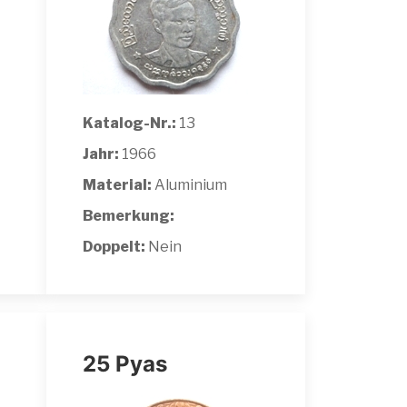
Katalog-Nr.:
13
Jahr:
1966
Material:
Aluminium
Bemerkung:
Doppelt:
Nein
25 Pyas