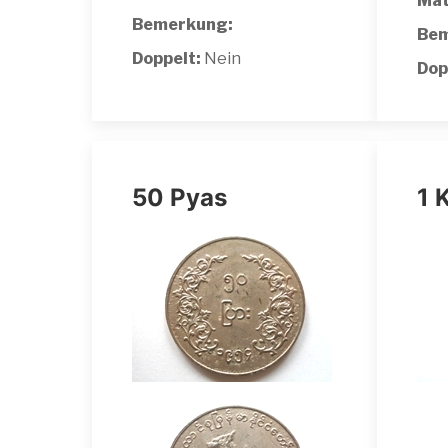
Mat
Bemerkung:
Bem
Doppelt:
Nein
Dop
50 Pyas
1 