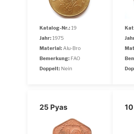
Katalog-Nr.:
19
Kat
Jahr:
1975
Jah
Material:
Alu-Bro
Mat
Bemerkung:
FAO
Bem
Doppelt:
Nein
Dop
25 Pyas
10