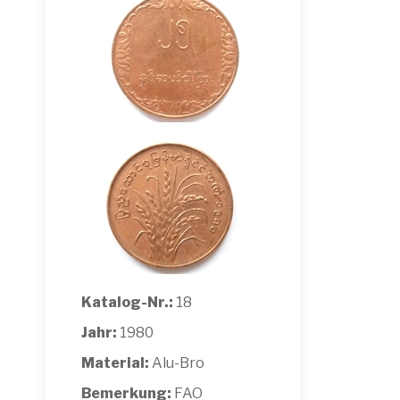
Katalog-Nr.:
18
Jahr:
1980
Material:
Alu-Bro
Bemerkung:
FAO