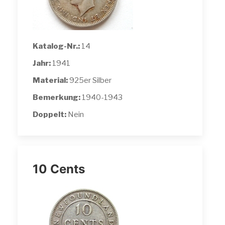
Katalog-Nr.:
14
Jahr:
1941
Material:
925er Silber
Bemerkung:
1940-1943
Doppelt:
Nein
10 Cents