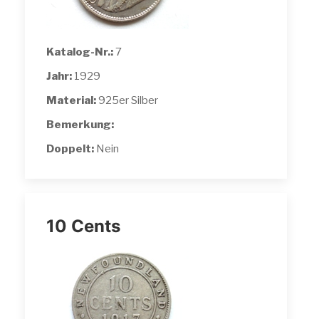
Katalog-Nr.:
7
Jahr:
1929
Material:
925er Silber
Bemerkung:
Doppelt:
Nein
10 Cents