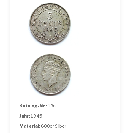
Katalog-Nr.:
13a
Jahr:
1945
Material:
800er Silber