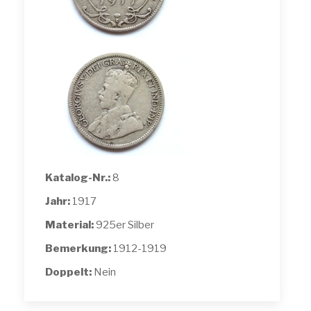
Katalog-Nr.:
8
Jahr:
1917
Material:
925er Silber
Bemerkung:
1912-1919
Doppelt:
Nein