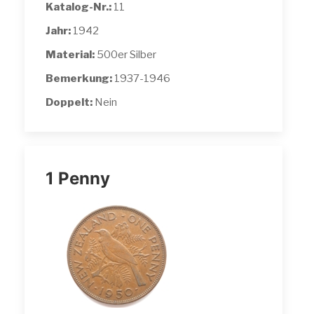
Katalog-Nr.:
11
Jahr:
1942
Material:
500er Silber
Bemerkung:
1937-1946
Doppelt:
Nein
1 Penny