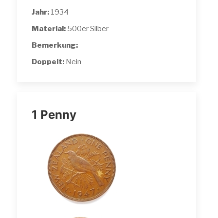
Jahr:
1934
Material:
500er Silber
Bemerkung:
Doppelt:
Nein
1 Penny