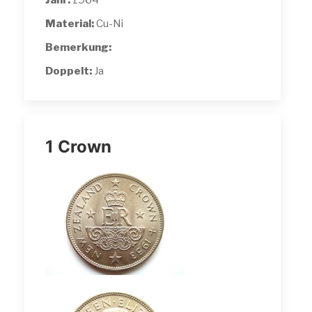
Jahr:
1964
Material:
Cu-Ni
Bemerkung:
Doppelt:
Ja
1 Crown