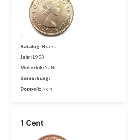
Katalog-Nr.:
30
Jahr:
1953
Material:
Cu-Ni
Bemerkung:
Doppelt:
Nein
1 Cent