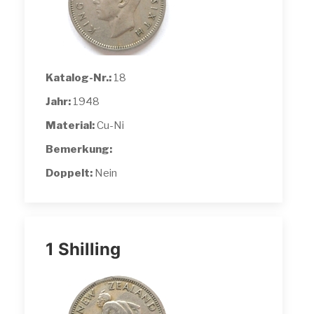
Katalog-Nr.:
18
Jahr:
1948
Material:
Cu-Ni
Bemerkung:
Doppelt:
Nein
1 Shilling