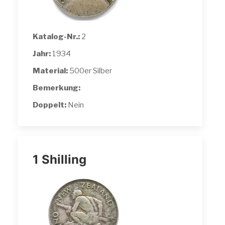
Katalog-Nr.:
2
Jahr:
1934
Material:
500er Silber
Bemerkung:
Doppelt:
Nein
1 Shilling