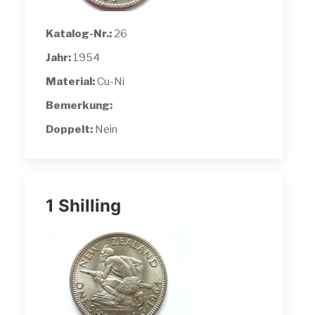
Katalog-Nr.:
26
Jahr:
1954
Material:
Cu-Ni
Bemerkung:
Doppelt:
Nein
1 Shilling