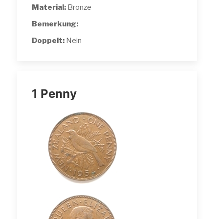
Material:
Bronze
Bemerkung:
Doppelt:
Nein
1 Penny