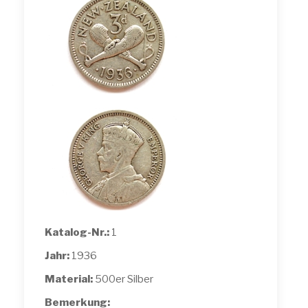
Katalog-Nr.:
1
Jahr:
1936
Material:
500er Silber
Bemerkung: