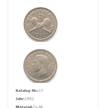
Katalog-Nr.:
17
Jahr:
1952
Material:
Cu-Ni