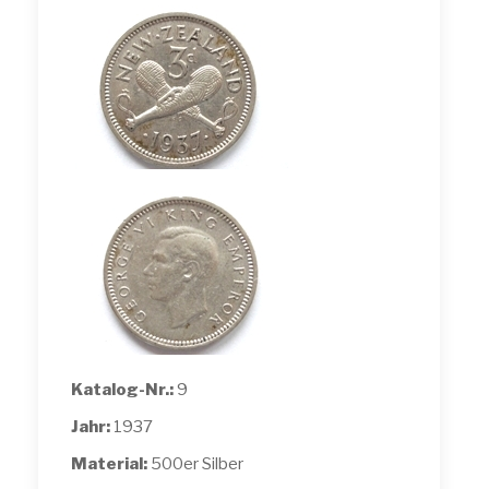
Katalog-Nr.:
9
Jahr:
1937
Material:
500er Silber