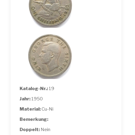
Katalog-Nr.:
19
Jahr:
1950
Material:
Cu-Ni
Bemerkung:
Doppelt:
Nein