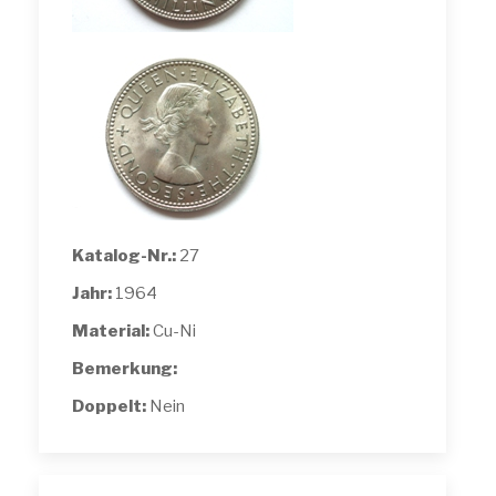
Katalog-Nr.:
27
Jahr:
1964
Material:
Cu-Ni
Bemerkung:
Doppelt:
Nein