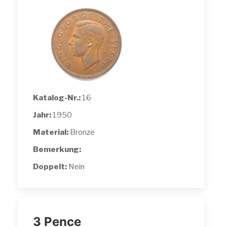
Katalog-Nr.:
16
Jahr:
1950
Material:
Bronze
Bemerkung:
Doppelt:
Nein
3 Pence