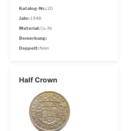
Katalog-Nr.:
20
Jahr:
1948
Material:
Cu-Ni
Bemerkung:
Doppelt:
Nein
Half Crown