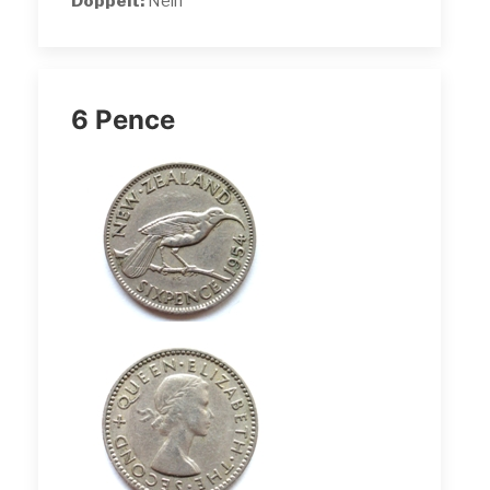
Doppelt:
Nein
6 Pence