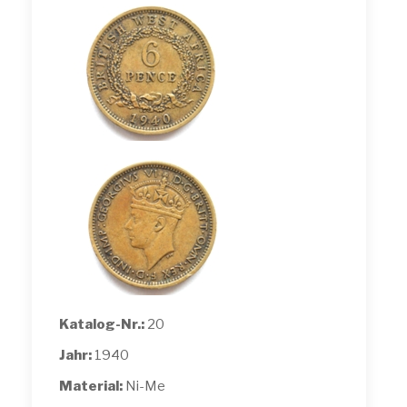
Katalog-Nr.:
20
Jahr:
1940
Material:
Ni-Me