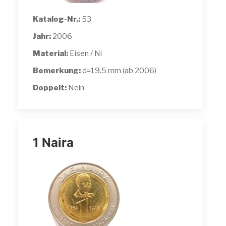
Katalog-Nr.:
53
Jahr:
2006
Material:
Eisen / Ni
Bemerkung:
d=19,5 mm (ab 2006)
Doppelt:
Nein
1 Naira