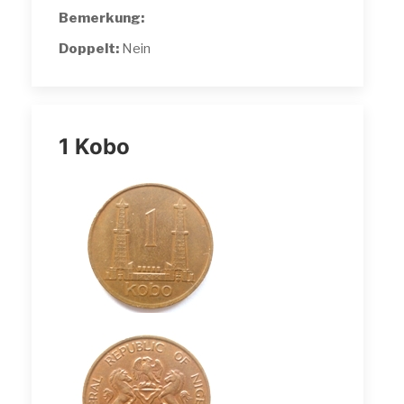
Bemerkung:
Doppelt:
Nein
1 Kobo