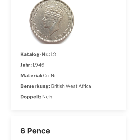
Katalog-Nr.:
19
Jahr:
1946
Material:
Cu-Ni
Bemerkung:
British West Africa
Doppelt:
Nein
6 Pence