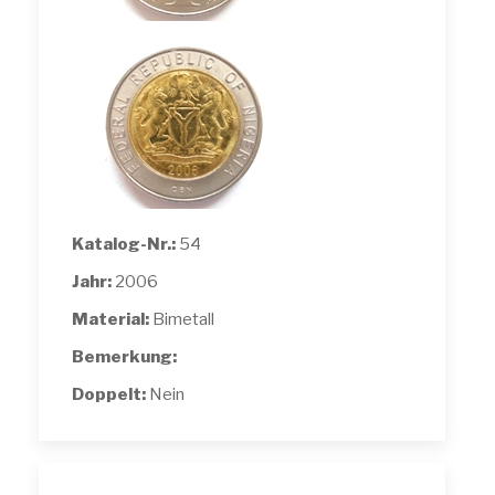
Katalog-Nr.:
54
Jahr:
2006
Material:
Bimetall
Bemerkung:
Doppelt:
Nein