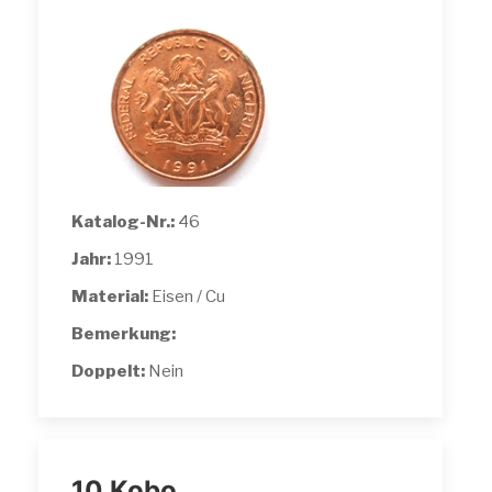
Katalog-Nr.:
46
Jahr:
1991
Material:
Eisen / Cu
Bemerkung:
Doppelt:
Nein
10 Kobo