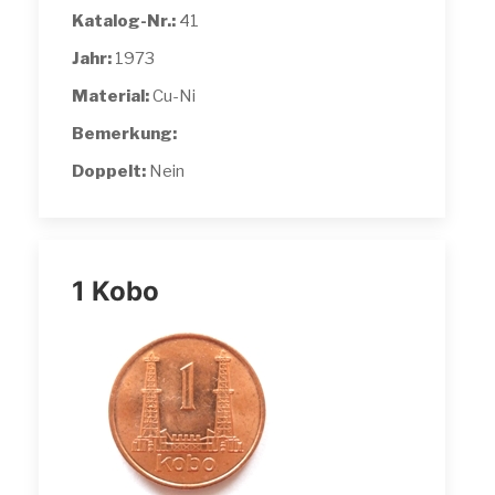
Katalog-Nr.:
41
Jahr:
1973
Material:
Cu-Ni
Bemerkung:
Doppelt:
Nein
1 Kobo