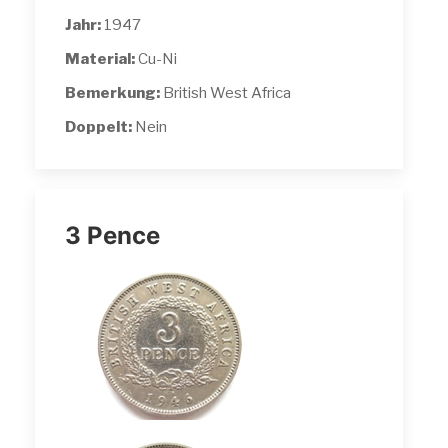
Jahr:
1947
Material:
Cu-Ni
Bemerkung:
British West Africa
Doppelt:
Nein
3 Pence