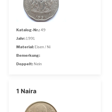
Katalog-Nr.:
49
Jahr:
1991
Material:
Eisen / Ni
Bemerkung:
Doppelt:
Nein
1 Naira