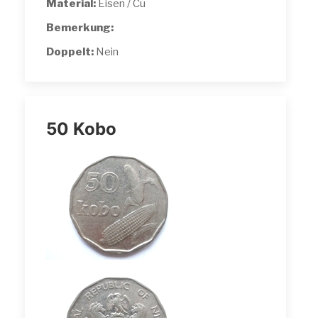
Material:
Eisen / Cu
Bemerkung:
Doppelt:
Nein
50 Kobo