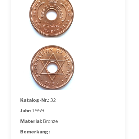
Katalog-Nr.:
32
Jahr:
1959
Material:
Bronze
Bemerkung: