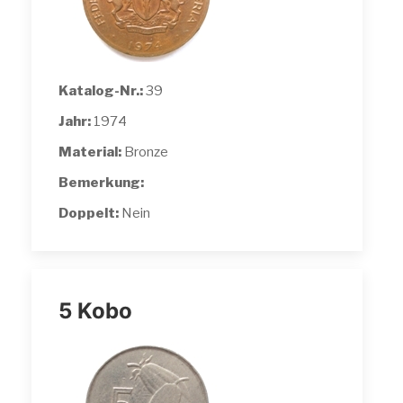
Katalog-Nr.:
39
Jahr:
1974
Material:
Bronze
Bemerkung:
Doppelt:
Nein
5 Kobo