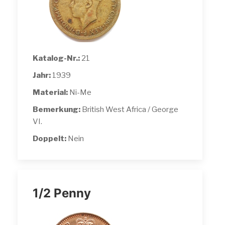
Katalog-Nr.:
21
Jahr:
1939
Material:
Ni-Me
Bemerkung:
British West Africa / George
VI.
Doppelt:
Nein
1/2 Penny