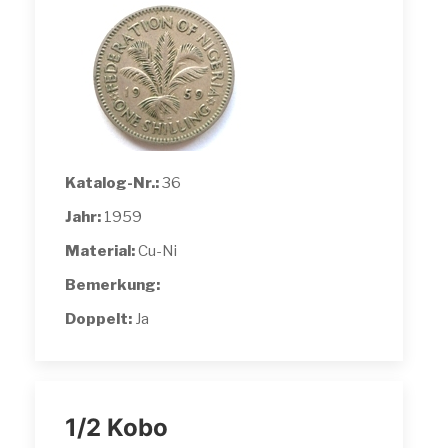
Katalog-Nr.:
36
Jahr:
1959
Material:
Cu-Ni
Bemerkung:
Doppelt:
Ja
1/2 Kobo