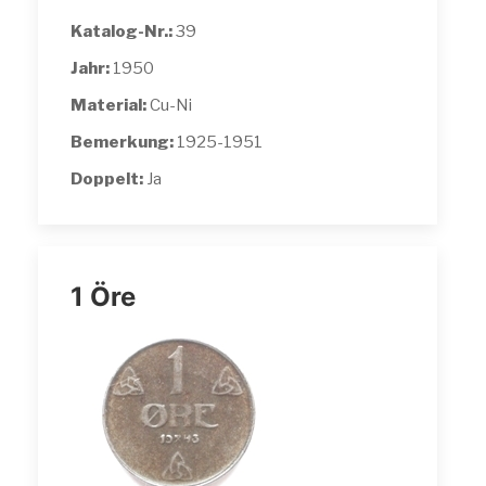
Katalog-Nr.:
39
Jahr:
1950
Material:
Cu-Ni
Bemerkung:
1925-1951
Doppelt:
Ja
1 Öre