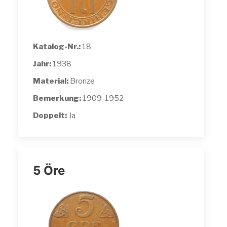
Katalog-Nr.:
18
Jahr:
1938
Material:
Bronze
Bemerkung:
1909-1952
Doppelt:
Ja
5 Öre