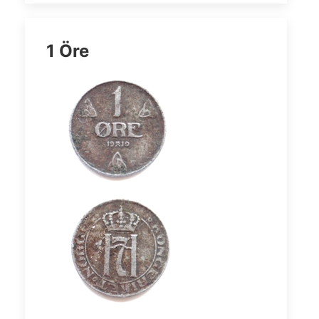
1 Öre