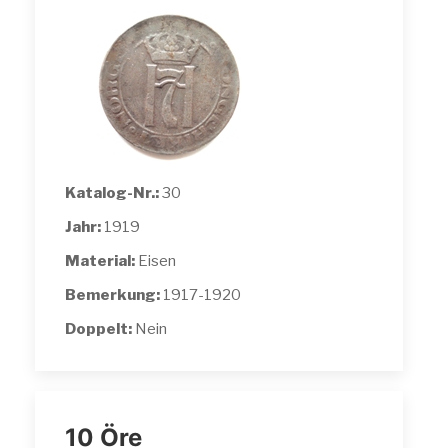
Katalog-Nr.:
30
Jahr:
1919
Material:
Eisen
Bemerkung:
1917-1920
Doppelt:
Nein
10 Öre