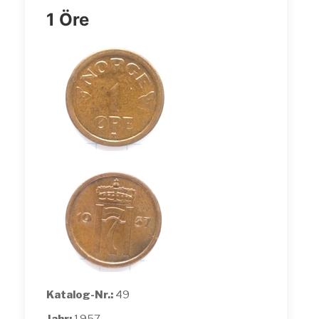
1 Öre
Katalog-Nr.:
49