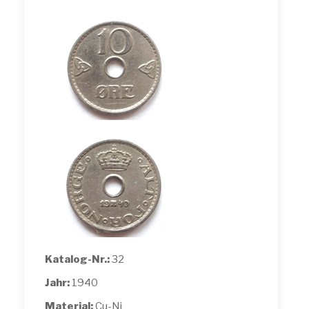
Katalog-Nr.:
32
Jahr:
1940
Material:
Cu-Ni