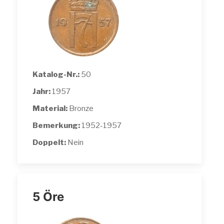
Katalog-Nr.:
50
Jahr:
1957
Material:
Bronze
Bemerkung:
1952-1957
Doppelt:
Nein
5 Öre