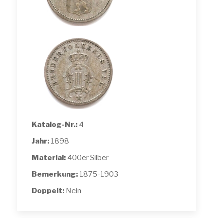
Katalog-Nr.:
4
Jahr:
1898
Material:
400er Silber
Bemerkung:
1875-1903
Doppelt:
Nein