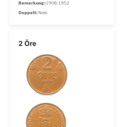
Bemerkung:
1908-1952
Doppelt:
Nein
2 Öre