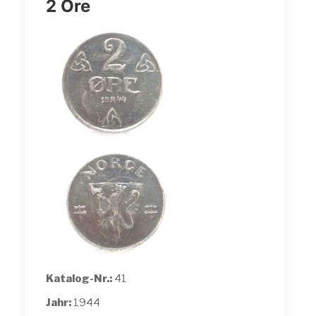
2 Öre
Katalog-Nr.:
41
Jahr:
1944