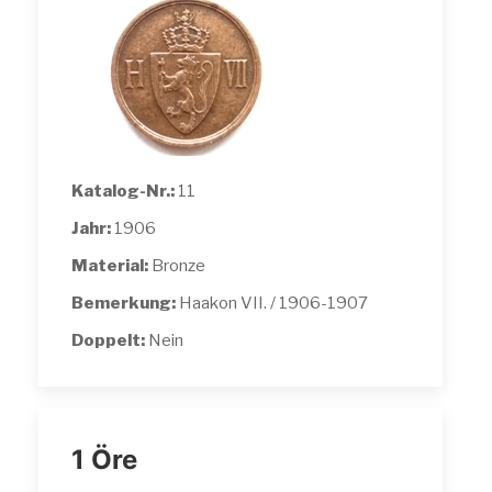
Katalog-Nr.:
11
Jahr:
1906
Material:
Bronze
Bemerkung:
Haakon VII. / 1906-1907
Doppelt:
Nein
1 Öre