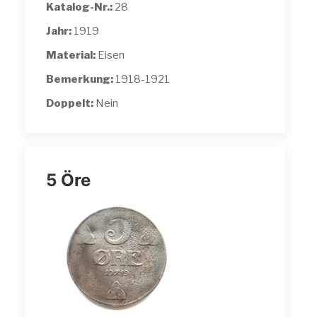
Katalog-Nr.:
28
Jahr:
1919
Material:
Eisen
Bemerkung:
1918-1921
Doppelt:
Nein
5 Öre