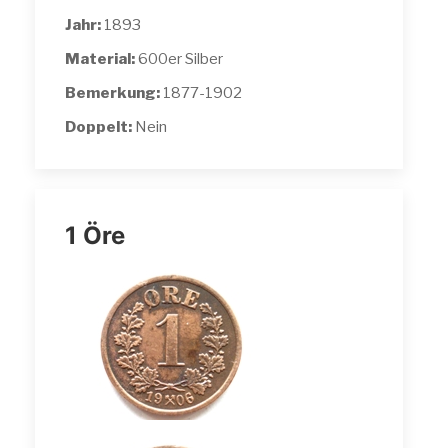
Jahr:
1893
Material:
600er Silber
Bemerkung:
1877-1902
Doppelt:
Nein
1 Öre