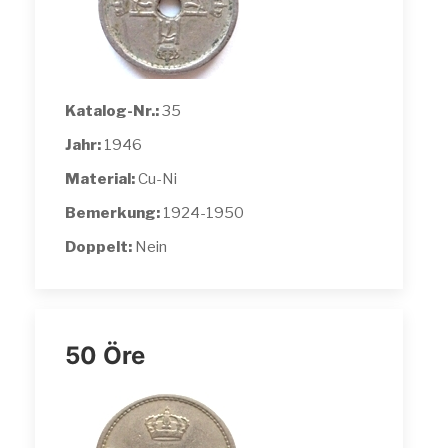
Katalog-Nr.:
35
Jahr:
1946
Material:
Cu-Ni
Bemerkung:
1924-1950
Doppelt:
Nein
50 Öre