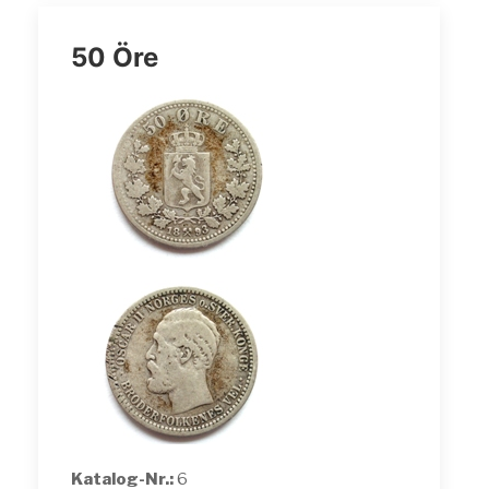
50 Öre
Katalog-Nr.:
6