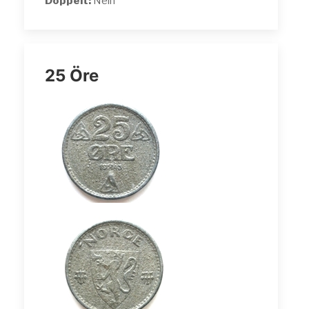
Doppelt:
Nein
25 Öre