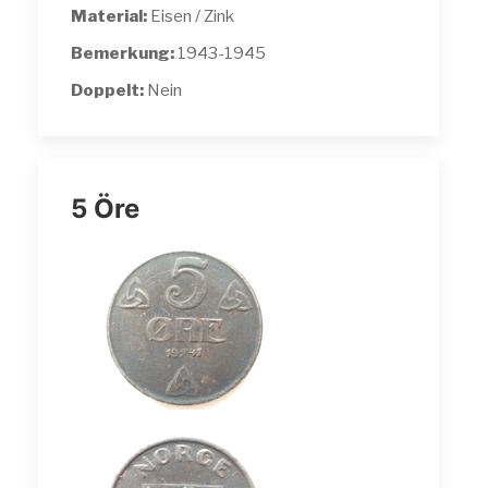
Material:
Eisen / Zink
Bemerkung:
1943-1945
Doppelt:
Nein
5 Öre