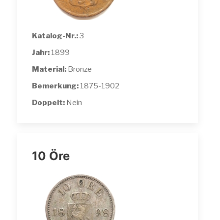
Katalog-Nr.:
3
Jahr:
1899
Material:
Bronze
Bemerkung:
1875-1902
Doppelt:
Nein
10 Öre