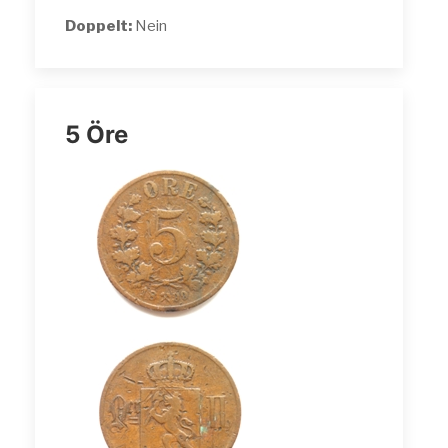
Doppelt:
Nein
5 Öre