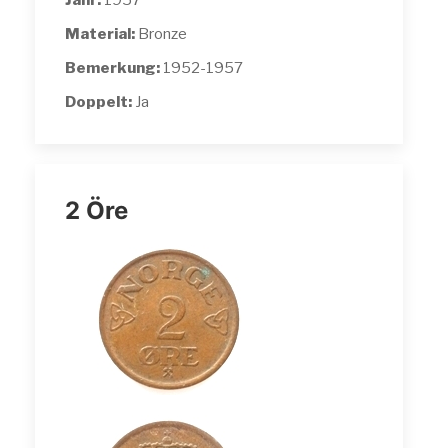
Jahr:
1957
Material:
Bronze
Bemerkung:
1952-1957
Doppelt:
Ja
2 Öre