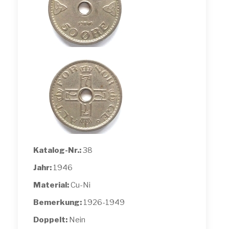
Katalog-Nr.:
38
Jahr:
1946
Material:
Cu-Ni
Bemerkung:
1926-1949
Doppelt:
Nein