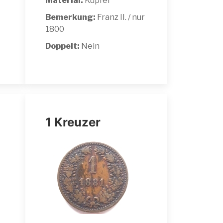
Material:
Kupfer
Bemerkung:
Franz II. / nur
1800
Doppelt:
Nein
1 Kreuzer