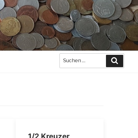
Suche
Suchen
nach:
1/2 Kreuzer