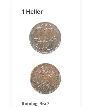
1 Heller
Katalog-Nr.:
3