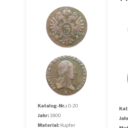
Katalog-Nr.:
0-20
Kat
Jahr:
1800
Jah
Material:
Kupfer