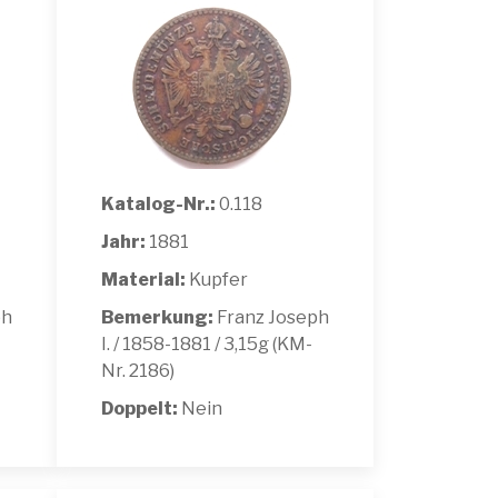
Katalog-Nr.:
0.118
Jahr:
1881
Material:
Kupfer
ph
Bemerkung:
Franz Joseph
I. / 1858-1881 / 3,15g (KM-
Nr. 2186)
Doppelt:
Nein