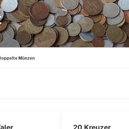
E
Doppelte Münzen
Taler
20 Kreuzer