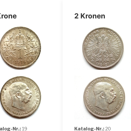
Krone
2 Kronen
alog-Nr.:
19
Katalog-Nr.:
20