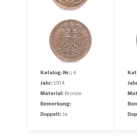
Katalog-Nr.:
4
Kat
Jahr:
1914
Jah
Material:
Bronze
Mat
Bemerkung:
Bem
Doppelt:
Ja
Dop