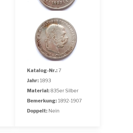
Katalog-Nr.:
7
Jahr:
1893
Material:
835er Silber
Bemerkung:
1892-1907
Doppelt:
Nein