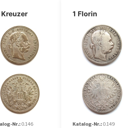
 Kreuzer
1 Florin
alog-Nr.:
0.146
Katalog-Nr.:
0.149