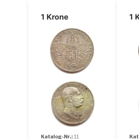
1 Krone
1 
Katalog-Nr.:
11
Kat