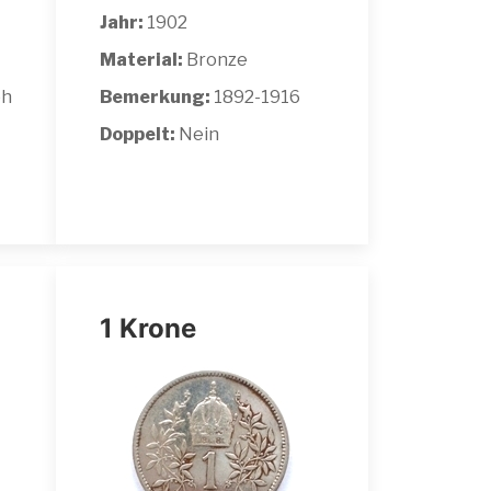
Jahr:
1902
Material:
Bronze
ph
Bemerkung:
1892-1916
Doppelt:
Nein
1 Krone