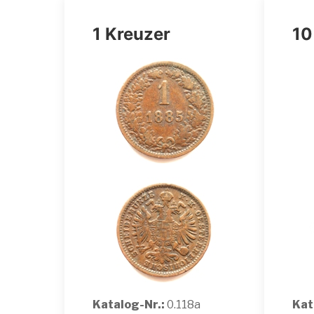
1 Kreuzer
10
Katalog-Nr.:
0.118a
Kat