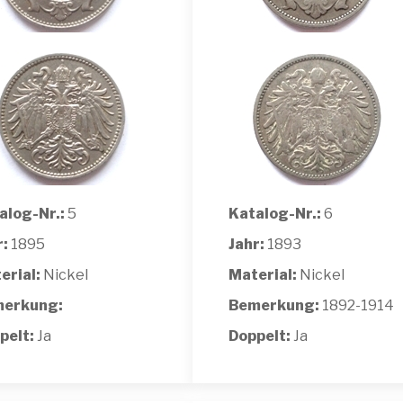
alog-Nr.:
5
Katalog-Nr.:
6
r:
1895
Jahr:
1893
erial:
Nickel
Material:
Nickel
erkung:
Bemerkung:
1892-1914
pelt:
Ja
Doppelt:
Ja