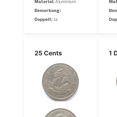
Material:
Aluminium
Mat
Bemerkung:
Bem
Doppelt:
Ja
Dop
25 Cents
1 