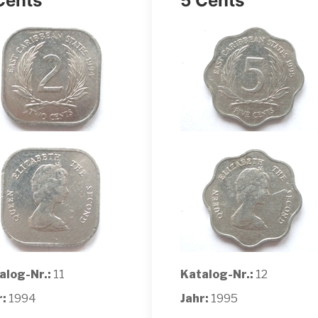
Cents
5 Cents
alog-Nr.:
11
Katalog-Nr.:
12
r:
1994
Jahr:
1995