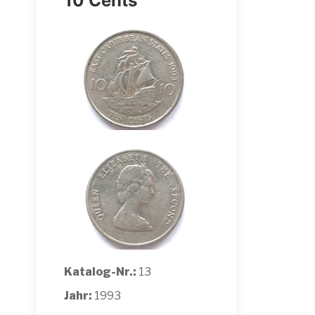
10 Cents
Katalog-Nr.:
13
Jahr:
1993