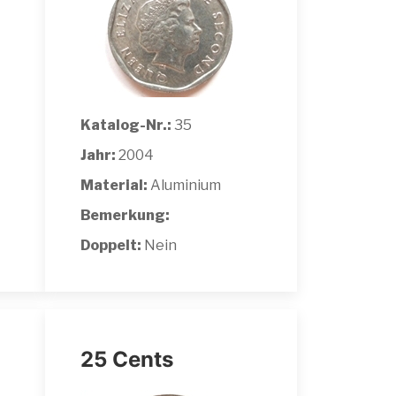
Katalog-Nr.:
35
Jahr:
2004
Material:
Aluminium
Bemerkung:
Doppelt:
Nein
25 Cents