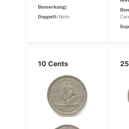
Mat
Bemerkung:
Bem
Doppelt:
Nein
Car
Dop
10 Cents
25