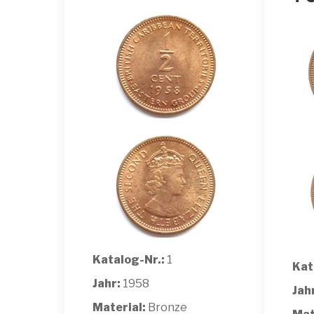
Katalog-Nr.:
1
Kat
Jahr:
1958
Jah
Material:
Bronze