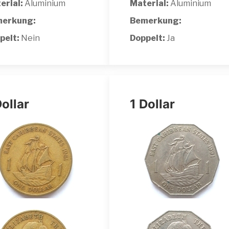
erial:
Aluminium
Material:
Aluminium
erkung:
Bemerkung:
pelt:
Nein
Doppelt:
Ja
Dollar
1 Dollar