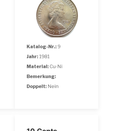
Katalog-Nr.:
9
Jahr:
1981
Material:
Cu-Ni
Bemerkung:
Doppelt:
Nein