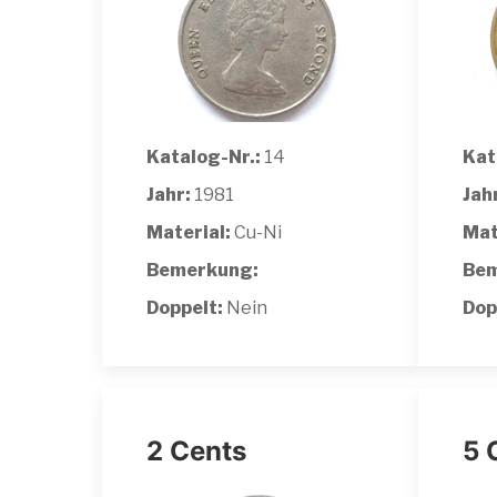
Katalog-Nr.:
14
Kat
Jahr:
1981
Jah
Material:
Cu-Ni
Mat
Bemerkung:
Bem
Doppelt:
Nein
Dop
2 Cents
5 