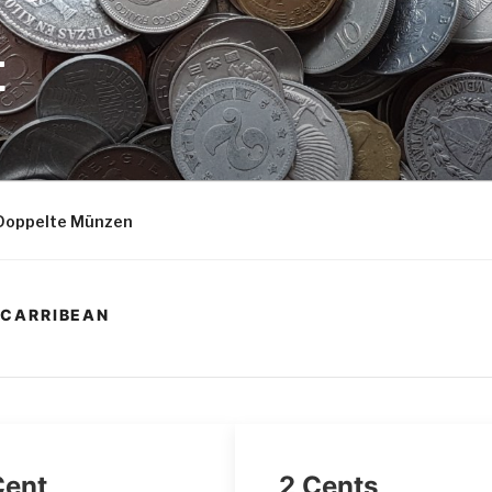
E
Doppelte Münzen
 CARRIBEAN
Cent
2 Cents