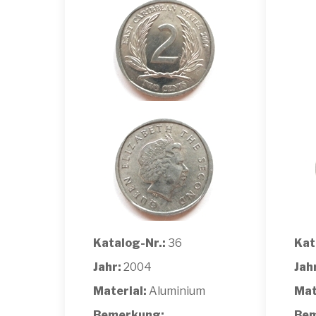
Katalog-Nr.:
36
Kat
Jahr:
2004
Jah
Material:
Aluminium
Mat
Bemerkung:
Bem