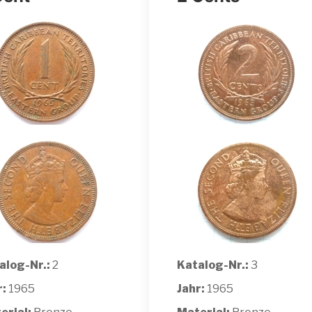
alog-Nr.:
2
Katalog-Nr.:
3
r:
1965
Jahr:
1965