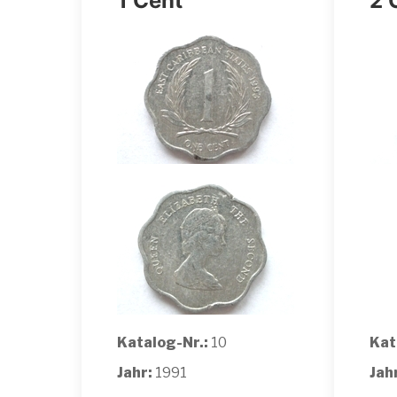
1 Cent
2 
Katalog-Nr.:
10
Kat
Jahr:
1991
Jah