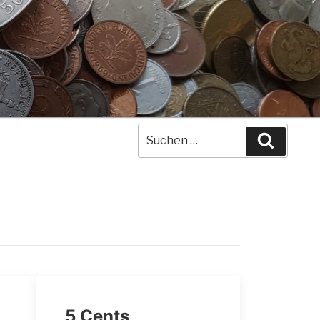
Suche
Suchen
nach:
5 Cents