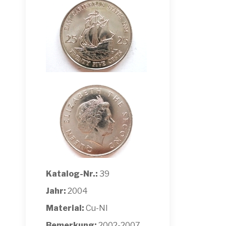
Katalog-Nr.:
39
Jahr:
2004
Material:
Cu-NI
Bemerkung:
2002-2007