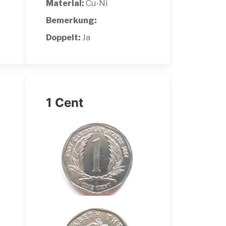
Material:
Cu-Ni
Bemerkung:
Doppelt:
Ja
1 Cent