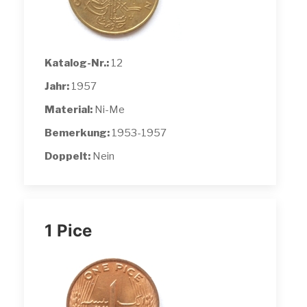
Katalog-Nr.:
12
Jahr:
1957
Material:
Ni-Me
Bemerkung:
1953-1957
Doppelt:
Nein
1 Pice