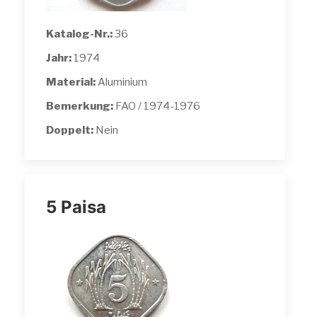
Katalog-Nr.:
36
Jahr:
1974
Material:
Aluminium
Bemerkung:
FAO / 1974-1976
Doppelt:
Nein
5 Paisa