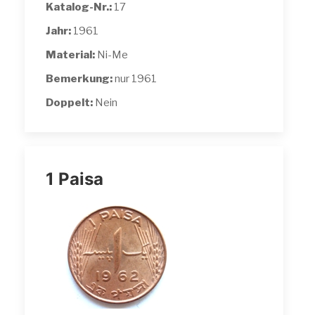
Katalog-Nr.:
17
Jahr:
1961
Material:
Ni-Me
Bemerkung:
nur 1961
Doppelt:
Nein
1 Paisa