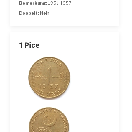
Bemerkung:
1951-1957
Doppelt:
Nein
1 Pice