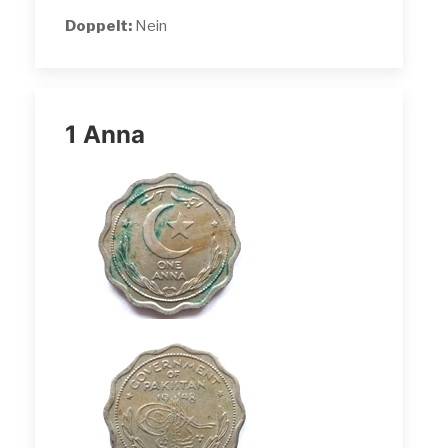
Doppelt:
Nein
1 Anna