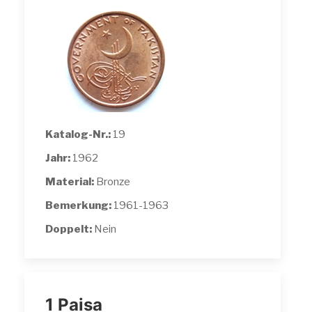
Katalog-Nr.:
19
Jahr:
1962
Material:
Bronze
Bemerkung:
1961-1963
Doppelt:
Nein
1 Paisa