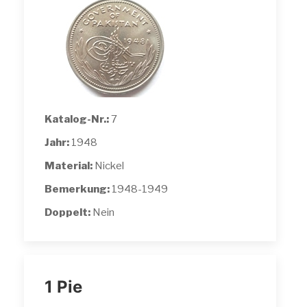
Katalog-Nr.:
7
Jahr:
1948
Material:
Nickel
Bemerkung:
1948-1949
Doppelt:
Nein
1 Pie