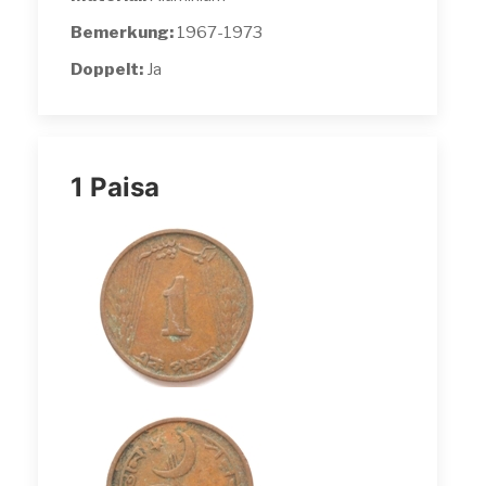
Bemerkung:
1967-1973
Doppelt:
Ja
1 Paisa