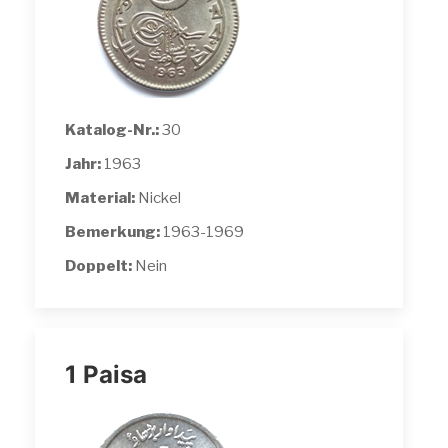
Katalog-Nr.:
30
Jahr:
1963
Material:
Nickel
Bemerkung:
1963-1969
Doppelt:
Nein
1 Paisa