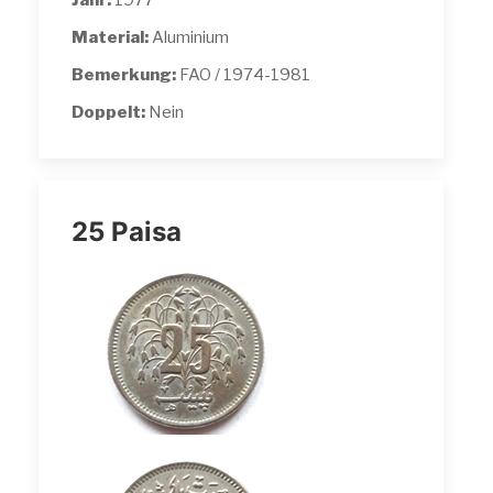
Jahr:
1977
Material:
Aluminium
Bemerkung:
FAO / 1974-1981
Doppelt:
Nein
25 Paisa