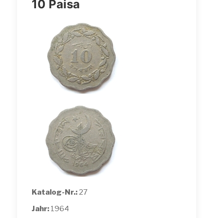
10 Paisa
Katalog-Nr.:
27
Jahr:
1964