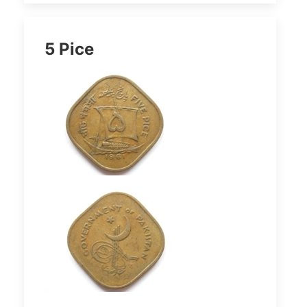
5 Pice