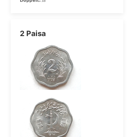
Doppelt:
Ja
2 Paisa