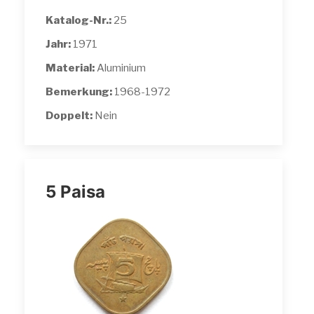
Katalog-Nr.:
25
Jahr:
1971
Material:
Aluminium
Bemerkung:
1968-1972
Doppelt:
Nein
5 Paisa