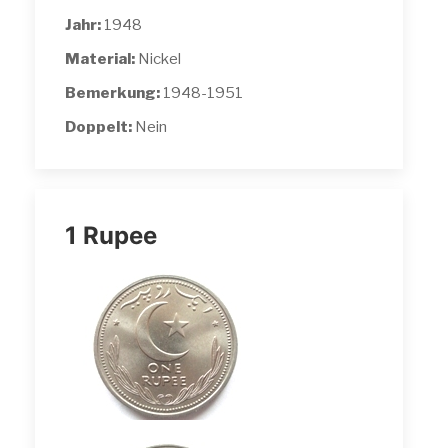
Jahr:
1948
Material:
Nickel
Bemerkung:
1948-1951
Doppelt:
Nein
1 Rupee