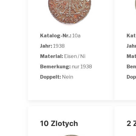
Katalog-Nr.:
10a
Kat
Jahr:
1938
Jah
Material:
Eisen / Ni
Mat
Bemerkung:
nur 1938
Bem
Doppelt:
Nein
Dop
10 Zlotych
2 