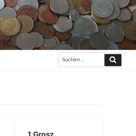
Suche
Suchen
nach:
1 Grosz