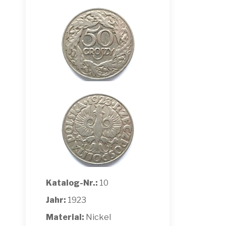
Katalog-Nr.:
10
Jahr:
1923
Material:
Nickel