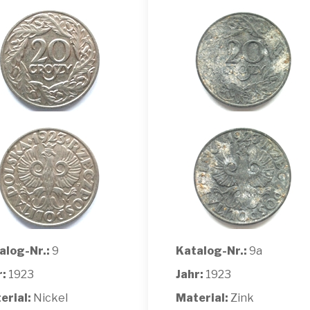
alog-Nr.:
9
Katalog-Nr.:
9a
r:
1923
Jahr:
1923
erial:
Nickel
Material:
Zink