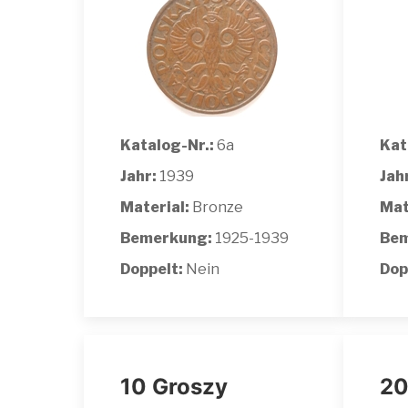
Katalog-Nr.:
6a
Kat
Jahr:
1939
Jah
Material:
Bronze
Mat
Bemerkung:
1925-1939
Bem
Doppelt:
Nein
Dop
10 Groszy
20