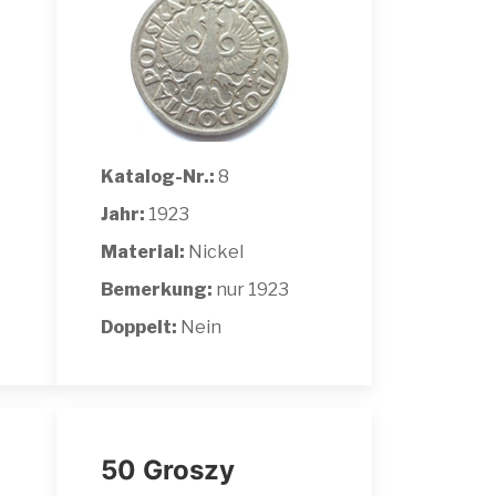
Katalog-Nr.:
8
Jahr:
1923
Material:
Nickel
Bemerkung:
nur 1923
Doppelt:
Nein
50 Groszy