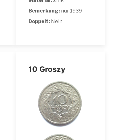
Material:
Zink
Bemerkung:
nur 1939
Doppelt:
Nein
10 Groszy