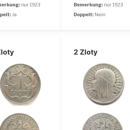
erkung:
nur 1923
Bemerkung:
nur 1923
pelt:
Ja
Doppelt:
Nein
Zloty
2 Zloty