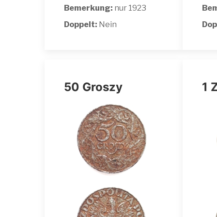
Bemerkung:
nur 1923
Bem
Doppelt:
Nein
Dop
50 Groszy
1 