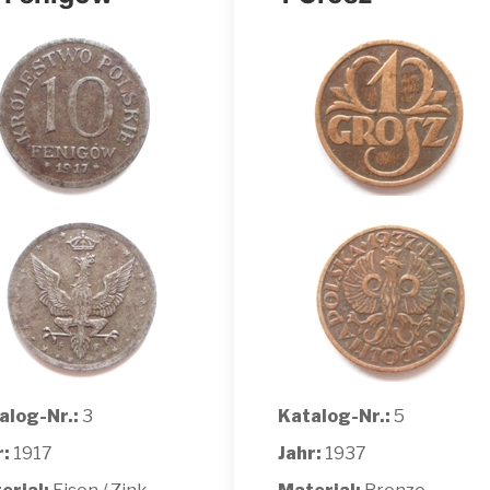
alog-Nr.:
3
Katalog-Nr.:
5
r:
1917
Jahr:
1937