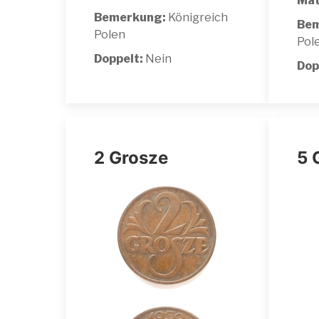
Mat
Bemerkung:
Königreich
Bem
Polen
Pol
Doppelt:
Nein
Dop
2 Grosze
5 