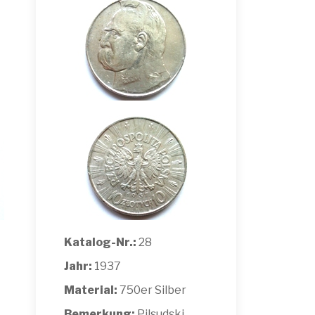
Katalog-Nr.:
28
Jahr:
1937
Material:
750er Silber
Bemerkung:
Pilsudski