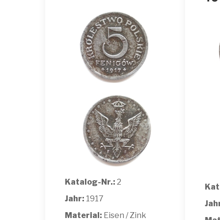
Katalog-Nr.:
2
Kat
Jahr:
1917
Jah
Material:
Eisen / Zink