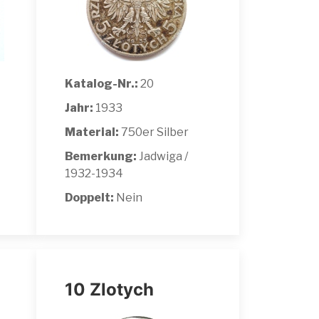
Katalog-Nr.:
20
Jahr:
1933
Material:
750er Silber
Bemerkung:
Jadwiga /
1932-1934
Doppelt:
Nein
10 Zlotych