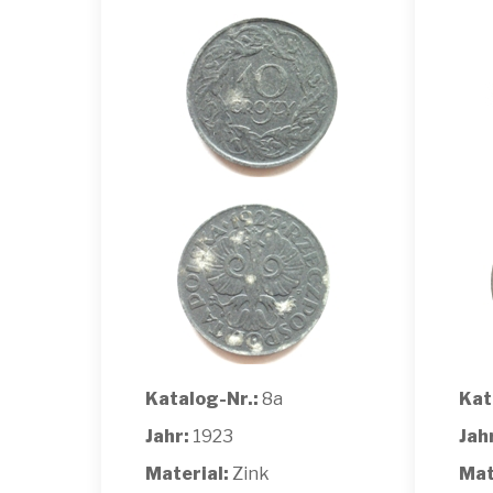
Katalog-Nr.:
8a
Kat
Jahr:
1923
Jah
Material:
Zink
Mat