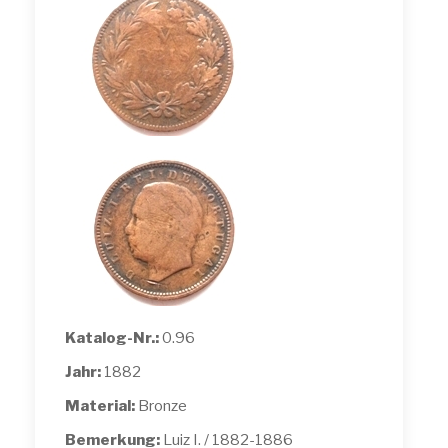
Katalog-Nr.:
0.96
Jahr:
1882
Material:
Bronze
Bemerkung:
Luiz I. / 1882-1886