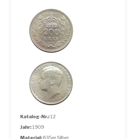
Katalog-Nr.:
12
Jahr:
1909
Material:
835er Silber