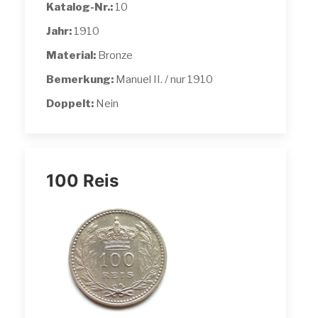
Katalog-Nr.:
10
Jahr:
1910
Material:
Bronze
Bemerkung:
Manuel II. / nur 1910
Doppelt:
Nein
100 Reis