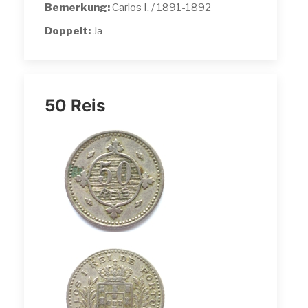
Bemerkung:
Carlos I. / 1891-1892
Doppelt:
Ja
50 Reis