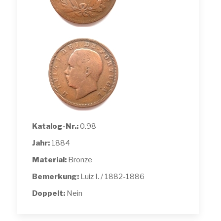
Katalog-Nr.:
0.98
Jahr:
1884
Material:
Bronze
Bemerkung:
Luiz I. / 1882-1886
Doppelt:
Nein