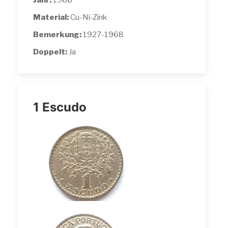
Jahr:
1966
Material:
Cu-Ni-Zink
Bemerkung:
1927-1968
Doppelt:
Ja
1 Escudo