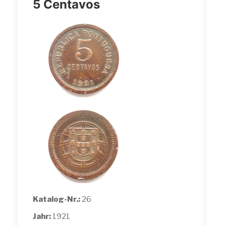
5 Centavos
Katalog-Nr.:
26
Jahr:
1921