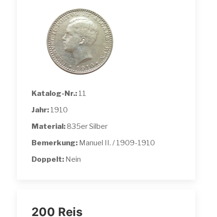
Katalog-Nr.:
11
Jahr:
1910
Material:
835er Silber
Bemerkung:
Manuel II. / 1909-1910
Doppelt:
Nein
200 Reis