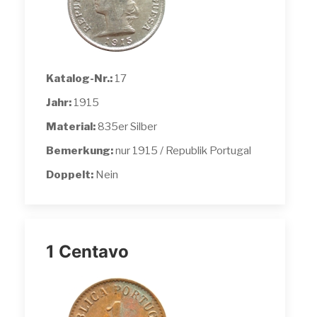
Katalog-Nr.:
17
Jahr:
1915
Material:
835er Silber
Bemerkung:
nur 1915 / Republik Portugal
Doppelt:
Nein
1 Centavo