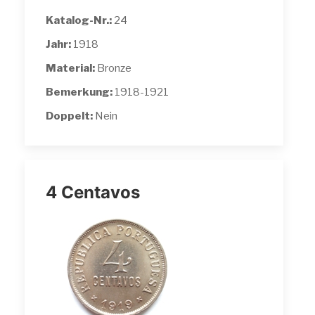
Katalog-Nr.:
24
Jahr:
1918
Material:
Bronze
Bemerkung:
1918-1921
Doppelt:
Nein
4 Centavos