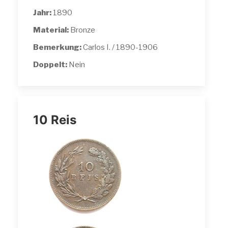
Jahr:
1890
Material:
Bronze
Bemerkung:
Carlos I. / 1890-1906
Doppelt:
Nein
10 Reis