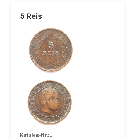
5 Reis
Katalog-Nr.:
1