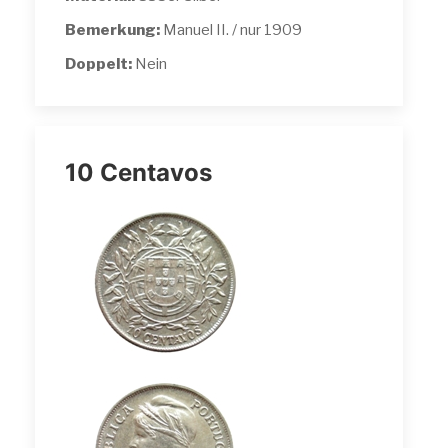
Bemerkung:
Manuel II. / nur 1909
Doppelt:
Nein
10 Centavos