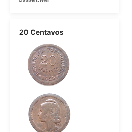
Doppelt:
Nein
20 Centavos