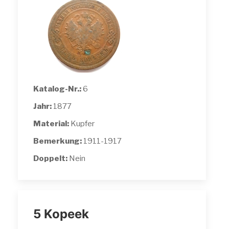
Katalog-Nr.:
6
Jahr:
1877
Material:
Kupfer
Bemerkung:
1911-1917
Doppelt:
Nein
5 Kopeek