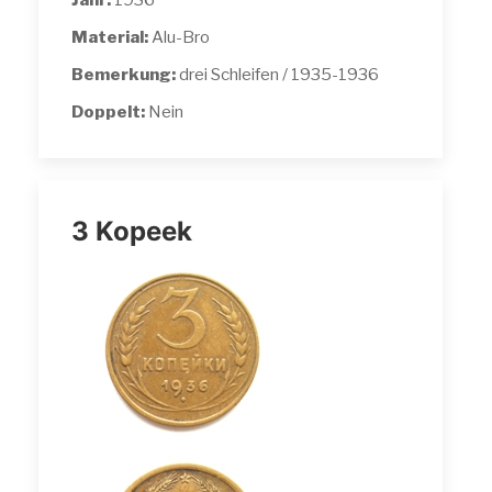
Jahr:
1936
Material:
Alu-Bro
Bemerkung:
drei Schleifen / 1935-1936
Doppelt:
Nein
3 Kopeek