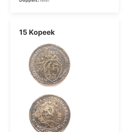
Doppelt:
Nein
15 Kopeek