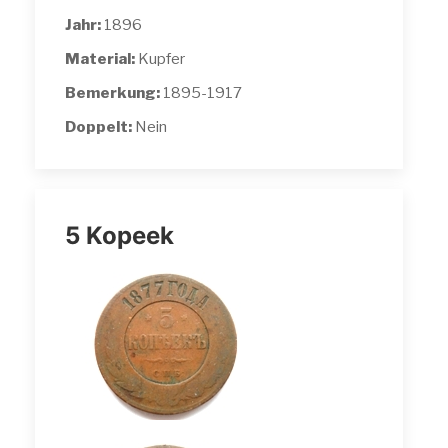
Jahr:
1896
Material:
Kupfer
Bemerkung:
1895-1917
Doppelt:
Nein
5 Kopeek