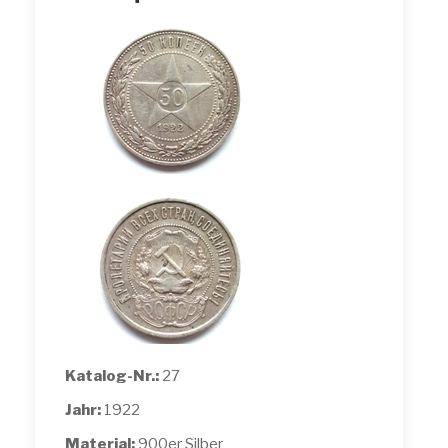
Katalog-Nr.:
27
Jahr:
1922
Material:
900er Silber