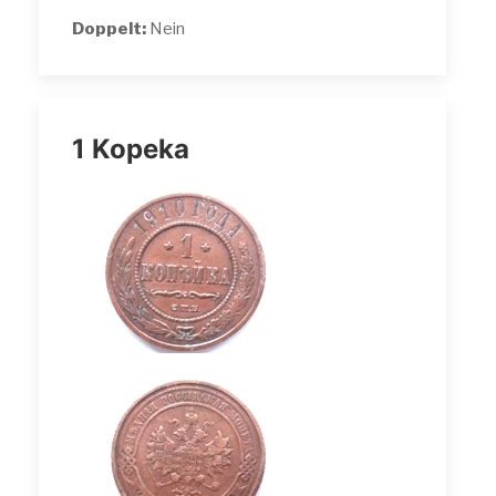
Doppelt:
Nein
1 Kopeka