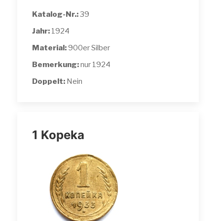
Katalog-Nr.:
39
Jahr:
1924
Material:
900er Silber
Bemerkung:
nur 1924
Doppelt:
Nein
1 Kopeka