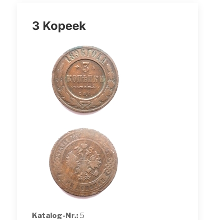
3 Kopeek
Katalog-Nr.:
5