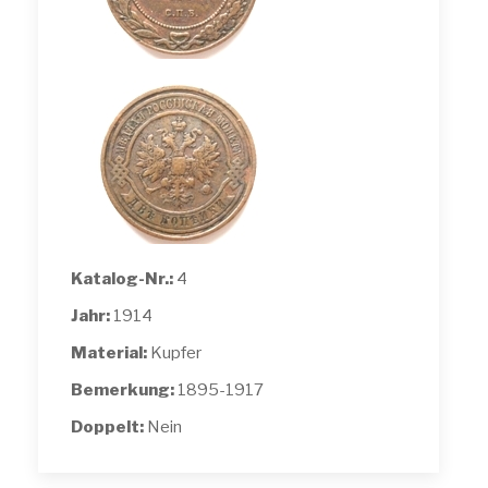
Katalog-Nr.:
4
Jahr:
1914
Material:
Kupfer
Bemerkung:
1895-1917
Doppelt:
Nein