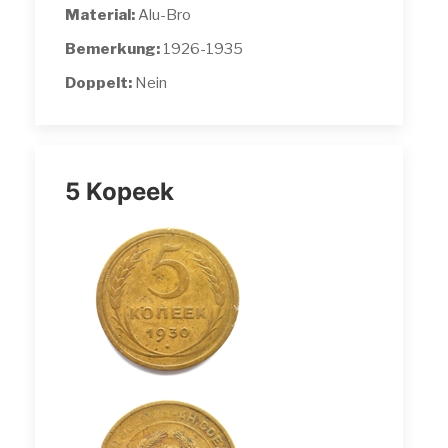
Material:
Alu-Bro
Bemerkung:
1926-1935
Doppelt:
Nein
5 Kopeek