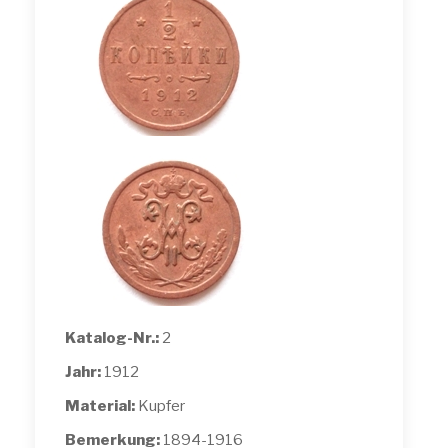
Katalog-Nr.:
2
Jahr:
1912
Material:
Kupfer
Bemerkung:
1894-1916