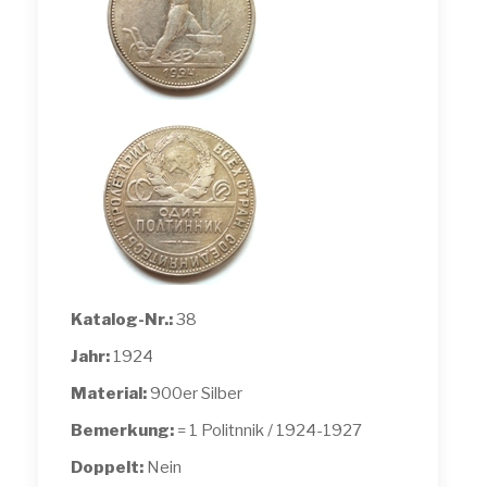
Katalog-Nr.:
38
Jahr:
1924
Material:
900er Silber
Bemerkung:
= 1 Politnnik / 1924-1927
Doppelt:
Nein