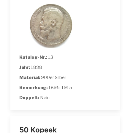
Katalog-Nr.:
13
Jahr:
1898
Material:
900er Silber
Bemerkung:
1895-1915
Doppelt:
Nein
50 Kopeek