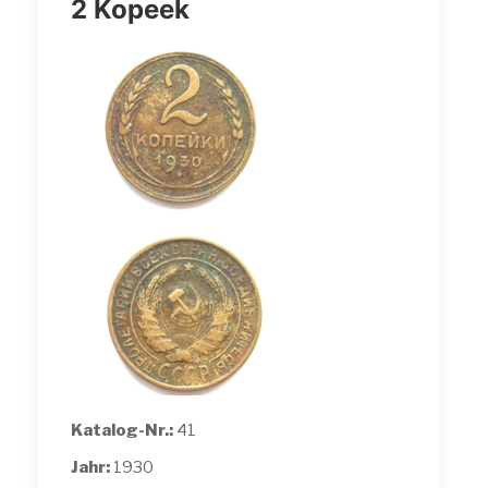
2 Kopeek
Katalog-Nr.:
41
Jahr:
1930