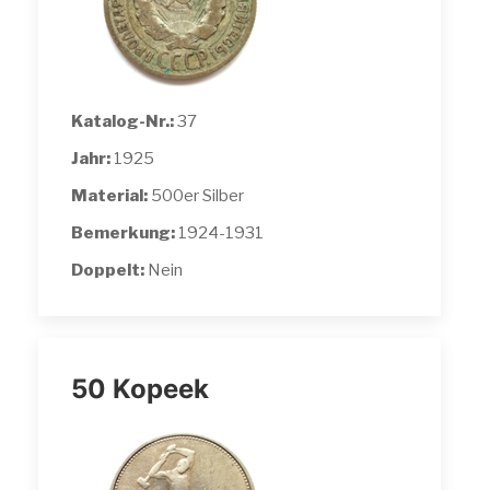
Katalog-Nr.:
37
Jahr:
1925
Material:
500er Silber
Bemerkung:
1924-1931
Doppelt:
Nein
50 Kopeek