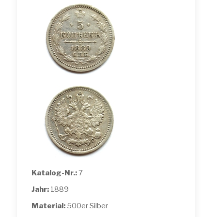
Katalog-Nr.:
7
Jahr:
1889
Material:
500er Silber