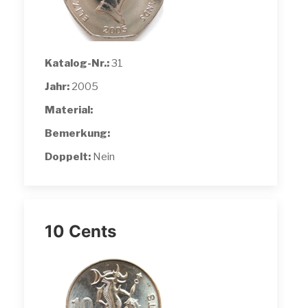
Katalog-Nr.:
31
Jahr:
2005
Material:
Bemerkung:
Doppelt:
Nein
10 Cents