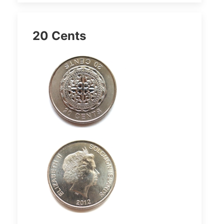
20 Cents