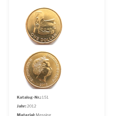
Katalog-Nr.:
151
Jahr:
2012
Material:
Messing