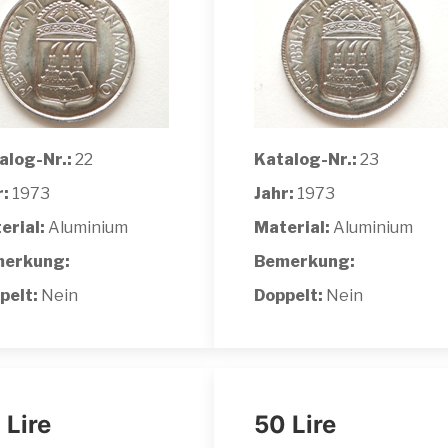
alog-Nr.:
22
Katalog-Nr.:
23
r:
1973
Jahr:
1973
erial:
Aluminium
Material:
Aluminium
erkung:
Bemerkung:
pelt:
Nein
Doppelt:
Nein
 Lire
50 Lire