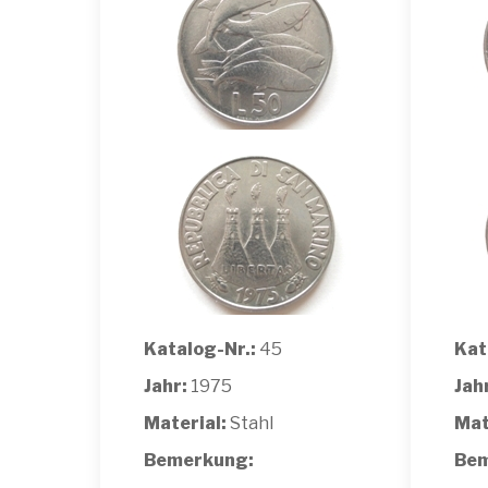
Katalog-Nr.:
45
Kat
Jahr:
1975
Jah
Material:
Stahl
Mat
Bemerkung:
Bem