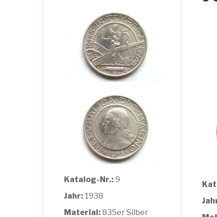
Katalog-Nr.:
9
Kat
Jahr:
1938
Jah
Material:
835er Silber