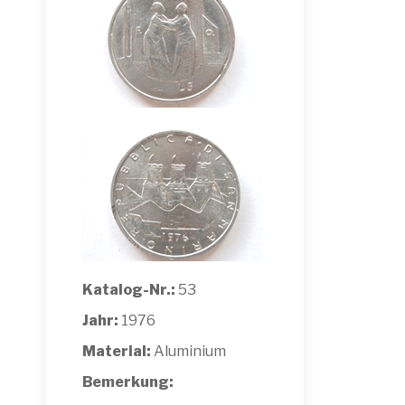
Katalog-Nr.:
53
Jahr:
1976
Material:
Aluminium
Bemerkung: