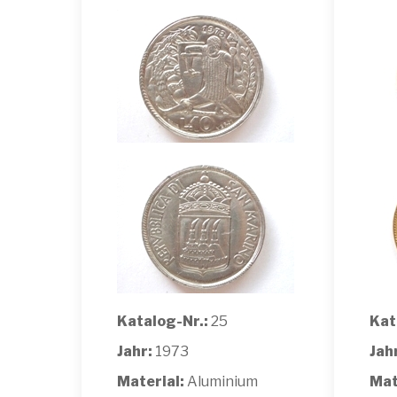
Katalog-Nr.:
25
Kat
Jahr:
1973
Jah
Material:
Aluminium
Mat