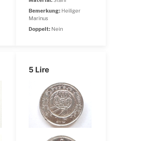
Material:
Stahl
Bemerkung:
Heiliger
Marinus
Doppelt:
Nein
5 Lire