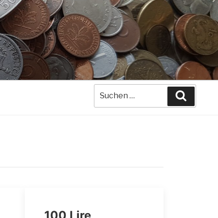
Suche
Suchen
nach:
100 Lire