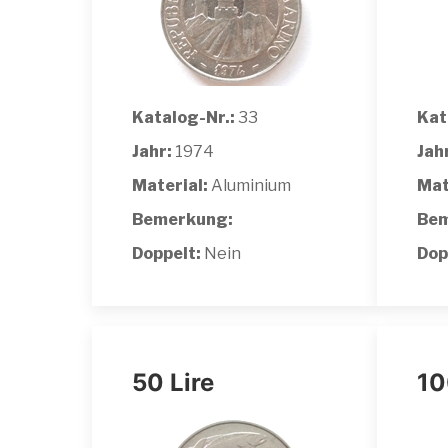
Katalog-Nr.:
33
Kat
Jahr:
1974
Jah
Material:
Aluminium
Mat
Bemerkung:
Bem
Doppelt:
Nein
Dop
50 Lire
10