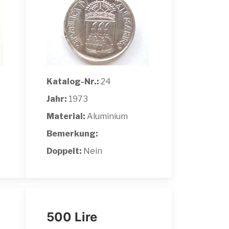
Katalog-Nr.:
24
Jahr:
1973
Material:
Aluminium
Bemerkung:
Doppelt:
Nein
500 Lire