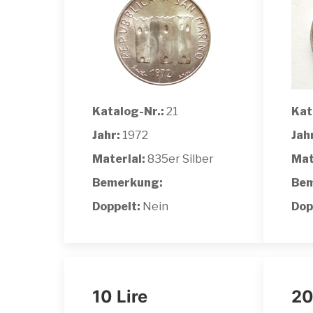
Katalog-Nr.:
21
Kat
Jahr:
1972
Jah
Material:
835er Silber
Mat
Bemerkung:
Bem
Doppelt:
Nein
Dop
10 Lire
20