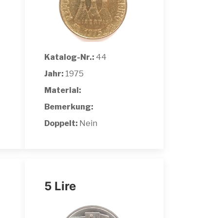
Katalog-Nr.:
44
Jahr:
1975
Material:
Bemerkung:
Doppelt:
Nein
5 Lire