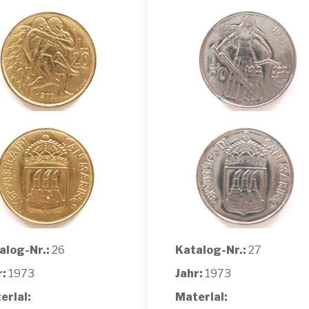
alog-Nr.:
26
Katalog-Nr.:
27
r:
1973
Jahr:
1973
erial:
Material: