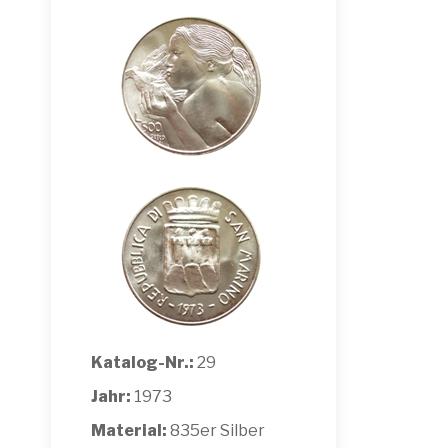
Katalog-Nr.:
29
Jahr:
1973
Material:
835er Silber