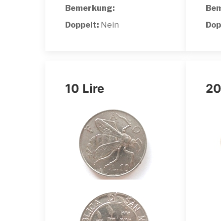
Bemerkung:
Bem
Doppelt:
Nein
Dop
10 Lire
20