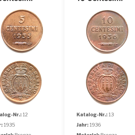
alog-Nr.:
12
Katalog-Nr.:
13
r:
1935
Jahr:
1936