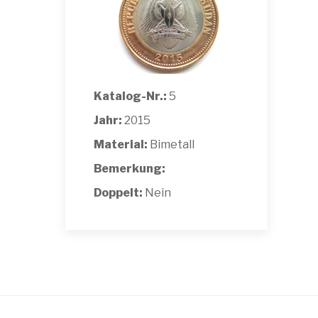
Katalog-Nr.:
5
Jahr:
2015
Material:
Bimetall
Bemerkung:
Doppelt:
Nein