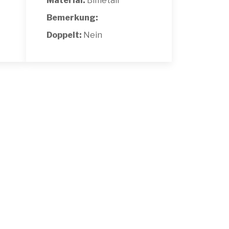
Material:
Bimetall
Bemerkung:
Doppelt:
Nein