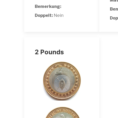
Mat
Bemerkung:
Bem
Doppelt:
Nein
Dop
2 Pounds