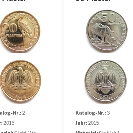
alog-Nr.:
2
Katalog-Nr.:
3
r:
2015
Jahr:
2015