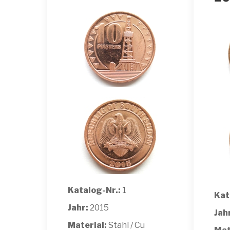
Katalog-Nr.:
1
Kat
Jahr:
2015
Jah
Material:
Stahl / Cu