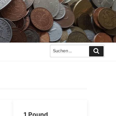
Suche
Suchen
nach:
1 Pound