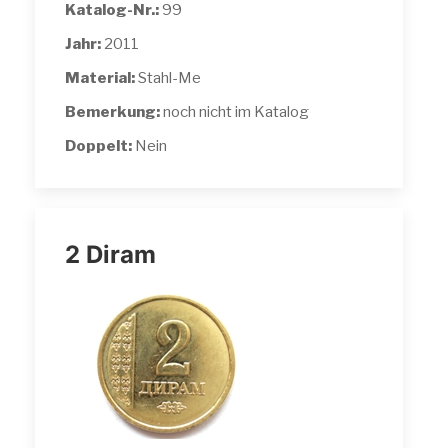
Katalog-Nr.:
99
Jahr:
2011
Material:
Stahl-Me
Bemerkung:
noch nicht im Katalog
Doppelt:
Nein
2 Diram