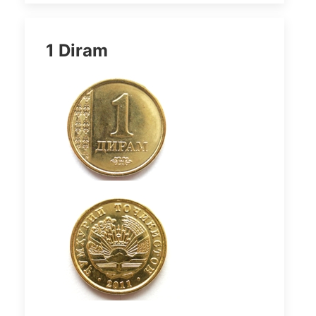
1 Diram