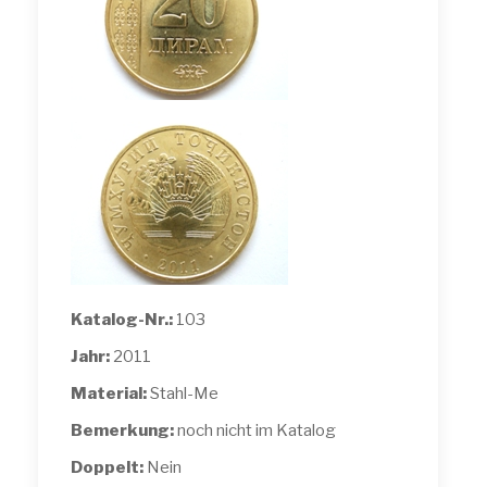
Katalog-Nr.:
103
Jahr:
2011
Material:
Stahl-Me
Bemerkung:
noch nicht im Katalog
Doppelt:
Nein