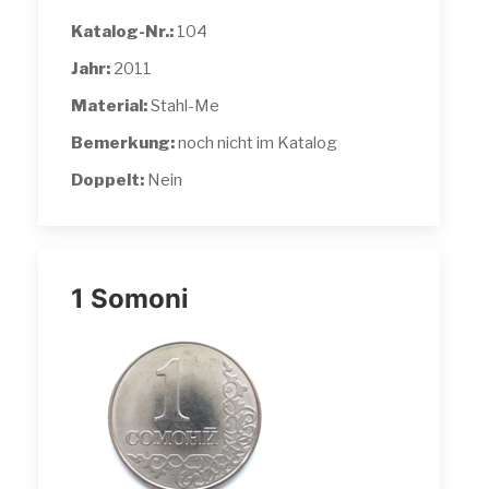
Katalog-Nr.:
104
Jahr:
2011
Material:
Stahl-Me
Bemerkung:
noch nicht im Katalog
Doppelt:
Nein
1 Somoni