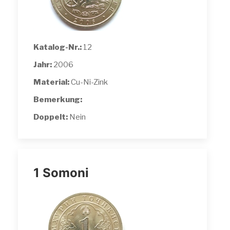
Katalog-Nr.:
12
Jahr:
2006
Material:
Cu-Ni-Zink
Bemerkung:
Doppelt:
Nein
1 Somoni