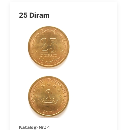
25 Diram
Katalog-Nr.:
4