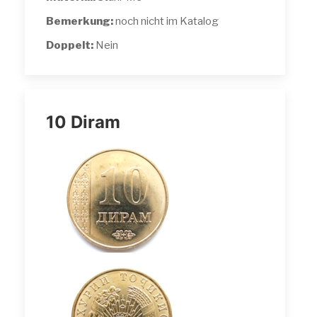
Bemerkung:
noch nicht im Katalog
Doppelt:
Nein
10 Diram