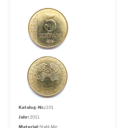
Katalog-Nr.:
101
Jahr:
2011
Material:
Stahl-Me