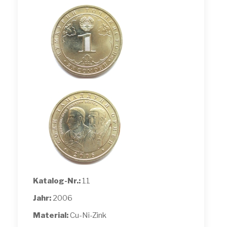
Katalog-Nr.:
11
Jahr:
2006
Material:
Cu-Ni-Zink