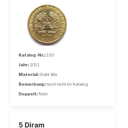
Katalog-Nr.:
100
Jahr:
2011
Material:
Stahl-Me
Bemerkung:
noch nicht im Katalog
Doppelt:
Nein
5 Diram