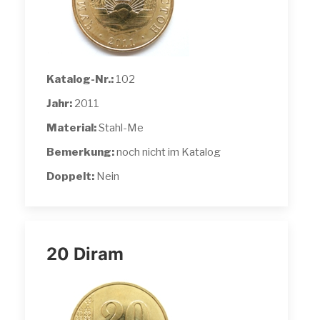
Katalog-Nr.:
102
Jahr:
2011
Material:
Stahl-Me
Bemerkung:
noch nicht im Katalog
Doppelt:
Nein
20 Diram