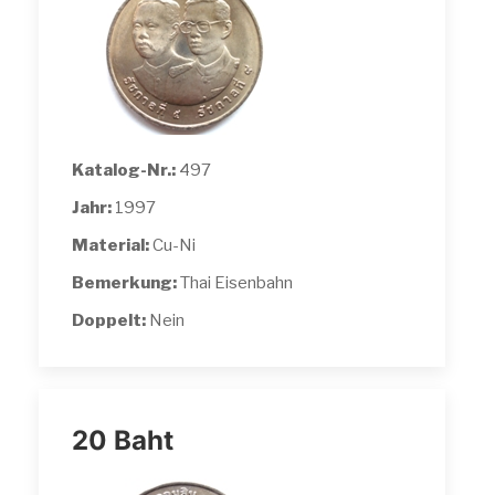
Katalog-Nr.:
497
Jahr:
1997
Material:
Cu-Ni
Bemerkung:
Thai Eisenbahn
Doppelt:
Nein
20 Baht