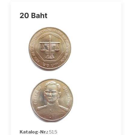
20 Baht
Katalog-Nr.:
515