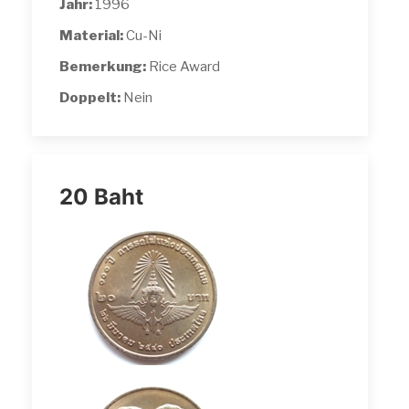
Jahr:
1996
Material:
Cu-Ni
Bemerkung:
Rice Award
Doppelt:
Nein
20 Baht