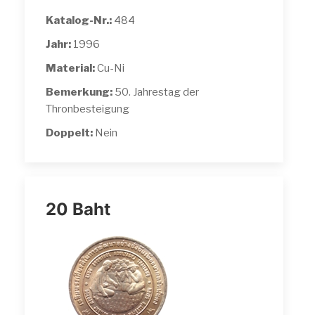
Katalog-Nr.:
484
Jahr:
1996
Material:
Cu-Ni
Bemerkung:
50. Jahrestag der
Thronbesteigung
Doppelt:
Nein
20 Baht