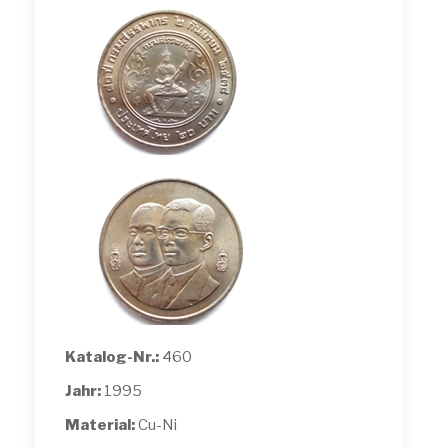
Katalog-Nr.:
460
Jahr:
1995
Material:
Cu-Ni