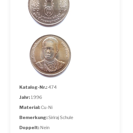
Katalog-Nr.:
474
Jahr:
1996
Material:
Cu-Ni
Bemerkung:
Siriraj Schule
Doppelt:
Nein