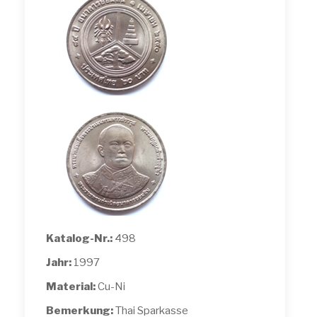
Katalog-Nr.:
498
Jahr:
1997
Material:
Cu-Ni
Bemerkung:
Thai Sparkasse