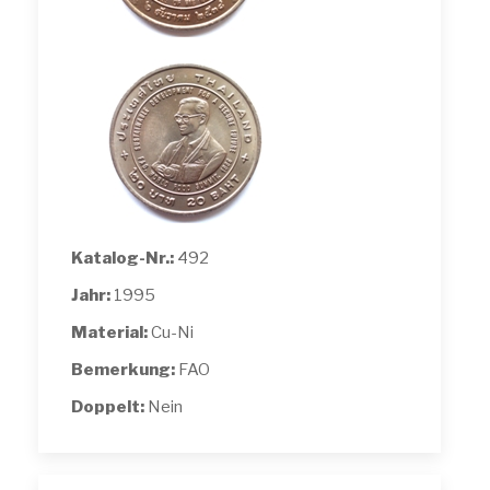
Katalog-Nr.:
492
Jahr:
1995
Material:
Cu-Ni
Bemerkung:
FAO
Doppelt:
Nein