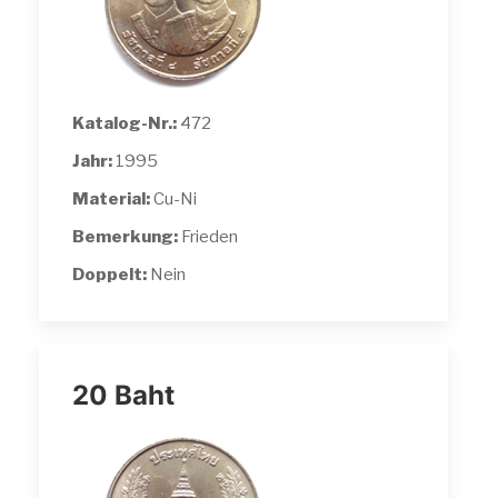
Katalog-Nr.:
472
Jahr:
1995
Material:
Cu-Ni
Bemerkung:
Frieden
Doppelt:
Nein
20 Baht