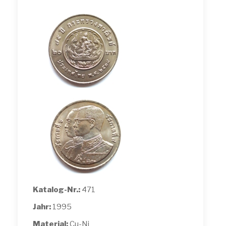
Katalog-Nr.:
471
Jahr:
1995
Material:
Cu-Ni