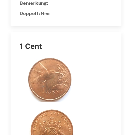
Bemerkung:
Doppelt:
Nein
1 Cent