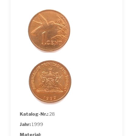
Katalog-Nr.:
28
Jahr:
1999
Material: