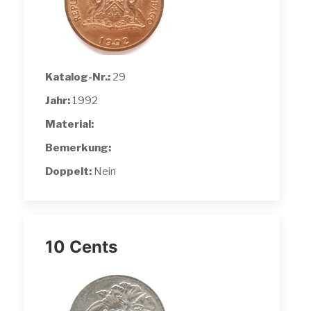
Katalog-Nr.:
29
Jahr:
1992
Material:
Bemerkung:
Doppelt:
Nein
10 Cents