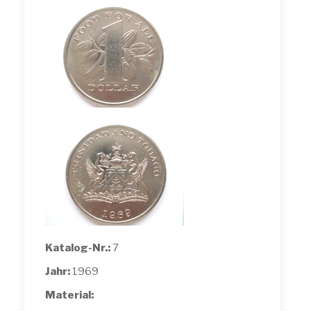
Katalog-Nr.:
7
Jahr:
1969
Material: