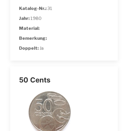
Katalog-Nr.:
31
Jahr:
1980
Material:
Bemerkung:
Doppelt:
Ja
50 Cents