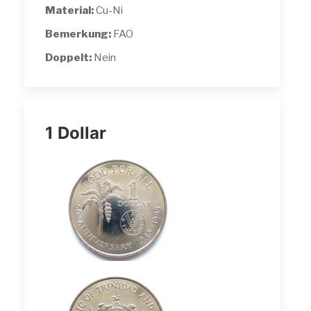
Material:
Cu-Ni
Bemerkung:
FAO
Doppelt:
Nein
1 Dollar