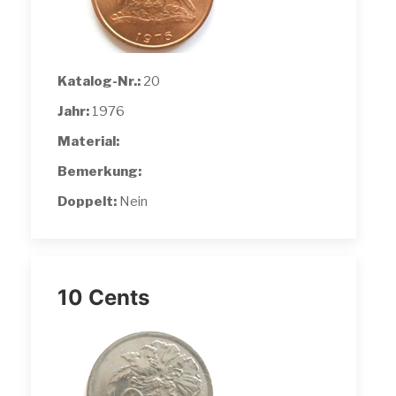
Katalog-Nr.:
20
Jahr:
1976
Material:
Bemerkung:
Doppelt:
Nein
10 Cents