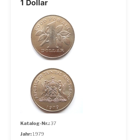
1 Dollar
Katalog-Nr.:
37
Jahr:
1979