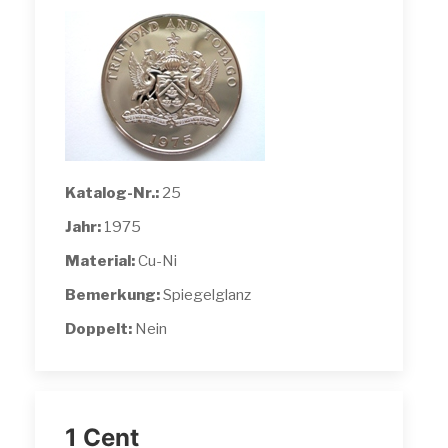
Katalog-Nr.:
25
Jahr:
1975
Material:
Cu-Ni
Bemerkung:
Spiegelglanz
Doppelt:
Nein
1 Cent