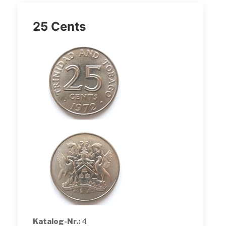
25 Cents
Katalog-Nr.:
4