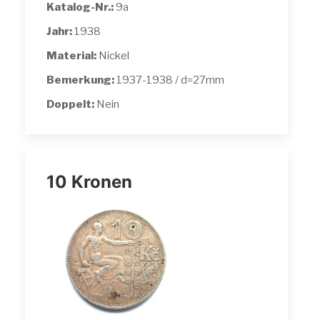
Katalog-Nr.:
9a
Jahr:
1938
Material:
Nickel
Bemerkung:
1937-1938 / d=27mm
Doppelt:
Nein
10 Kronen