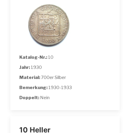
Katalog-Nr.:
10
Jahr:
1930
Material:
700er Silber
Bemerkung:
1930-1933
Doppelt:
Nein
10 Heller