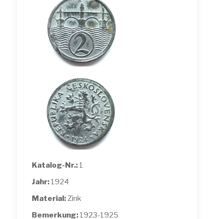
Katalog-Nr.:
1
Jahr:
1924
Material:
Zink
Bemerkung:
1923-1925