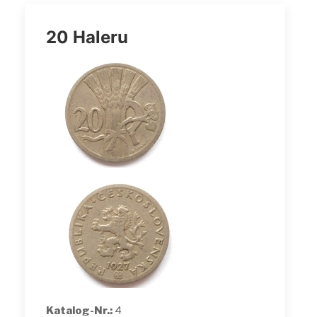
20 Haleru
Katalog-Nr.:
4