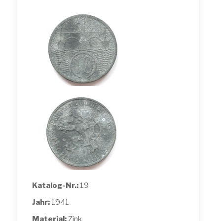
Katalog-Nr.:
19
Jahr:
1941
Material:
Zink