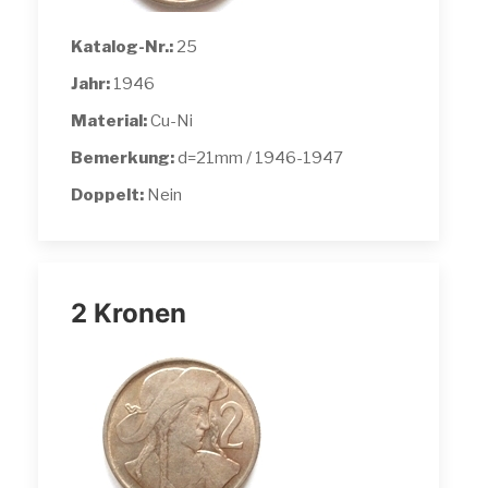
Katalog-Nr.:
25
Jahr:
1946
Material:
Cu-Ni
Bemerkung:
d=21mm / 1946-1947
Doppelt:
Nein
2 Kronen