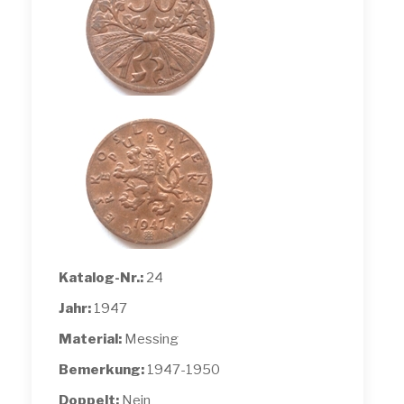
Katalog-Nr.:
24
Jahr:
1947
Material:
Messing
Bemerkung:
1947-1950
Doppelt:
Nein