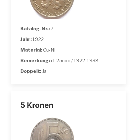
Katalog-Nr.:
7
Jahr:
1922
Material:
Cu-Ni
Bemerkung:
d=25mm / 1922-1938
Doppelt:
Ja
5 Kronen