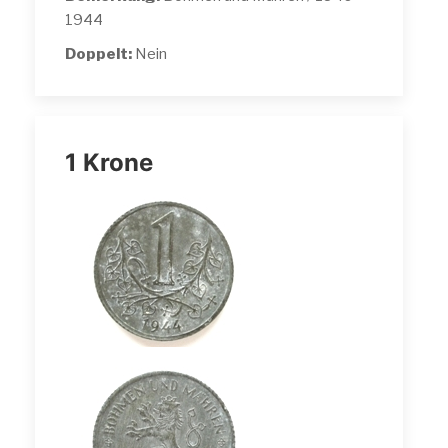
1944
Doppelt:
Nein
1 Krone