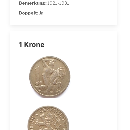
Bemerkung:
1921-1931
Doppelt:
Ja
1 Krone