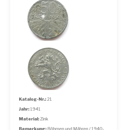
Katalog-Nr.:
21
Jahr:
1941
Material:
Zink
Bemerkung:
Böhmen und Mähren / 1940-