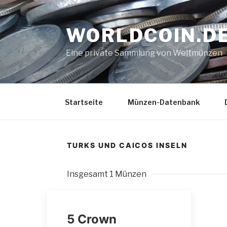
Zum
Inhalt
WORLDCOIN.D
springen
Eine private Sammlung von Weltmünzen
Startseite
Münzen-Datenbank
TURKS UND CAICOS INSELN
Insgesamt 1 Münzen
5 Crown