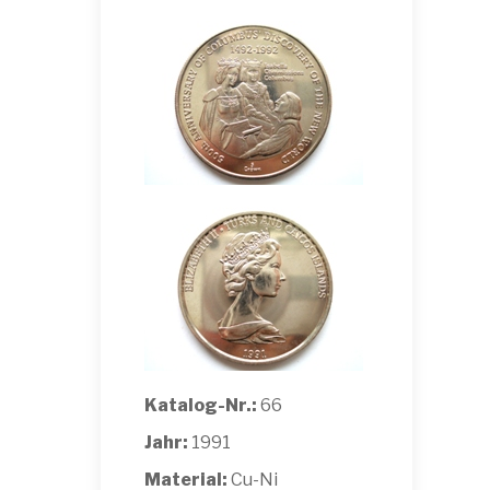
Katalog-Nr.:
66
Jahr:
1991
Material:
Cu-Ni