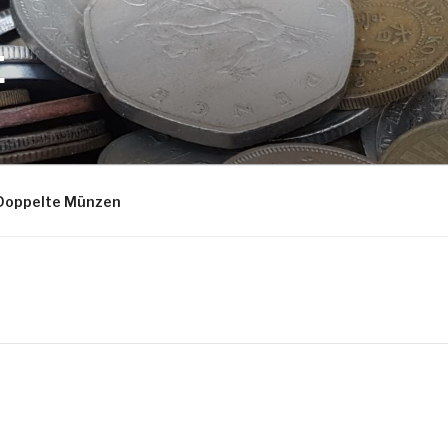
E
Doppelte Münzen