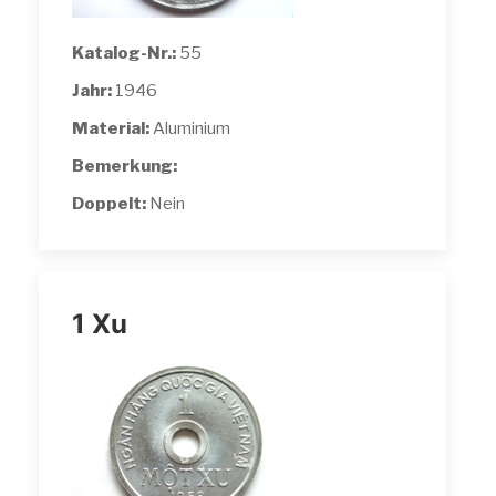
Katalog-Nr.:
55
Jahr:
1946
Material:
Aluminium
Bemerkung:
Doppelt:
Nein
1 Xu