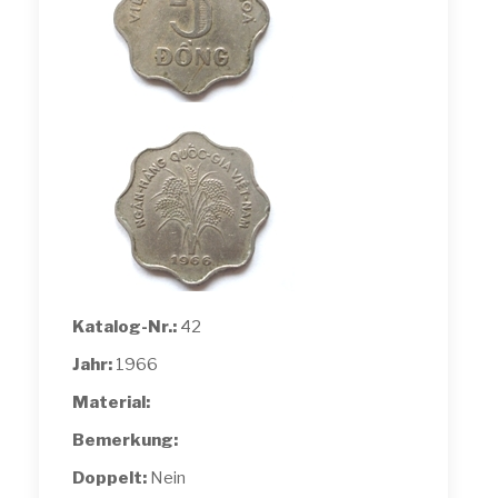
Katalog-Nr.:
42
Jahr:
1966
Material:
Bemerkung:
Doppelt:
Nein