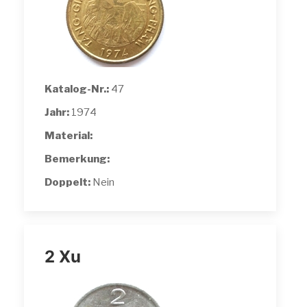
Katalog-Nr.:
47
Jahr:
1974
Material:
Bemerkung:
Doppelt:
Nein
2 Xu