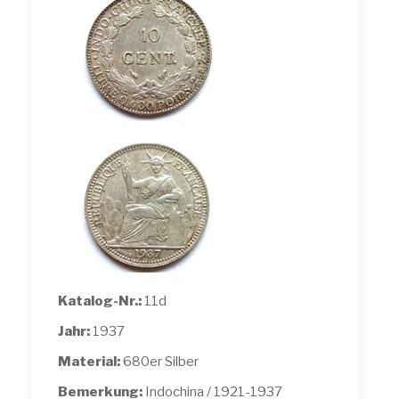
Katalog-Nr.:
11d
Jahr:
1937
Material:
680er Silber
Bemerkung:
Indochina / 1921-1937