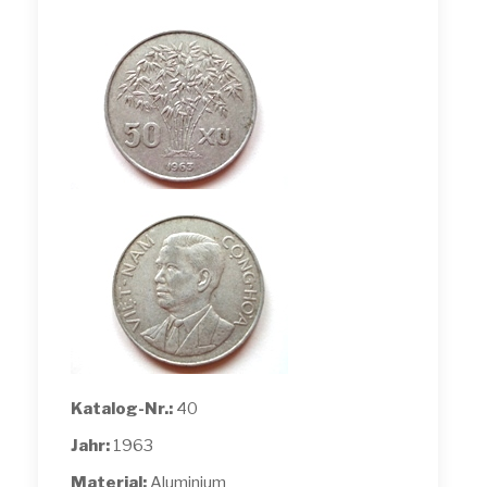
Katalog-Nr.:
40
Jahr:
1963
Material:
Aluminium