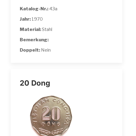
Katalog-Nr.:
43a
Jahr:
1970
Material:
Stahl
Bemerkung:
Doppelt:
Nein
20 Dong