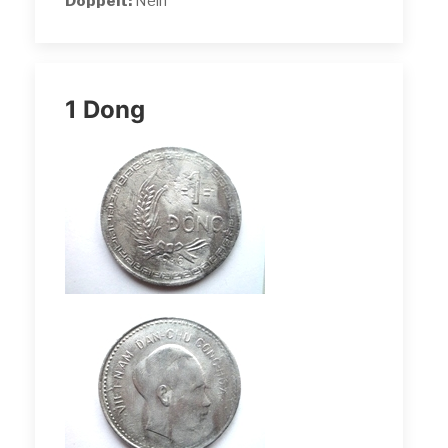
Doppelt:
Nein
1 Dong