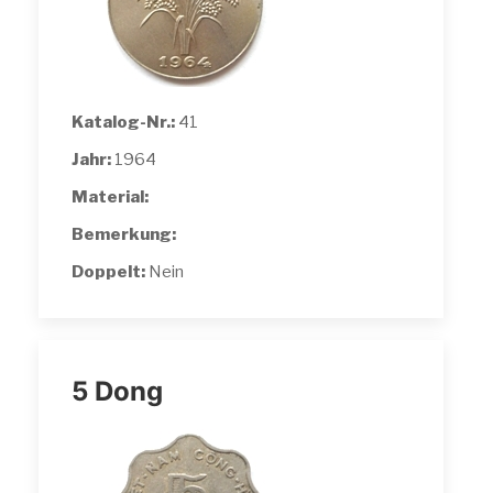
Katalog-Nr.:
41
Jahr:
1964
Material:
Bemerkung:
Doppelt:
Nein
5 Dong