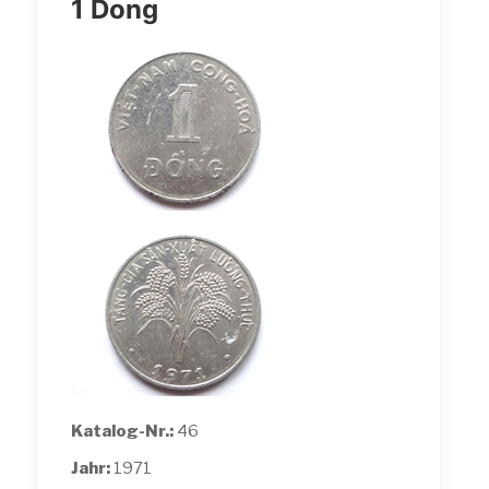
1 Dong
Katalog-Nr.:
46
Jahr:
1971