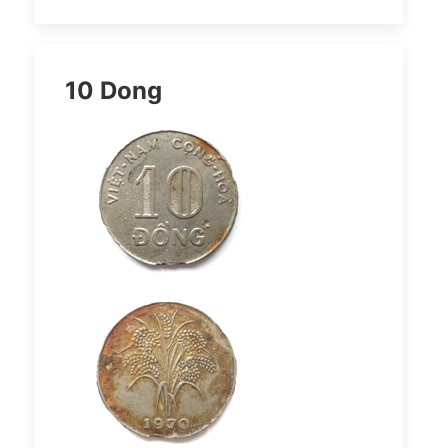
10 Dong