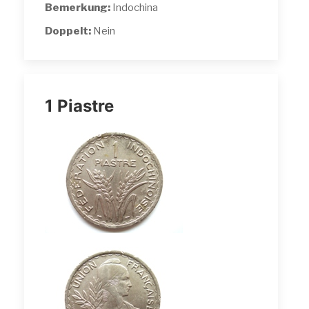
Bemerkung:
Indochina
Doppelt:
Nein
1 Piastre