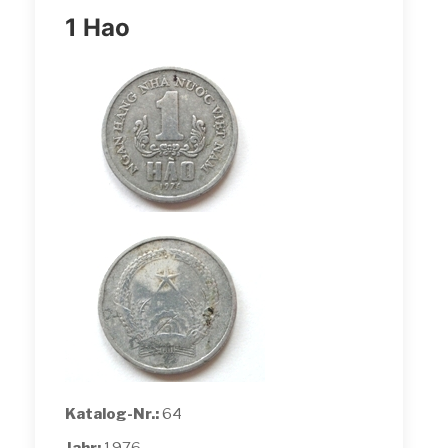
1 Hao
Katalog-Nr.:
64