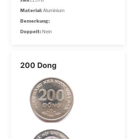
Jahr:
1976
Material:
Aluminium
Bemerkung:
Doppelt:
Nein
200 Dong