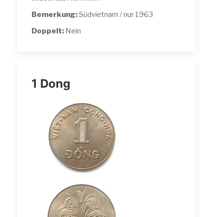
Bemerkung:
Südvietnam / nur 1963
Doppelt:
Nein
1 Dong