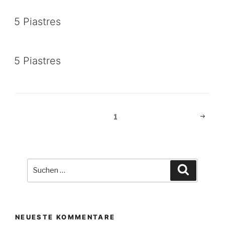
5 Piastres
5 Piastres
Beitragsnavigation
Nächst
Seite
1
Seite
Suche
Suchen
nach:
NEUESTE KOMMENTARE