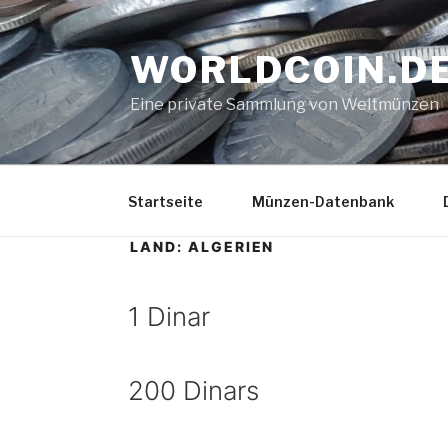
Zum
Inhalt
WORLDCOIN.D
springen
Eine private Sammlung von Weltmünzen
Startseite
Münzen-Datenbank
LAND:
ALGERIEN
1 Dinar
200 Dinars