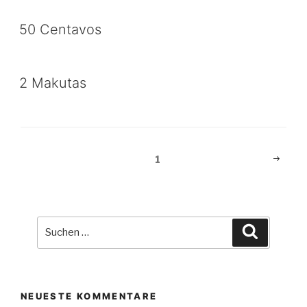
50 Centavos
2 Makutas
Beitragsnavigation
Nächst
Seite
1
Seite
Suche
Suchen
nach:
NEUESTE KOMMENTARE