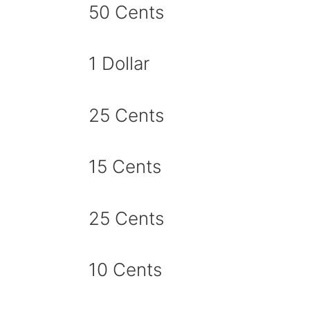
50 Cents
1 Dollar
25 Cents
15 Cents
25 Cents
10 Cents