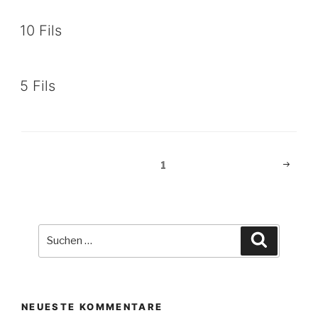
10 Fils
5 Fils
Beitragsnavigation
Nächst
Seite
1
Seite
Suche
Suchen
nach:
NEUESTE KOMMENTARE