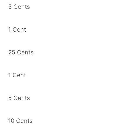
5 Cents
1 Cent
25 Cents
1 Cent
5 Cents
10 Cents