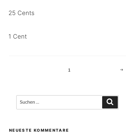
25 Cents
1 Cent
Beitragsnavigation
Nächst
Seite
1
Seite
Suche
Suchen
nach:
NEUESTE KOMMENTARE