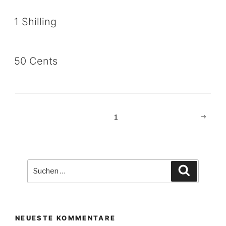
1 Shilling
50 Cents
Beitragsnavigation
Nächst
Seite
1
Seite
Suche
Suchen
nach:
NEUESTE KOMMENTARE